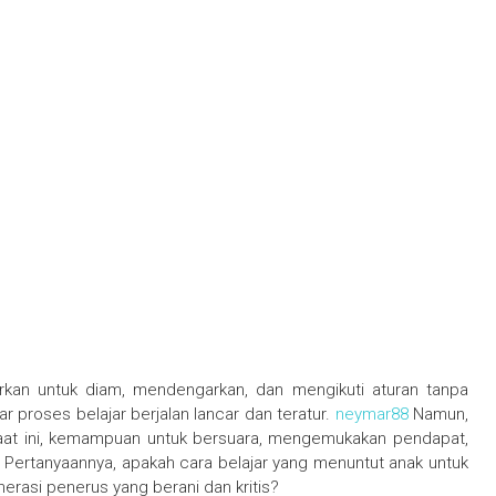
arkan untuk diam, mendengarkan, dan mengikuti aturan tanpa
r proses belajar berjalan lancar dan teratur.
neymar88
Namun,
saat ini, kemampuan untuk bersuara, mengemukakan pendapat,
 Pertanyaannya, apakah cara belajar yang menuntut anak untuk
rasi penerus yang berani dan kritis?