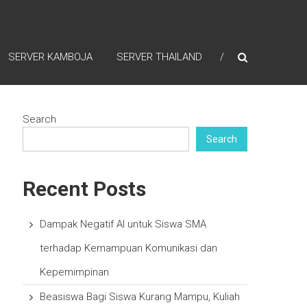
SERVER KAMBOJA
SERVER THAILAND
Search
Search
Recent Posts
Dampak Negatif AI untuk Siswa SMA
terhadap Kemampuan Komunikasi dan
Kepemimpinan
Beasiswa Bagi Siswa Kurang Mampu, Kuliah