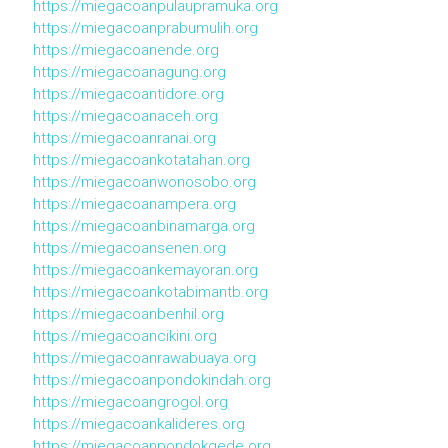
https://miegacoanpulaupramuka.org
https://miegacoanprabumulih.org
https://miegacoanende.org
https://miegacoanagung.org
https://miegacoantidore.org
https://miegacoanaceh.org
https://miegacoanranai.org
https://miegacoankotatahan.org
https://miegacoanwonosobo.org
https://miegacoanampera.org
https://miegacoanbinamarga.org
https://miegacoansenen.org
https://miegacoankemayoran.org
https://miegacoankotabimantb.org
https://miegacoanbenhil.org
https://miegacoancikini.org
https://miegacoanrawabuaya.org
https://miegacoanpondokindah.org
https://miegacoangrogol.org
https://miegacoankalideres.org
https://miegacoanpondokgede.org