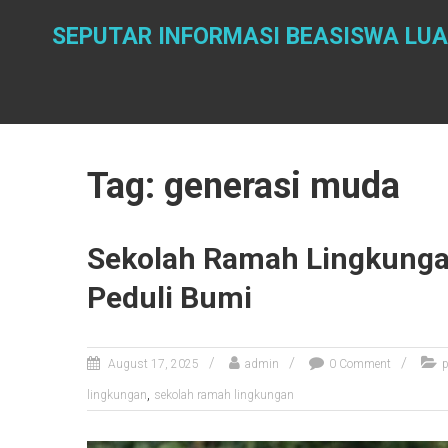
Skip
to
SEPUTAR INFORMASI BEASISWA LUA
content
Tag: generasi muda
Sekolah Ramah Lingkungan
Peduli Bumi
August 17, 2025
admin
0 Comment
p
,
lingkungan
sekolah ramah lingkungan