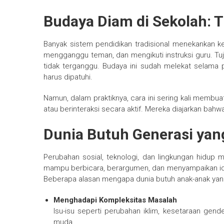
Budaya Diam di Sekolah: T
Banyak sistem pendidikan tradisional menekankan ke
mengganggu teman, dan mengikuti instruksi guru. Tu
tidak terganggu. Budaya ini sudah melekat selama 
harus dipatuhi.
Namun, dalam praktiknya, cara ini sering kali membu
atau berinteraksi secara aktif. Mereka diajarkan bahwa
Dunia Butuh Generasi yan
Perubahan sosial, teknologi, dan lingkungan hidup 
mampu berbicara, berargumen, dan menyampaikan ide
Beberapa alasan mengapa dunia butuh anak-anak yang 
Menghadapi Kompleksitas Masalah
Isu-isu seperti perubahan iklim, kesetaraan gend
muda.