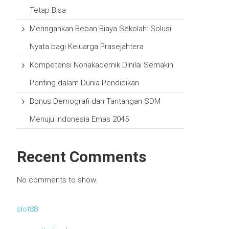
Tetap Bisa
Meringankan Beban Biaya Sekolah: Solusi
Nyata bagi Keluarga Prasejahtera
Kompetensi Nonakademik Dinilai Semakin
Penting dalam Dunia Pendidikan
Bonus Demografi dan Tantangan SDM
Menuju Indonesia Emas 2045
Recent Comments
No comments to show.
slot88