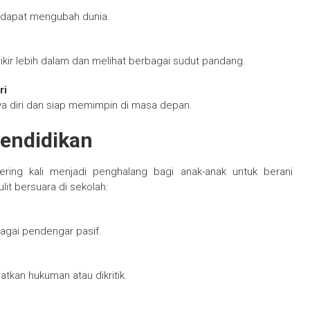
g dapat mengubah dunia.
kir lebih dalam dan melihat berbagai sudut pandang.
ri
ya diri dan siap memimpin di masa depan.
endidikan
ring kali menjadi penghalang bagi anak-anak untuk berani
it bersuara di sekolah:
agai pendengar pasif.
tkan hukuman atau dikritik.