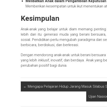
Melibatkan Anak dalam Pengambilan Keputusan
Memberikan kesempatan untuk ikut menentukan atu
Kesimpulan
Anak-anak yang belajar untuk diam memang penting 
lebih dari itu: generasi muda yang berani bersuara
sosial. Pendidikan perlu mengubah paradigma dari s
berbicara, berdiskusi, dan berkreasi.
Dengan mendorong anak-anak untuk berani bersuara 
yang lebih inklusif, inovatif, dan berdaya. Anak ya
perubahan positif bagi dunia.
←
Mengapa Pelajaran Hidup Jarang Masuk Silabus 
Ujian Nasio