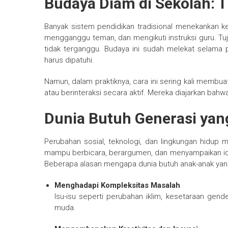
Budaya Diam di Sekolah: T
Banyak sistem pendidikan tradisional menekankan ke
mengganggu teman, dan mengikuti instruksi guru. Tu
tidak terganggu. Budaya ini sudah melekat selama 
harus dipatuhi.
Namun, dalam praktiknya, cara ini sering kali membu
atau berinteraksi secara aktif. Mereka diajarkan bahwa
Dunia Butuh Generasi yan
Perubahan sosial, teknologi, dan lingkungan hidup 
mampu berbicara, berargumen, dan menyampaikan ide
Beberapa alasan mengapa dunia butuh anak-anak yang 
Menghadapi Kompleksitas Masalah
Isu-isu seperti perubahan iklim, kesetaraan gend
muda.