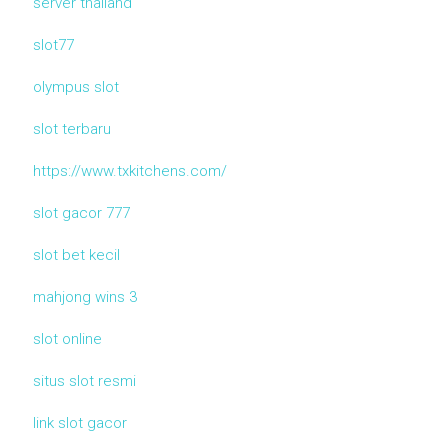
server thailand
slot77
olympus slot
slot terbaru
https://www.txkitchens.com/
slot gacor 777
slot bet kecil
mahjong wins 3
slot online
situs slot resmi
link slot gacor