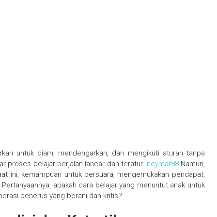
arkan untuk diam, mendengarkan, dan mengikuti aturan tanpa
r proses belajar berjalan lancar dan teratur.
neymar88
Namun,
saat ini, kemampuan untuk bersuara, mengemukakan pendapat,
 Pertanyaannya, apakah cara belajar yang menuntut anak untuk
rasi penerus yang berani dan kritis?