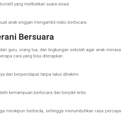
aboratif yang melibatkan suara siswa.
buat anak enggan mengambil risiko berbicara.
rani Bersuara
dari guru, orang tua, dan lingkungan sekolah agar anak merasa
apa cara yang bisa diterapkan:
ya dan berpendapat tanpa takut dihakimi.
atih kemampuan berbicara dan berpikir kritis.
rga meskipun berbeda, sehingga menumbuhkan rasa percaya