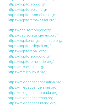
https://kopiforepik.org/
https://kopiforepluit.org/
https://kopiforetomohon.org/
https://kopiforemakassar.org/
https://pagisorebogor.org/
https://pagisoretangerang.org/
https://kopikenanganmanado.org/
https://kopiforedepok.org/
https://kopiforebali.org/
https://kopiforebogor.org/
https://kopiforemanado.org/
https://mixuejabar.org/
https://mixuesumut.org/
https://miegacoanahnasution.org
https://miegacoangejayan.org
https://miegacoanpemuda.org
https://miegacoanrenon.org
https://miegacoansintang.org