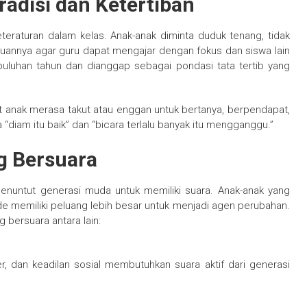
radisi dan Ketertiban
teraturan dalam kelas. Anak-anak diminta duduk tenang, tidak
juannya agar guru dapat mengajar dengan fokus dan siswa lain
puluhan tahun dan dianggap sebagai pondasi tata tertib yang
at anak merasa takut atau enggan untuk bertanya, berpendapat,
 “diam itu baik” dan “bicara terlalu banyak itu mengganggu.”
g Bersuara
menuntut generasi muda untuk memiliki suara. Anak-anak yang
 memiliki peluang lebih besar untuk menjadi agen perubahan.
bersuara antara lain:
er, dan keadilan sosial membutuhkan suara aktif dari generasi