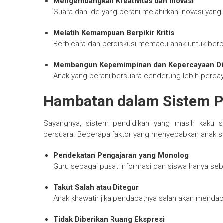
Mengembangkan Kreativitas dan Inovasi
Suara dan ide yang berani melahirkan inovasi yan
Melatih Kemampuan Berpikir Kritis
Berbicara dan berdiskusi memacu anak untuk berpi
Membangun Kepemimpinan dan Kepercayaan Di
Anak yang berani bersuara cenderung lebih perca
Hambatan dalam Sistem P
Sayangnya, sistem pendidikan yang masih kaku se
bersuara. Beberapa faktor yang menyebabkan anak sul
Pendekatan Pengajaran yang Monolog
Guru sebagai pusat informasi dan siswa hanya seb
Takut Salah atau Ditegur
Anak khawatir jika pendapatnya salah akan mendapa
Tidak Diberikan Ruang Ekspresi