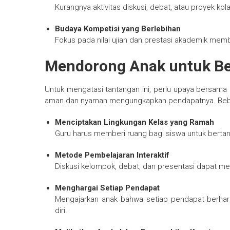
Kurangnya aktivitas diskusi, debat, atau proyek kol
Budaya Kompetisi yang Berlebihan
Fokus pada nilai ujian dan prestasi akademik mem
Mendorong Anak untuk Be
Untuk mengatasi tantangan ini, perlu upaya bersama 
aman dan nyaman mengungkapkan pendapatnya. Beber
Menciptakan Lingkungan Kelas yang Ramah
Guru harus memberi ruang bagi siswa untuk bertan
Metode Pembelajaran Interaktif
Diskusi kelompok, debat, dan presentasi dapat mel
Menghargai Setiap Pendapat
Mengajarkan anak bahwa setiap pendapat berha
diri.