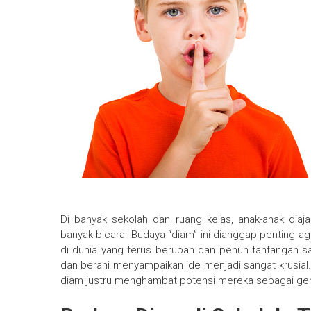
Di banyak sekolah dan ruang kelas, anak-anak diaj
banyak bicara. Budaya “diam” ini dianggap penting aga
di dunia yang terus berubah dan penuh tantangan 
dan berani menyampaikan ide menjadi sangat krusial.
diam justru menghambat potensi mereka sebagai gene