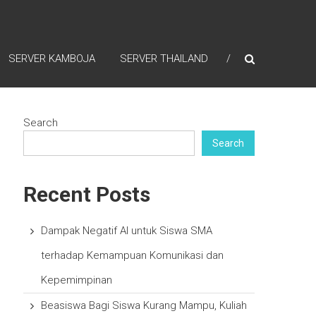
SERVER KAMBOJA
SERVER THAILAND
Search
Search
Recent Posts
Dampak Negatif AI untuk Siswa SMA
terhadap Kemampuan Komunikasi dan
Kepemimpinan
Beasiswa Bagi Siswa Kurang Mampu, Kuliah