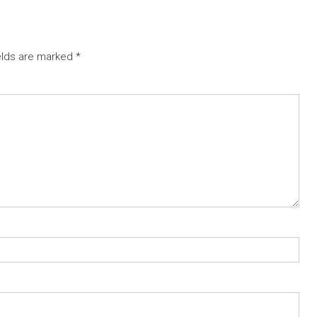
elds are marked
*