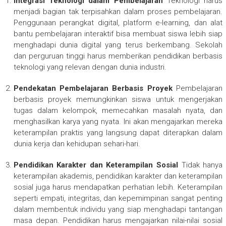
Integrasi Teknologi dalam Pembelajaran
Teknologi harus
menjadi bagian tak terpisahkan dalam proses pembelajaran.
Penggunaan perangkat digital, platform e-learning, dan alat
bantu pembelajaran interaktif bisa membuat siswa lebih siap
menghadapi dunia digital yang terus berkembang. Sekolah
dan perguruan tinggi harus memberikan pendidikan berbasis
teknologi yang relevan dengan dunia industri.
Pendekatan Pembelajaran Berbasis Proyek
Pembelajaran
berbasis proyek memungkinkan siswa untuk mengerjakan
tugas dalam kelompok, memecahkan masalah nyata, dan
menghasilkan karya yang nyata. Ini akan mengajarkan mereka
keterampilan praktis yang langsung dapat diterapkan dalam
dunia kerja dan kehidupan sehari-hari.
Pendidikan Karakter dan Keterampilan Sosial
Tidak hanya
keterampilan akademis, pendidikan karakter dan keterampilan
sosial juga harus mendapatkan perhatian lebih. Keterampilan
seperti empati, integritas, dan kepemimpinan sangat penting
dalam membentuk individu yang siap menghadapi tantangan
masa depan. Pendidikan harus mengajarkan nilai-nilai sosial