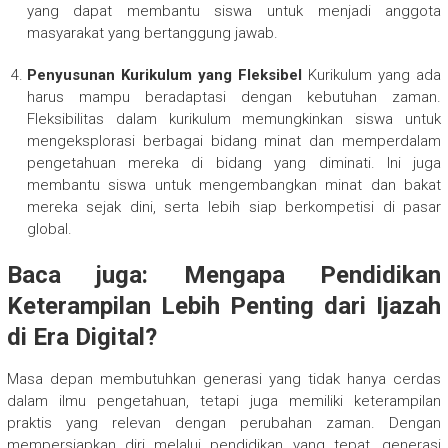
yang dapat membantu siswa untuk menjadi anggota
masyarakat yang bertanggung jawab.
Penyusunan Kurikulum yang Fleksibel
Kurikulum yang ada
harus mampu beradaptasi dengan kebutuhan zaman.
Fleksibilitas dalam kurikulum memungkinkan siswa untuk
mengeksplorasi berbagai bidang minat dan memperdalam
pengetahuan mereka di bidang yang diminati. Ini juga
membantu siswa untuk mengembangkan minat dan bakat
mereka sejak dini, serta lebih siap berkompetisi di pasar
global.
Baca juga:
Mengapa Pendidikan
Keterampilan Lebih Penting dari Ijazah
di Era Digital?
Masa depan membutuhkan generasi yang tidak hanya cerdas
dalam ilmu pengetahuan, tetapi juga memiliki keterampilan
praktis yang relevan dengan perubahan zaman. Dengan
mempersiapkan diri melalui pendidikan yang tepat, generasi