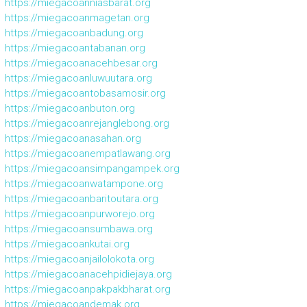
https://miegacoanniasbarat.org
https://miegacoanmagetan.org
https://miegacoanbadung.org
https://miegacoantabanan.org
https://miegacoanacehbesar.org
https://miegacoanluwuutara.org
https://miegacoantobasamosir.org
https://miegacoanbuton.org
https://miegacoanrejanglebong.org
https://miegacoanasahan.org
https://miegacoanempatlawang.org
https://miegacoansimpangampek.org
https://miegacoanwatampone.org
https://miegacoanbaritoutara.org
https://miegacoanpurworejo.org
https://miegacoansumbawa.org
https://miegacoankutai.org
https://miegacoanjailolokota.org
https://miegacoanacehpidiejaya.org
https://miegacoanpakpakbharat.org
https://miegacoandemak.org