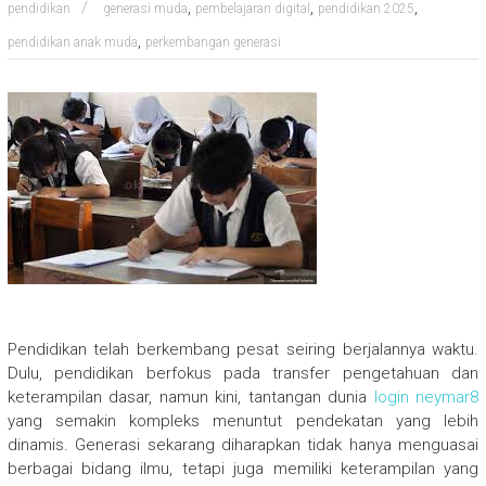
,
,
,
pendidikan
generasi muda
pembelajaran digital
pendidikan 2025
,
pendidikan anak muda
perkembangan generasi
Pendidikan telah berkembang pesat seiring berjalannya waktu.
Dulu, pendidikan berfokus pada transfer pengetahuan dan
keterampilan dasar, namun kini, tantangan dunia
login neymar8
yang semakin kompleks menuntut pendekatan yang lebih
dinamis. Generasi sekarang diharapkan tidak hanya menguasai
berbagai bidang ilmu, tetapi juga memiliki keterampilan yang