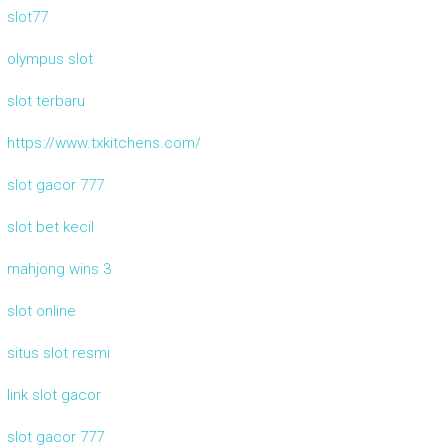
slot77
olympus slot
slot terbaru
https://www.txkitchens.com/
slot gacor 777
slot bet kecil
mahjong wins 3
slot online
situs slot resmi
link slot gacor
slot gacor 777