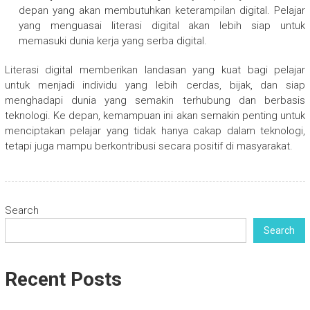
depan yang akan membutuhkan keterampilan digital. Pelajar
yang menguasai literasi digital akan lebih siap untuk
memasuki dunia kerja yang serba digital.
Literasi digital memberikan landasan yang kuat bagi pelajar
untuk menjadi individu yang lebih cerdas, bijak, dan siap
menghadapi dunia yang semakin terhubung dan berbasis
teknologi. Ke depan, kemampuan ini akan semakin penting untuk
menciptakan pelajar yang tidak hanya cakap dalam teknologi,
tetapi juga mampu berkontribusi secara positif di masyarakat.
Search
Search
Recent Posts