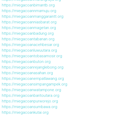
https://miegacoanbimantb.org
https://miegacoannmamuju.org
https://miegacoanmanggaraintt.org
https://miegacoanniasbarat.org
https://miegacoanmagetan.org
https://miegacoanbadung.org
https://miegacoantabanan.org
https://miegacoanacehbesar.org
https://miegacoanluwuutara.org
https://miegacoantobasamosir.org
https://miegacoanbuton.org
https://miegacoanrejanglebong.org
https://miegacoanasahan.org
https://miegacoanempatlawang.org
https://miegacoansimpangampek.org
https://miegacoanwatampone.org
https://miegacoanbaritoutara.org
https://miegacoanpurworejo.org
https://miegacoansumbawa.org
https://miegacoankutai.org