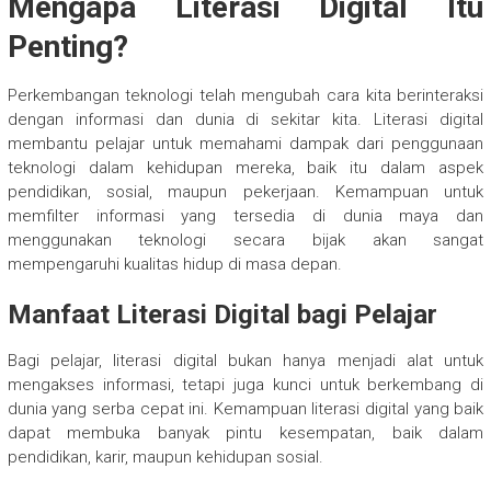
Mengapa Literasi Digital Itu
Penting?
Perkembangan teknologi telah mengubah cara kita berinteraksi
dengan informasi dan dunia di sekitar kita. Literasi digital
membantu pelajar untuk memahami dampak dari penggunaan
teknologi dalam kehidupan mereka, baik itu dalam aspek
pendidikan, sosial, maupun pekerjaan. Kemampuan untuk
memfilter informasi yang tersedia di dunia maya dan
menggunakan teknologi secara bijak akan sangat
mempengaruhi kualitas hidup di masa depan.
Manfaat Literasi Digital bagi Pelajar
Bagi pelajar, literasi digital bukan hanya menjadi alat untuk
mengakses informasi, tetapi juga kunci untuk berkembang di
dunia yang serba cepat ini. Kemampuan literasi digital yang baik
dapat membuka banyak pintu kesempatan, baik dalam
pendidikan, karir, maupun kehidupan sosial.