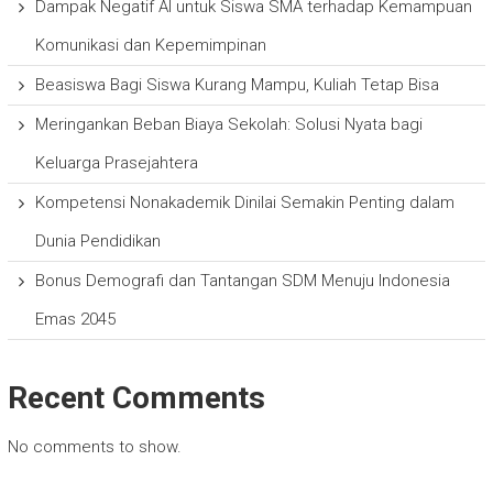
Dampak Negatif AI untuk Siswa SMA terhadap Kemampuan
Komunikasi dan Kepemimpinan
Beasiswa Bagi Siswa Kurang Mampu, Kuliah Tetap Bisa
Meringankan Beban Biaya Sekolah: Solusi Nyata bagi
Keluarga Prasejahtera
Kompetensi Nonakademik Dinilai Semakin Penting dalam
Dunia Pendidikan
Bonus Demografi dan Tantangan SDM Menuju Indonesia
Emas 2045
Recent Comments
No comments to show.