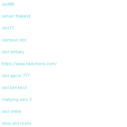
slot88
server thailand
slot77
olympus slot
slot terbaru
https://www.txkitchens.com/
slot gacor 777
slot bet kecil
mahjong wins 3
slot online
situs slot resmi