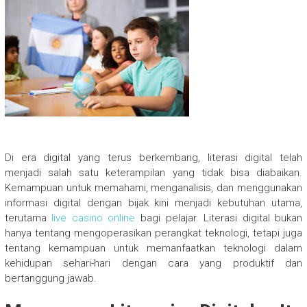
Di era digital yang terus berkembang, literasi digital telah
menjadi salah satu keterampilan yang tidak bisa diabaikan.
Kemampuan untuk memahami, menganalisis, dan menggunakan
informasi digital dengan bijak kini menjadi kebutuhan utama,
terutama
live casino online
bagi pelajar. Literasi digital bukan
hanya tentang mengoperasikan perangkat teknologi, tetapi juga
tentang kemampuan untuk memanfaatkan teknologi dalam
kehidupan sehari-hari dengan cara yang produktif dan
bertanggung jawab.