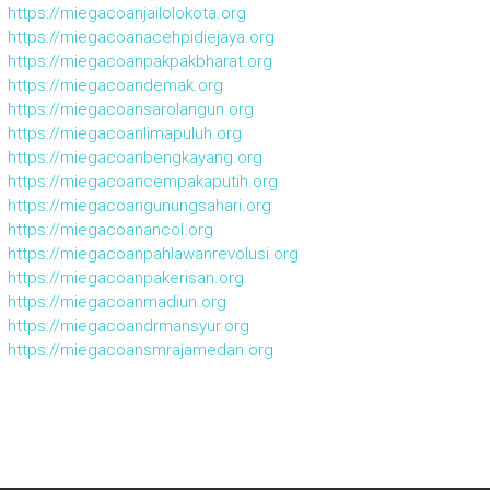
https://miegacoanjailolokota.org
https://miegacoanacehpidiejaya.org
https://miegacoanpakpakbharat.org
https://miegacoandemak.org
https://miegacoansarolangun.org
https://miegacoanlimapuluh.org
https://miegacoanbengkayang.org
https://miegacoancempakaputih.org
https://miegacoangunungsahari.org
https://miegacoanancol.org
https://miegacoanpahlawanrevolusi.org
https://miegacoanpakerisan.org
https://miegacoanmadiun.org
https://miegacoandrmansyur.org
https://miegacoansmrajamedan.org