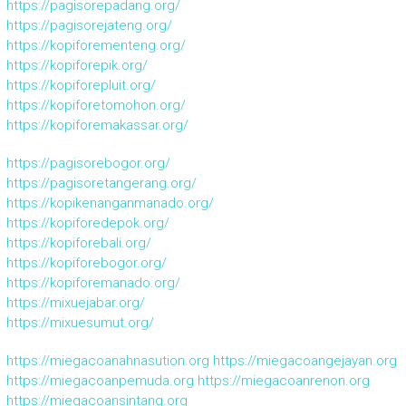
https://pagisorepadang.org/
https://pagisorejateng.org/
https://kopiforementeng.org/
https://kopiforepik.org/
https://kopiforepluit.org/
https://kopiforetomohon.org/
https://kopiforemakassar.org/
https://pagisorebogor.org/
https://pagisoretangerang.org/
https://kopikenanganmanado.org/
https://kopiforedepok.org/
https://kopiforebali.org/
https://kopiforebogor.org/
https://kopiforemanado.org/
https://mixuejabar.org/
https://mixuesumut.org/
https://miegacoanahnasution.org
https://miegacoangejayan.org
https://miegacoanpemuda.org
https://miegacoanrenon.org
https://miegacoansintang.org