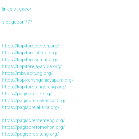
link slot gacor
slot gacor 777
https://kopiforebanten.org/
https://kopiforejateng.org/
https://kopiforesumut.org/
https://kopiforejayapura.org/
https://mixuebitung.org/
https://kopikenanganjayapura.org/
https://kopiforetangerang.org/
https://pagisorepik.org/
https://pagisoremakassar.org/
https://pagisorejakarta.org/
https://pagisorementeng.org/
https://pagisoretomohon.org/
https://pagisorebitung.org/