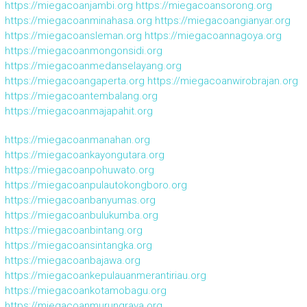
https://miegacoanjambi.org
https://miegacoansorong.org
https://miegacoanminahasa.org
https://miegacoangianyar.org
https://miegacoansleman.org
https://miegacoannagoya.org
https://miegacoanmongonsidi.org
https://miegacoanmedanselayang.org
https://miegacoangaperta.org
https://miegacoanwirobrajan.org
https://miegacoantembalang.org
https://miegacoanmajapahit.org
https://miegacoanmanahan.org
https://miegacoankayongutara.org
https://miegacoanpohuwato.org
https://miegacoanpulautokongboro.org
https://miegacoanbanyumas.org
https://miegacoanbulukumba.org
https://miegacoanbintang.org
https://miegacoansintangka.org
https://miegacoanbajawa.org
https://miegacoankepulauanmerantiriau.org
https://miegacoankotamobagu.org
https://miegacoanmurungraya.org