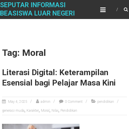
Skip
SEPUTAR INFORMASI
to
BEASISWA LUAR NEGERI
content
Tag: Moral
Literasi Digital: Keterampilan
Esensial bagi Pelajar Masa Kini
May 4, 2025
admin
0 Comment
pendidikan
,
,
,
,
generasi muda
Karakter
Moral
Nilai
Pendidikan