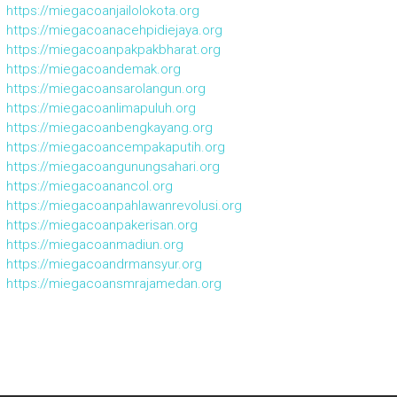
https://miegacoanjailolokota.org
https://miegacoanacehpidiejaya.org
https://miegacoanpakpakbharat.org
https://miegacoandemak.org
https://miegacoansarolangun.org
https://miegacoanlimapuluh.org
https://miegacoanbengkayang.org
https://miegacoancempakaputih.org
https://miegacoangunungsahari.org
https://miegacoanancol.org
https://miegacoanpahlawanrevolusi.org
https://miegacoanpakerisan.org
https://miegacoanmadiun.org
https://miegacoandrmansyur.org
https://miegacoansmrajamedan.org