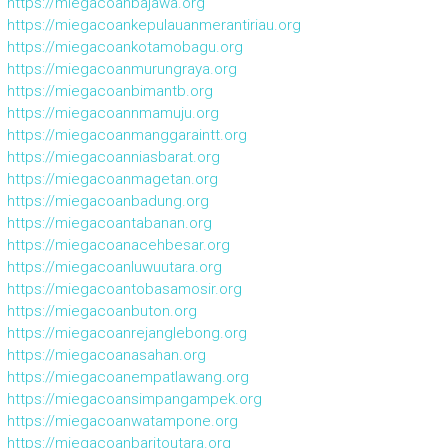
https://miegacoanbajawa.org
https://miegacoankepulauanmerantiriau.org
https://miegacoankotamobagu.org
https://miegacoanmurungraya.org
https://miegacoanbimantb.org
https://miegacoannmamuju.org
https://miegacoanmanggaraintt.org
https://miegacoanniasbarat.org
https://miegacoanmagetan.org
https://miegacoanbadung.org
https://miegacoantabanan.org
https://miegacoanacehbesar.org
https://miegacoanluwuutara.org
https://miegacoantobasamosir.org
https://miegacoanbuton.org
https://miegacoanrejanglebong.org
https://miegacoanasahan.org
https://miegacoanempatlawang.org
https://miegacoansimpangampek.org
https://miegacoanwatampone.org
https://miegacoanbaritoutara.org