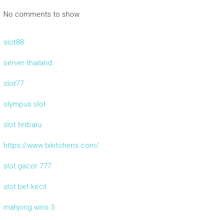
No comments to show.
slot88
server thailand
slot77
olympus slot
slot terbaru
https://www.txkitchens.com/
slot gacor 777
slot bet kecil
mahjong wins 3