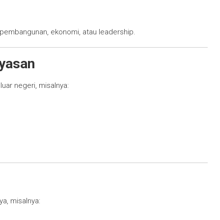
i pembangunan, ekonomi, atau leadership.
ayasan
ar negeri, misalnya:
a, misalnya: