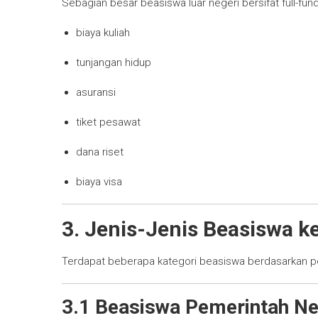
Sebagian besar beasiswa luar negeri bersifat full-f
biaya kuliah
tunjangan hidup
asuransi
tiket pesawat
dana riset
biaya visa
3. Jenis-Jenis Beasiswa k
Terdapat beberapa kategori beasiswa berdasarkan pe
3.1 Beasiswa Pemerintah Ne