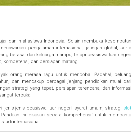
elajar dan mahasiswa Indonesia. Selain membuka kesempatan
 menawarkan pengalaman internasional, jaringan global, serta
yang berasal dari keluarga mampu, tetapi beasiswa luar negeri
ad, kompetensi, dan persiapan matang.
nyak orang merasa ragu untuk mencoba. Padahal, peluang
ahun, dan mencakup berbagai jenjang pendidikan mulai dari
engan strategi yang tepat, persiapan terencana, dan informasi
sangat terbuka.
i jenis-jenis beasiswa luar negeri, syarat umum, strategi
slot
. Panduan ini disusun secara komprehensif untuk membantu
tudi internasional.