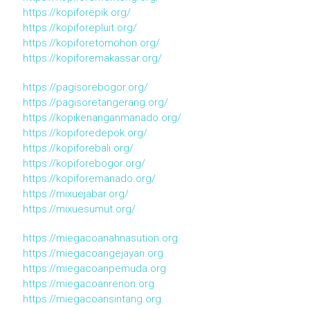
https://kopiforepik.org/
https://kopiforepluit.org/
https://kopiforetomohon.org/
https://kopiforemakassar.org/
https://pagisorebogor.org/
https://pagisoretangerang.org/
https://kopikenanganmanado.org/
https://kopiforedepok.org/
https://kopiforebali.org/
https://kopiforebogor.org/
https://kopiforemanado.org/
https://mixuejabar.org/
https://mixuesumut.org/
https://miegacoanahnasution.org
https://miegacoangejayan.org
https://miegacoanpemuda.org
https://miegacoanrenon.org
https://miegacoansintang.org