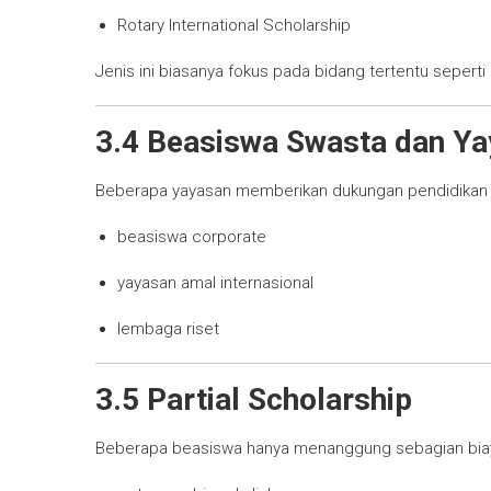
Rotary International Scholarship
Jenis ini biasanya fokus pada bidang tertentu sepert
3.4 Beasiswa Swasta dan Y
Beberapa yayasan memberikan dukungan pendidikan lu
beasiswa corporate
yayasan amal internasional
lembaga riset
3.5 Partial Scholarship
Beberapa beasiswa hanya menanggung sebagian biay