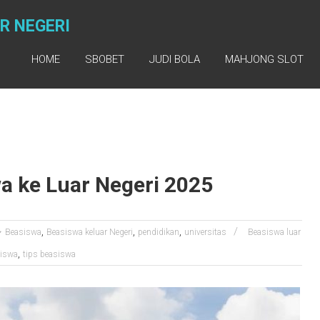
R NEGERI
HOME
SBOBET
JUDI BOLA
MAHJONG SLOT
 ke Luar Negeri 2025
,
,
,
Beasiswa
Beasiswa keluar Negeri
pendidikan
universitas
Beasiswa luar
,
siswa
tips beasiswa