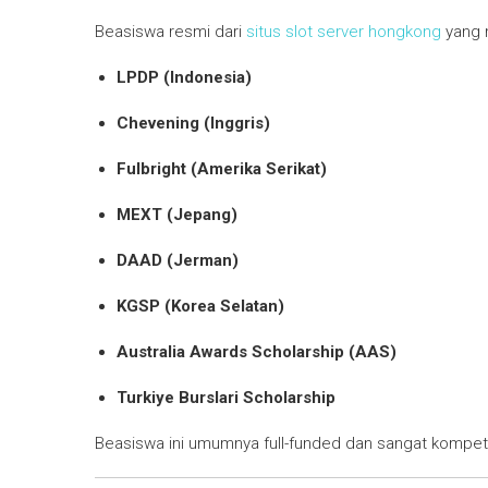
Beasiswa resmi dari
situs slot server hongkong
yang m
LPDP (Indonesia)
Chevening (Inggris)
Fulbright (Amerika Serikat)
MEXT (Jepang)
DAAD (Jerman)
KGSP (Korea Selatan)
Australia Awards Scholarship (AAS)
Turkiye Burslari Scholarship
Beasiswa ini umumnya full-funded dan sangat kompetit