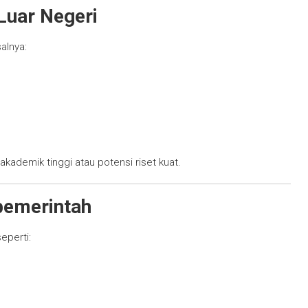
 Luar Negeri
alnya:
kademik tinggi atau potensi riset kuat.
pemerintah
eperti: