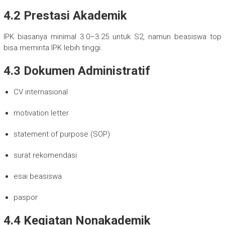
4.2 Prestasi Akademik
IPK biasanya minimal 3.0–3.25 untuk S2, namun beasiswa top
bisa meminta IPK lebih tinggi.
4.3 Dokumen Administratif
CV internasional
motivation letter
statement of purpose (SOP)
surat rekomendasi
esai beasiswa
paspor
4.4 Kegiatan Nonakademik