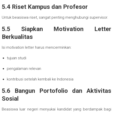
5.4 Riset Kampus dan Profesor
Untuk beasiswa riset, sangat penting menghubungi supervisor.
5.5 Siapkan Motivation Letter
Berkualitas
Isi motivation letter harus mencerminkan:
tujuan studi
pengalaman relevan
kontribusi setelah kembali ke Indonesia
5.6 Bangun Portofolio dan Aktivitas
Sosial
Beasiswa luar negeri menyukai kandidat yang berdampak bagi