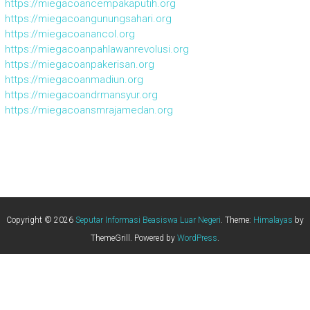
https://miegacoancempakaputih.org
https://miegacoangunungsahari.org
https://miegacoanancol.org
https://miegacoanpahlawanrevolusi.org
https://miegacoanpakerisan.org
https://miegacoanmadiun.org
https://miegacoandrmansyur.org
https://miegacoansmrajamedan.org
Copyright © 2026
Seputar Informasi Beasiswa Luar Negeri
. Theme:
Himalayas
by
ThemeGrill. Powered by
WordPress
.