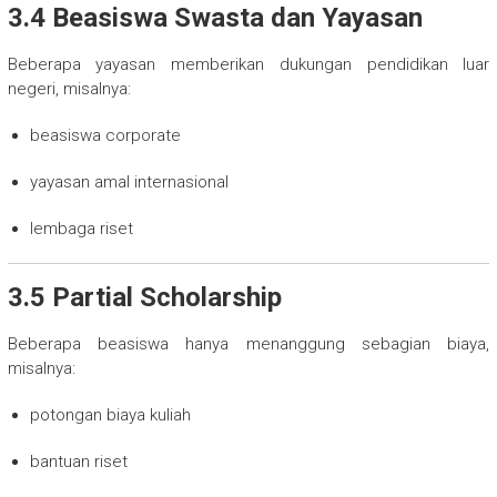
3.4 Beasiswa Swasta dan Yayasan
Beberapa yayasan memberikan dukungan pendidikan luar
negeri, misalnya:
beasiswa corporate
yayasan amal internasional
lembaga riset
3.5 Partial Scholarship
Beberapa beasiswa hanya menanggung sebagian biaya,
misalnya:
potongan biaya kuliah
bantuan riset