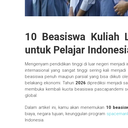
10 Beasiswa Kuliah 
untuk Pelajar Indonesi
Mengenyam pendidikan tinggi di luar negeri menjadi i
internasional yang sangat tinggi sering kali menja
beasiswa penuh maupun parsial yang bisa diikuti ole
belakang ekonomi. Tahun
2026
diprediksi menjadi s
membuka kembali kuota beasiswa pascapandemi ser
global.
Dalam artikel ini, kamu akan menemukan
10 beasisw
biaya, negara tujuan, keunggulan program
spaceman
Indonesia.