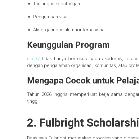
Tunjangan kedatangan
Pengurusan visa
Akses jaringan alumni internasional
Keunggulan Program
slot77
tidak hanya berfokus pada akademik, tetapi
dengan pengalaman organisasi, komunitas, atau profe
Mengapa Cocok untuk Pelaja
Tahun 2026 Inggris memperkuat kerja sama dengan
tinggi.
2. Fulbright Scholarsh
Beasiswa Fulbright merupakan program yang didanai 