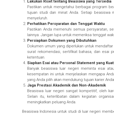
Lakukan Riset tentang Beasiswa yang Tersedia
Pastikan untuk mengetahui berbagai program be
tujuan studi dan minat Anda. Setiap beasiswa m
menyeluruh.
Perhatikan Persyaratan dan Tenggat Waktu
Pastikan Anda memenuhi semua persyaratan, sep
lainnya. Jangan lupa untuk memeriksa tenggat wakt
Persiapkan Dokumen yang Dibutuhkan
Dokumen umum yang diperlukan untuk mendaftar beasi
surat rekomendasi, sertifikat bahasa, dan esai
ketentuan.
Siapkan Esai atau Personal Statement yang Kuat
Banyak beasiswa luar negeri meminta esai atau
kesempatan ini untuk menjelaskan mengapa And
yang Anda pilih akan mendukung tujuan karier Anda
Jaga Prestasi Akademik dan Non-Akademik
Beasiswa luar negeri sangat kompetitif, oleh ka
Selain itu, keterlibatan dalam kegiatan organis
meningkatkan peluang Anda.
Beasiswa Indonesia untuk studi di luar negeri me