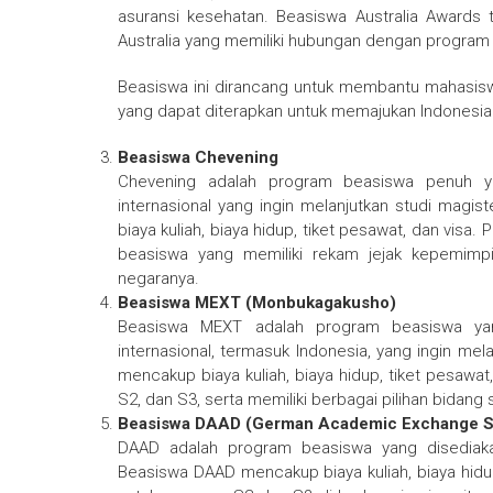
asuransi kesehatan. Beasiswa Australia Awards 
Australia yang memiliki hubungan dengan progra
Beasiswa ini dirancang untuk membantu mahasi
yang dapat diterapkan untuk memajukan Indonesia
Beasiswa Chevening
Chevening adalah program beasiswa penuh ya
internasional yang ingin melanjutkan studi magist
biaya kuliah, biaya hidup, tiket pesawat, dan vis
beasiswa yang memiliki rekam jejak kepemimp
negaranya.
Beasiswa MEXT (Monbukagakusho)
Beasiswa MEXT adalah program beasiswa yan
internasional, termasuk Indonesia, yang ingin mela
mencakup biaya kuliah, biaya hidup, tiket pesawa
S2, dan S3, serta memiliki berbagai pilihan bidang 
Beasiswa DAAD (German Academic Exchange S
DAAD adalah program beasiswa yang disediaka
Beasiswa DAAD mencakup biaya kuliah, biaya hidup