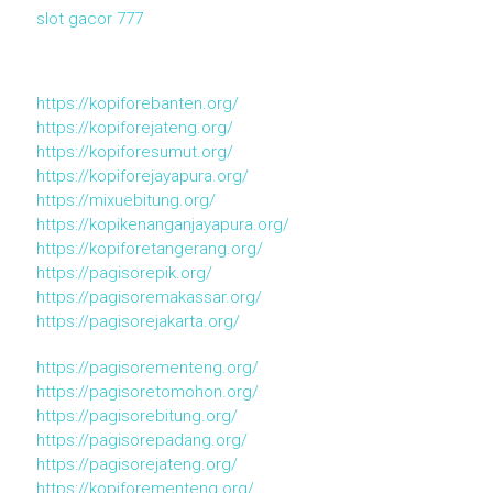
slot gacor 777
https://kopiforebanten.org/
https://kopiforejateng.org/
https://kopiforesumut.org/
https://kopiforejayapura.org/
https://mixuebitung.org/
https://kopikenanganjayapura.org/
https://kopiforetangerang.org/
https://pagisorepik.org/
https://pagisoremakassar.org/
https://pagisorejakarta.org/
https://pagisorementeng.org/
https://pagisoretomohon.org/
https://pagisorebitung.org/
https://pagisorepadang.org/
https://pagisorejateng.org/
https://kopiforementeng.org/