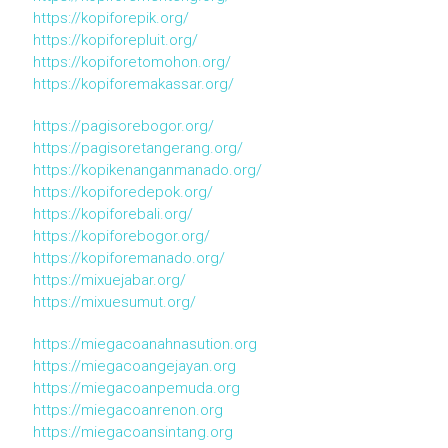
https://kopiforepik.org/
https://kopiforepluit.org/
https://kopiforetomohon.org/
https://kopiforemakassar.org/
https://pagisorebogor.org/
https://pagisoretangerang.org/
https://kopikenanganmanado.org/
https://kopiforedepok.org/
https://kopiforebali.org/
https://kopiforebogor.org/
https://kopiforemanado.org/
https://mixuejabar.org/
https://mixuesumut.org/
https://miegacoanahnasution.org
https://miegacoangejayan.org
https://miegacoanpemuda.org
https://miegacoanrenon.org
https://miegacoansintang.org