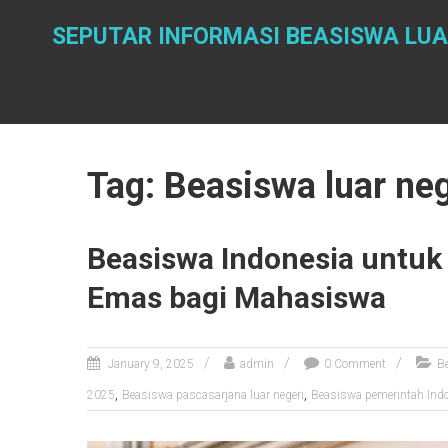
Skip
to
SEPUTAR INFORMASI BEASISWA LUA
content
Tag: Beasiswa luar ne
Beasiswa Indonesia untuk 
Emas bagi Mahasiswa
January 9, 2025
admin
0 Comment
B
,
,
2025
Beasiswa pascasarjana luar negeri
Beasiswa pemerintah Ind