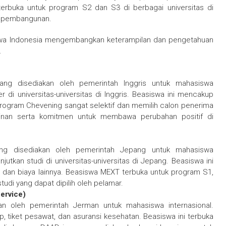
terbuka untuk program S2 dan S3 di berbagai universitas di
m pembangunan.
swa Indonesia mengembangkan keterampilan dan pengetahuan
.
ng disediakan oleh pemerintah Inggris untuk mahasiswa
er di universitas-universitas di Inggris. Beasiswa ini mencakup
a. Program Chevening sangat selektif dan memilih calon penerima
inan serta komitmen untuk membawa perubahan positif di
g disediakan oleh pemerintah Jepang untuk mahasiswa
njutkan studi di universitas-universitas di Jepang. Beasiswa ini
t, dan biaya lainnya. Beasiswa MEXT terbuka untuk program S1,
studi yang dapat dipilih oleh pelamar.
ervice)
n oleh pemerintah Jerman untuk mahasiswa internasional.
, tiket pesawat, dan asuransi kesehatan. Beasiswa ini terbuka