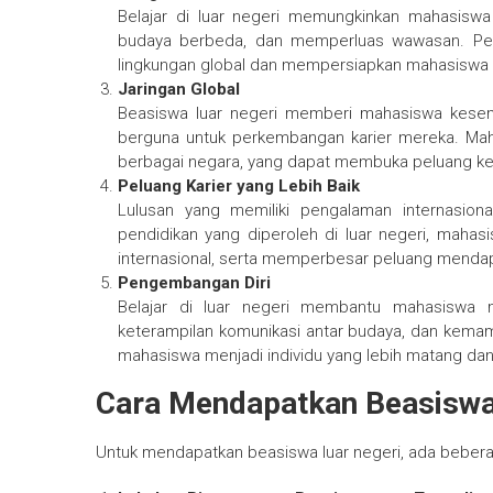
Belajar di luar negeri memungkinkan mahasisw
budaya berbeda, dan memperluas wawasan. Pen
lingkungan global dan mempersiapkan mahasiswa un
Jaringan Global
Beasiswa luar negeri memberi mahasiswa kesem
berguna untuk perkembangan karier mereka. Ma
berbagai negara, yang dapat membuka peluang ker
Peluang Karier yang Lebih Baik
Lulusan yang memiliki pengalaman internasiona
pendidikan yang diperoleh di luar negeri, mahas
internasional, serta memperbesar peluang mendap
Pengembangan Diri
Belajar di luar negeri membantu mahasiswa m
keterampilan komunikasi antar budaya, dan kem
mahasiswa menjadi individu yang lebih matang dan
Cara Mendapatkan Beasiswa
Untuk mendapatkan beasiswa luar negeri, ada bebera