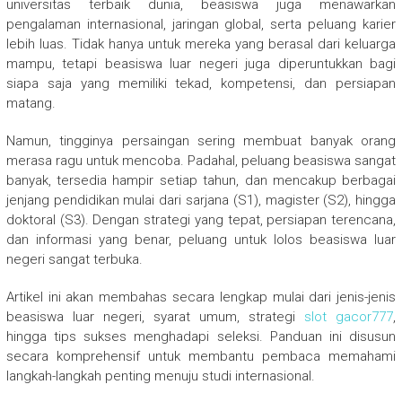
universitas terbaik dunia, beasiswa juga menawarkan
pengalaman internasional, jaringan global, serta peluang karier
lebih luas. Tidak hanya untuk mereka yang berasal dari keluarga
mampu, tetapi beasiswa luar negeri juga diperuntukkan bagi
siapa saja yang memiliki tekad, kompetensi, dan persiapan
matang.
Namun, tingginya persaingan sering membuat banyak orang
merasa ragu untuk mencoba. Padahal, peluang beasiswa sangat
banyak, tersedia hampir setiap tahun, dan mencakup berbagai
jenjang pendidikan mulai dari sarjana (S1), magister (S2), hingga
doktoral (S3). Dengan strategi yang tepat, persiapan terencana,
dan informasi yang benar, peluang untuk lolos beasiswa luar
negeri sangat terbuka.
Artikel ini akan membahas secara lengkap mulai dari jenis-jenis
beasiswa luar negeri, syarat umum, strategi
slot gacor777
,
hingga tips sukses menghadapi seleksi. Panduan ini disusun
secara komprehensif untuk membantu pembaca memahami
langkah-langkah penting menuju studi internasional.