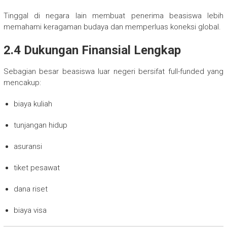
Tinggal di negara lain membuat penerima beasiswa lebih
memahami keragaman budaya dan memperluas koneksi global.
2.4 Dukungan Finansial Lengkap
Sebagian besar beasiswa luar negeri bersifat full-funded yang
mencakup:
biaya kuliah
tunjangan hidup
asuransi
tiket pesawat
dana riset
biaya visa