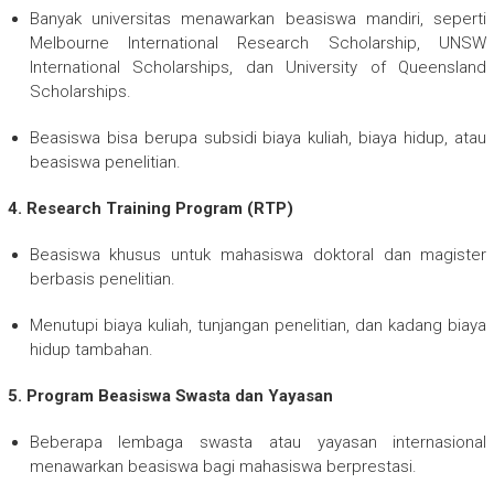
Banyak universitas menawarkan beasiswa mandiri, seperti
Melbourne International Research Scholarship, UNSW
International Scholarships, dan University of Queensland
Scholarships.
Beasiswa bisa berupa subsidi biaya kuliah, biaya hidup, atau
beasiswa penelitian.
4. Research Training Program (RTP)
Beasiswa khusus untuk mahasiswa doktoral dan magister
berbasis penelitian.
Menutupi biaya kuliah, tunjangan penelitian, dan kadang biaya
hidup tambahan.
5. Program Beasiswa Swasta dan Yayasan
Beberapa lembaga swasta atau yayasan internasional
menawarkan beasiswa bagi mahasiswa berprestasi.