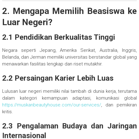
2. Mengapa Memilih Beasiswa ke
Luar Negeri?
2.1 Pendidikan Berkualitas Tinggi
Negara seperti Jepang, Amerika Serikat, Australia, Inggris,
Belanda, dan Jerman memiliki universitas berstandar global yang
menawarkan fasilitas lengkap dan riset mutakhir.
2.2 Persaingan Karier Lebih Luas
Lulusan luar negeri memiliki nilai tambah di dunia kerja, terutama
dalam kategori kemampuan adaptasi, komunikasi global
https://muskanbeautyhouse.com/our-services/
, dan pemikiran
kritis.
2.3 Pengalaman Budaya dan Jaringan
Internasional