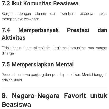
7.3 Ikut Komunitas Beasiswa
Bergaul dengan alumni dan pemburu beasiswa akan
memperkaya wawasan.
7.4 Memperbanyak Prestasi dan
Aktivitas
Tidak harus juara olimpiade—kegiatan komunitas pun sangat
dihargai.
7.5 Mempersiapkan Mental
Proses beasiswa panjang dan penuh penolakan. Mental tangguh
adalah kunci.
8. Negara-Negara Favorit untuk
Beasiswa