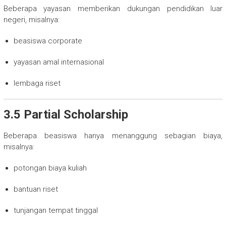
Beberapa yayasan memberikan dukungan pendidikan luar
negeri, misalnya:
beasiswa corporate
yayasan amal internasional
lembaga riset
3.5 Partial Scholarship
Beberapa beasiswa hanya menanggung sebagian biaya,
misalnya:
potongan biaya kuliah
bantuan riset
tunjangan tempat tinggal