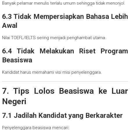
Banyak pelamar menulis terlalu umum sehingga tidak menonjol.
6.3 Tidak Mempersiapkan Bahasa Lebih
Awal
Nilai TOEFL/IELTS sering menjadi penghambat utama.
6.4 Tidak Melakukan Riset Program
Beasiswa
Kandidat harus memahami visi misi penyelenggara.
7. Tips Lolos Beasiswa ke Luar
Negeri
7.1 Jadilah Kandidat yang Berkarakter
Penyelenggara beasiswa mencari: