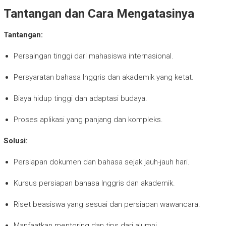
Tantangan dan Cara Mengatasinya
Tantangan:
Persaingan tinggi dari mahasiswa internasional.
Persyaratan bahasa Inggris dan akademik yang ketat.
Biaya hidup tinggi dan adaptasi budaya.
Proses aplikasi yang panjang dan kompleks.
Solusi:
Persiapan dokumen dan bahasa sejak jauh-jauh hari.
Kursus persiapan bahasa Inggris dan akademik.
Riset beasiswa yang sesuai dan persiapan wawancara.
Manfaatkan mentoring dan tips dari alumni.