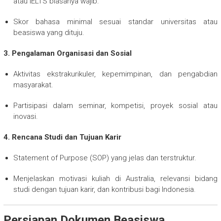
atau IELTS biasanya wajib.
Skor bahasa minimal sesuai standar universitas atau
beasiswa yang dituju.
3. Pengalaman Organisasi dan Sosial
Aktivitas ekstrakurikuler, kepemimpinan, dan pengabdian
masyarakat.
Partisipasi dalam seminar, kompetisi, proyek sosial atau
inovasi.
4. Rencana Studi dan Tujuan Karir
Statement of Purpose (SOP) yang jelas dan terstruktur.
Menjelaskan motivasi kuliah di Australia, relevansi bidang
studi dengan tujuan karir, dan kontribusi bagi Indonesia.
Persiapan Dokumen Beasiswa