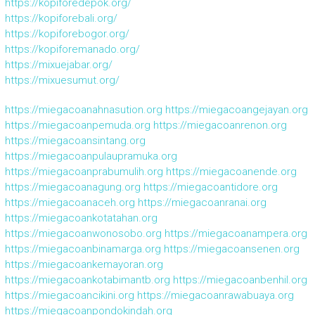
https://kopiforedepok.org/
https://kopiforebali.org/
https://kopiforebogor.org/
https://kopiforemanado.org/
https://mixuejabar.org/
https://mixuesumut.org/
https://miegacoanahnasution.org
https://miegacoangejayan.org
https://miegacoanpemuda.org
https://miegacoanrenon.org
https://miegacoansintang.org
https://miegacoanpulaupramuka.org
https://miegacoanprabumulih.org
https://miegacoanende.org
https://miegacoanagung.org
https://miegacoantidore.org
https://miegacoanaceh.org
https://miegacoanranai.org
https://miegacoankotatahan.org
https://miegacoanwonosobo.org
https://miegacoanampera.org
https://miegacoanbinamarga.org
https://miegacoansenen.org
https://miegacoankemayoran.org
https://miegacoankotabimantb.org
https://miegacoanbenhil.org
https://miegacoancikini.org
https://miegacoanrawabuaya.org
https://miegacoanpondokindah.org