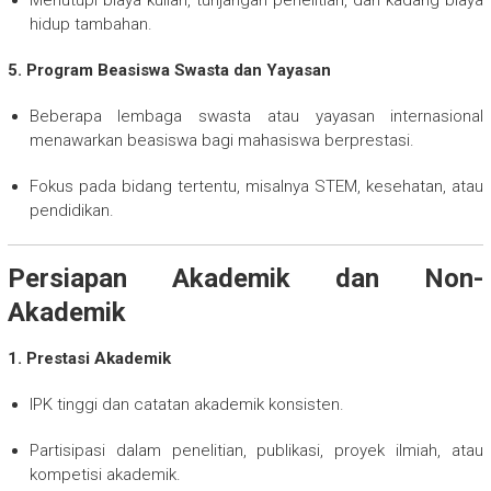
Menutupi biaya kuliah, tunjangan penelitian, dan kadang biaya
hidup tambahan.
5. Program Beasiswa Swasta dan Yayasan
Beberapa lembaga swasta atau yayasan internasional
menawarkan beasiswa bagi mahasiswa berprestasi.
Fokus pada bidang tertentu, misalnya STEM, kesehatan, atau
pendidikan.
Persiapan Akademik dan Non-
Akademik
1. Prestasi Akademik
IPK tinggi dan catatan akademik konsisten.
Partisipasi dalam penelitian, publikasi, proyek ilmiah, atau
kompetisi akademik.