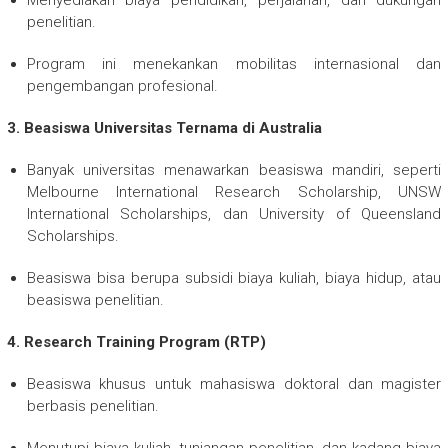
Menyediakan biaya pendidikan, perjalanan, dan dukungan
penelitian.
Program ini menekankan mobilitas internasional dan
pengembangan profesional.
3. Beasiswa Universitas Ternama di Australia
Banyak universitas menawarkan beasiswa mandiri, seperti
Melbourne International Research Scholarship, UNSW
International Scholarships, dan University of Queensland
Scholarships.
Beasiswa bisa berupa subsidi biaya kuliah, biaya hidup, atau
beasiswa penelitian.
4. Research Training Program (RTP)
Beasiswa khusus untuk mahasiswa doktoral dan magister
berbasis penelitian.