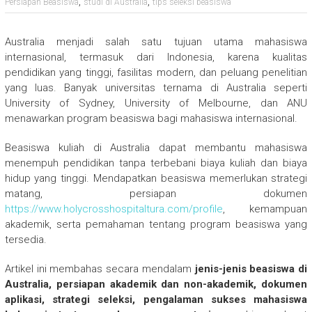
,
,
Persiapan Beasiswa
studi di Australia
tips seleksi beasiswa
Australia menjadi salah satu tujuan utama mahasiswa
internasional, termasuk dari Indonesia, karena kualitas
pendidikan yang tinggi, fasilitas modern, dan peluang penelitian
yang luas. Banyak universitas ternama di Australia seperti
University of Sydney, University of Melbourne, dan ANU
menawarkan program beasiswa bagi mahasiswa internasional.
Beasiswa kuliah di Australia dapat membantu mahasiswa
menempuh pendidikan tanpa terbebani biaya kuliah dan biaya
hidup yang tinggi. Mendapatkan beasiswa memerlukan strategi
matang, persiapan dokumen
https://www.holycrosshospitaltura.com/profile
, kemampuan
akademik, serta pemahaman tentang program beasiswa yang
tersedia.
Artikel ini membahas secara mendalam
jenis-jenis beasiswa di
Australia, persiapan akademik dan non-akademik, dokumen
aplikasi, strategi seleksi, pengalaman sukses mahasiswa