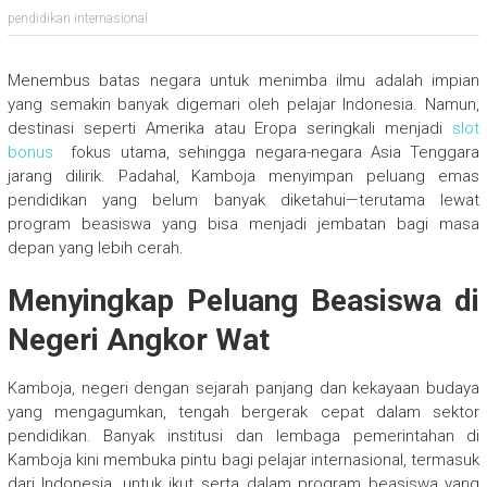
pendidikan internasional
Menembus batas negara untuk menimba ilmu adalah impian
yang semakin banyak digemari oleh pelajar Indonesia. Namun,
destinasi seperti Amerika atau Eropa seringkali menjadi
slot
bonus
fokus utama, sehingga negara-negara Asia Tenggara
jarang dilirik. Padahal, Kamboja menyimpan peluang emas
pendidikan yang belum banyak diketahui—terutama lewat
program beasiswa yang bisa menjadi jembatan bagi masa
depan yang lebih cerah.
Menyingkap Peluang Beasiswa di
Negeri Angkor Wat
Kamboja, negeri dengan sejarah panjang dan kekayaan budaya
yang mengagumkan, tengah bergerak cepat dalam sektor
pendidikan. Banyak institusi dan lembaga pemerintahan di
Kamboja kini membuka pintu bagi pelajar internasional, termasuk
dari Indonesia, untuk ikut serta dalam program beasiswa yang