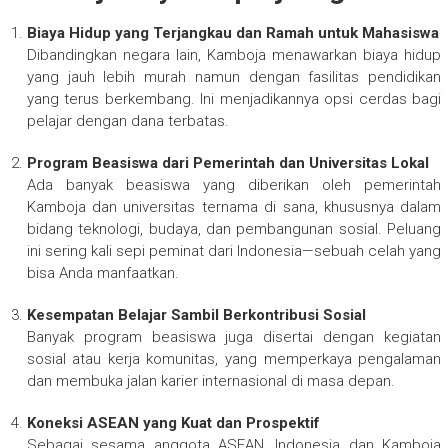
Biaya Hidup yang Terjangkau dan Ramah untuk Mahasiswa
Dibandingkan negara lain, Kamboja menawarkan biaya hidup
yang jauh lebih murah namun dengan fasilitas pendidikan
yang terus berkembang. Ini menjadikannya opsi cerdas bagi
pelajar dengan dana terbatas.
Program Beasiswa dari Pemerintah dan Universitas Lokal
Ada banyak beasiswa yang diberikan oleh pemerintah
Kamboja dan universitas ternama di sana, khususnya dalam
bidang teknologi, budaya, dan pembangunan sosial. Peluang
ini sering kali sepi peminat dari Indonesia—sebuah celah yang
bisa Anda manfaatkan.
Kesempatan Belajar Sambil Berkontribusi Sosial
Banyak program beasiswa juga disertai dengan kegiatan
sosial atau kerja komunitas, yang memperkaya pengalaman
dan membuka jalan karier internasional di masa depan.
Koneksi ASEAN yang Kuat dan Prospektif
Sebagai sesama anggota ASEAN, Indonesia dan Kamboja