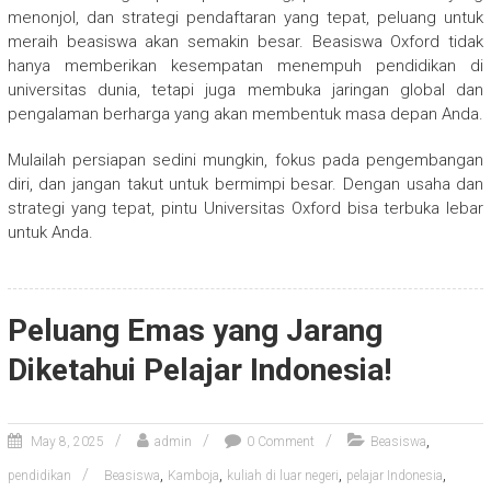
menonjol, dan strategi pendaftaran yang tepat, peluang untuk
meraih beasiswa akan semakin besar. Beasiswa Oxford tidak
hanya memberikan kesempatan menempuh pendidikan di
universitas dunia, tetapi juga membuka jaringan global dan
pengalaman berharga yang akan membentuk masa depan Anda.
Mulailah persiapan sedini mungkin, fokus pada pengembangan
diri, dan jangan takut untuk bermimpi besar. Dengan usaha dan
strategi yang tepat, pintu Universitas Oxford bisa terbuka lebar
untuk Anda.
Peluang Emas yang Jarang
Diketahui Pelajar Indonesia!
,
May 8, 2025
admin
0 Comment
Beasiswa
,
,
,
,
pendidikan
Beasiswa
Kamboja
kuliah di luar negeri
pelajar Indonesia