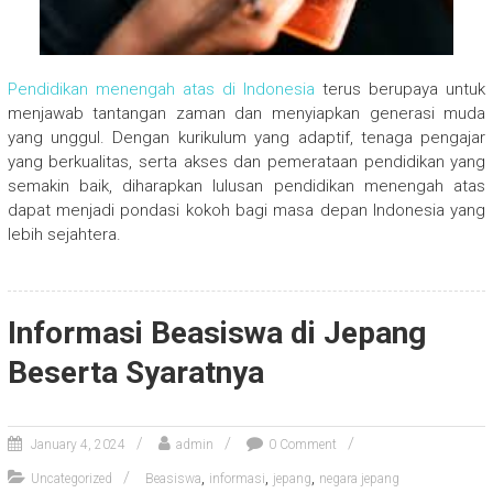
Pendidikan menengah atas di Indonesia
terus berupaya untuk
menjawab tantangan zaman dan menyiapkan generasi muda
yang unggul. Dengan kurikulum yang adaptif, tenaga pengajar
yang berkualitas, serta akses dan pemerataan pendidikan yang
semakin baik, diharapkan lulusan pendidikan menengah atas
dapat menjadi pondasi kokoh bagi masa depan Indonesia yang
lebih sejahtera.
Informasi Beasiswa di Jepang
Beserta Syaratnya
January 4, 2024
admin
0 Comment
,
,
,
Uncategorized
Beasiswa
informasi
jepang
negara jepang