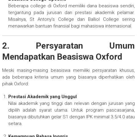
Beberapa college di Oxford memiliki dana beasiswa sendiri,
tergantung pada jurusan dan prestasi akademik pelamar.
Misalnya, St Antony’s College dan Balliol College sering
menawarkan bantuan finansial bagi mahasiswa internasional.
2. Persyaratan Umum
Mendapatkan Beasiswa Oxford
Meski masing-masing beasiswa memiliki persyaratan khusus,
ada beberapa kriteria umum yang biasanya diperhatikan oleh
pihak Oxford:
Prestasi Akademik yang Unggul
Nilai akademik yang tinggi dan relevan dengan jurusan yang
dipilih adalah syarat utama. Untuk program pascasarjana,
biasanya dibutuhkan gelar S1 dengan IPK minimal 3.5/4.0 atau
setara.
Kemampuan Bahasa Inggris