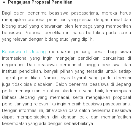
Pengajuan Proposal Penelitian
Bagi calon penerima beasiswa pascasarjana, mereka harus
mengajukan proposal penelitian yang sesuai dengan minat dan
bidang studi yang ditawarkan oleh lembaga yang memberikan
beasiswa. Proposal penelitian ini harus berfokus pada isu-isu
yang relevan dengan bidang studi yang dipilih.
Beasiswa di Jepang
merupakan peluang besar bagi siswa
internasional yang ingin mengejar pendidikan berkualitas di
negara ini. Dari beasiswa pemerintah hingga beasiswa dari
institusi pendidikan, banyak pilihan yang tersedia untuk setiap
tingkat pendidikan. Namun, syarat-syarat yang perlu dipenuhi
juga tidak bisa diabaikan. Calon penerima beasiswa di Jepang
perlu menunjukkan prestasi akademik yang baik, kemampuan
Bahasa Jepang yang memadai, serta mengajukan proposal
penelitian yang relevan jika ingin meraih beasiswa pascasarjana.
Dengan informasi ini, diharapkan para calon penerima beasiswa
dapat mempersiapkan diri dengan baik dan memanfaatkan
kesempatan yang ada dengan sebaik-baiknya.