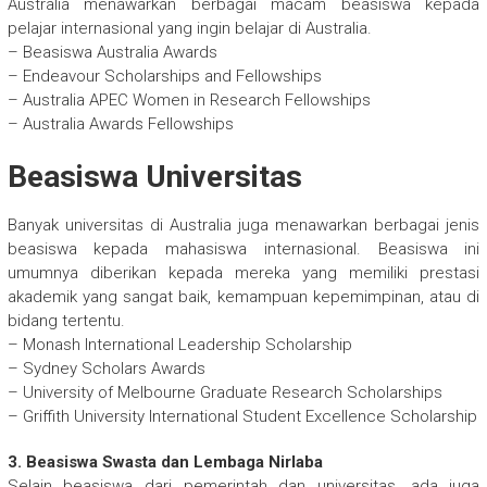
Australia menawarkan berbagai macam beasiswa kepada
pelajar internasional yang ingin belajar di Australia.
– Beasiswa Australia Awards
– Endeavour Scholarships and Fellowships
– Australia APEC Women in Research Fellowships
– Australia Awards Fellowships
Beasiswa Universitas
Banyak universitas di Australia juga menawarkan berbagai jenis
beasiswa kepada mahasiswa internasional. Beasiswa ini
umumnya diberikan kepada mereka yang memiliki prestasi
akademik yang sangat baik, kemampuan kepemimpinan, atau di
bidang tertentu.
– Monash International Leadership Scholarship
– Sydney Scholars Awards
– University of Melbourne Graduate Research Scholarships
– Griffith University International Student Excellence Scholarship
3. Beasiswa Swasta dan Lembaga Nirlaba
Selain beasiswa dari pemerintah dan universitas, ada juga