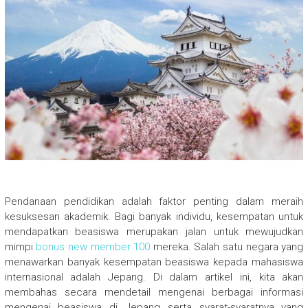
Pendanaan pendidikan adalah faktor penting dalam meraih
kesuksesan akademik. Bagi banyak individu, kesempatan untuk
mendapatkan beasiswa merupakan jalan untuk mewujudkan
mimpi
bonus new member 100
mereka. Salah satu negara yang
menawarkan banyak kesempatan beasiswa kepada mahasiswa
internasional adalah Jepang. Di dalam artikel ini, kita akan
membahas secara mendetail mengenai berbagai informasi
mengenai beasiswa di Jepang serta syarat-syaratnya yang