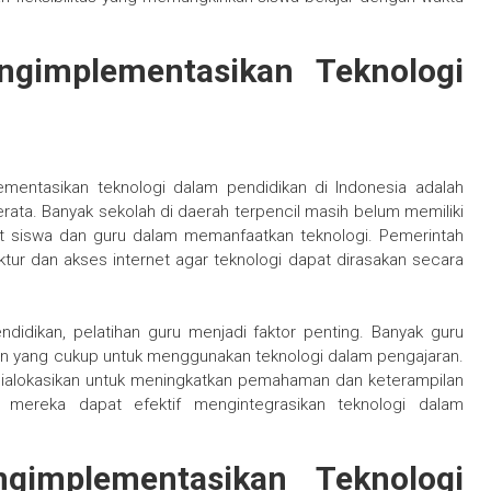
ngimplementasikan Teknologi
mentasikan teknologi dalam pendidikan di Indonesia adalah
erata. Banyak sekolah di daerah terpencil masih belum memiliki
at siswa dan guru dalam memanfaatkan teknologi. Pemerintah
ktur dan akses internet agar teknologi dapat dirasakan secara
idikan, pelatihan guru menjadi faktor penting. Banyak guru
an yang cukup untuk menggunakan teknologi dalam pengajaran.
 dialokasikan untuk meningkatkan pemahaman dan keterampilan
 mereka dapat efektif mengintegrasikan teknologi dalam
gimplementasikan Teknologi