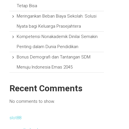
Tetap Bisa
Meringankan Beban Biaya Sekolah: Solusi
Nyata bagi Keluarga Prasejahtera
Kompetensi Nonakademik Dinilai Semakin
Penting dalam Dunia Pendidikan
Bonus Demografi dan Tantangan SDM
Menuju Indonesia Emas 2045
Recent Comments
No comments to show.
slot88