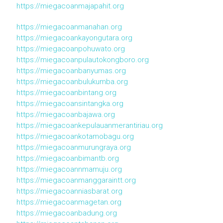
https://miegacoanmajapahit.org
https://miegacoanmanahan.org
https://miegacoankayongutara.org
https://miegacoanpohuwato.org
https://miegacoanpulautokongboro.org
https://miegacoanbanyumas.org
https://miegacoanbulukumba.org
https://miegacoanbintang.org
https://miegacoansintangka.org
https://miegacoanbajawa.org
https://miegacoankepulauanmerantiriau.org
https://miegacoankotamobagu.org
https://miegacoanmurungraya.org
https://miegacoanbimantb.org
https://miegacoannmamuju.org
https://miegacoanmanggaraintt.org
https://miegacoanniasbarat.org
https://miegacoanmagetan.org
https://miegacoanbadung.org