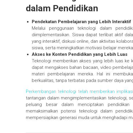
dalam Pendidikan
Pendekatan Pembelajaran yang Lebih Interaktif
Melalui penggunaan teknologi dalam pendidik
diimplementasikan. Siswa dapat terlibat aktif d
yang interaktif, diskusi online, dan aktivitas kolabo
siswa, serta meningkatkan motivasi belajar mereka
Akses ke Konten Pendidikan yang Lebih Luas
Teknologi memberikan akses yang lebih luas ke ko
dapat mengakses bahan bacaan, video pembelajar
materi pembelajaran mereka. Hal ini membuk
berkualitas, tanpa terbatas pada sumber daya yang
Perkembangan teknologi telah memberikan implikasi 
tantangan dalam mengimplementasikan teknologi, sepe
peluang besar dalam menciptakan pendidikan 
memaksimalkan potensi teknologi dalam pendidik
mempersiapkan generasi muda untuk menghadapi ma