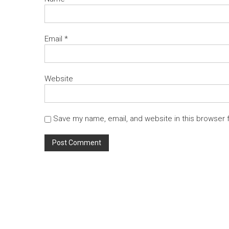
Email
*
Website
Save my name, email, and website in this browser 