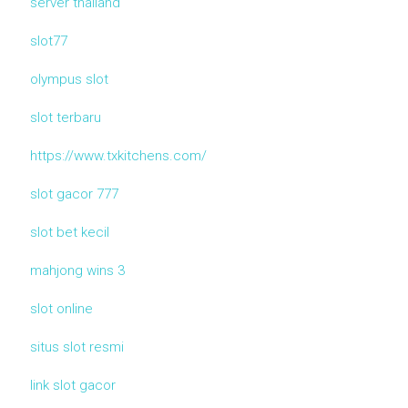
server thailand
slot77
olympus slot
slot terbaru
https://www.txkitchens.com/
slot gacor 777
slot bet kecil
mahjong wins 3
slot online
situs slot resmi
link slot gacor