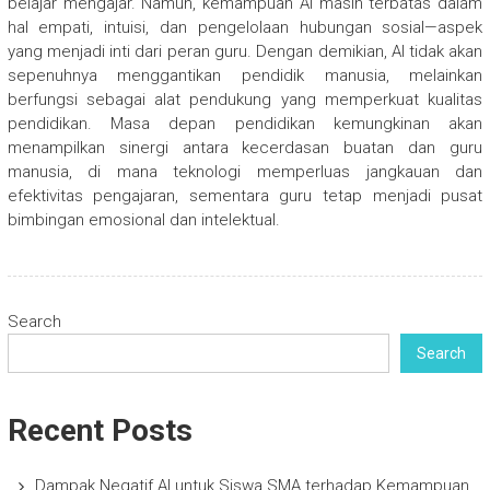
belajar mengajar. Namun, kemampuan AI masih terbatas dalam
hal empati, intuisi, dan pengelolaan hubungan sosial—aspek
yang menjadi inti dari peran guru. Dengan demikian, AI tidak akan
sepenuhnya menggantikan pendidik manusia, melainkan
berfungsi sebagai alat pendukung yang memperkuat kualitas
pendidikan. Masa depan pendidikan kemungkinan akan
menampilkan sinergi antara kecerdasan buatan dan guru
manusia, di mana teknologi memperluas jangkauan dan
efektivitas pengajaran, sementara guru tetap menjadi pusat
bimbingan emosional dan intelektual.
Search
Search
Recent Posts
Dampak Negatif AI untuk Siswa SMA terhadap Kemampuan