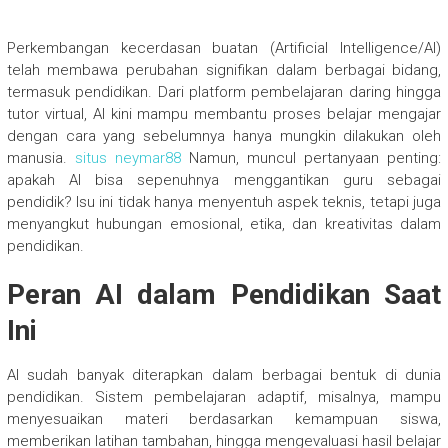
Perkembangan kecerdasan buatan (Artificial Intelligence/AI)
telah membawa perubahan signifikan dalam berbagai bidang,
termasuk pendidikan. Dari platform pembelajaran daring hingga
tutor virtual, AI kini mampu membantu proses belajar mengajar
dengan cara yang sebelumnya hanya mungkin dilakukan oleh
manusia.
situs neymar88
Namun, muncul pertanyaan penting:
apakah AI bisa sepenuhnya menggantikan guru sebagai
pendidik? Isu ini tidak hanya menyentuh aspek teknis, tetapi juga
menyangkut hubungan emosional, etika, dan kreativitas dalam
pendidikan.
Peran AI dalam Pendidikan Saat
Ini
AI sudah banyak diterapkan dalam berbagai bentuk di dunia
pendidikan. Sistem pembelajaran adaptif, misalnya, mampu
menyesuaikan materi berdasarkan kemampuan siswa,
memberikan latihan tambahan, hingga mengevaluasi hasil belajar