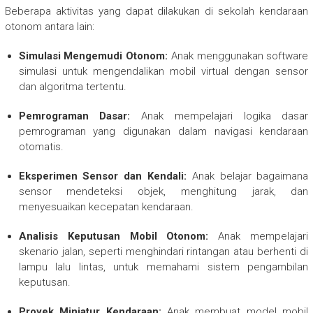
Beberapa aktivitas yang dapat dilakukan di sekolah kendaraan
otonom antara lain:
Simulasi Mengemudi Otonom:
Anak menggunakan software
simulasi untuk mengendalikan mobil virtual dengan sensor
dan algoritma tertentu.
Pemrograman Dasar:
Anak mempelajari logika dasar
pemrograman yang digunakan dalam navigasi kendaraan
otomatis.
Eksperimen Sensor dan Kendali:
Anak belajar bagaimana
sensor mendeteksi objek, menghitung jarak, dan
menyesuaikan kecepatan kendaraan.
Analisis Keputusan Mobil Otonom:
Anak mempelajari
skenario jalan, seperti menghindari rintangan atau berhenti di
lampu lalu lintas, untuk memahami sistem pengambilan
keputusan.
Proyek Miniatur Kendaraan:
Anak membuat model mobil