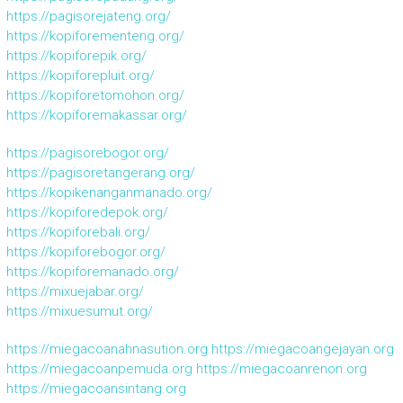
https://pagisorejateng.org/
https://kopiforementeng.org/
https://kopiforepik.org/
https://kopiforepluit.org/
https://kopiforetomohon.org/
https://kopiforemakassar.org/
https://pagisorebogor.org/
https://pagisoretangerang.org/
https://kopikenanganmanado.org/
https://kopiforedepok.org/
https://kopiforebali.org/
https://kopiforebogor.org/
https://kopiforemanado.org/
https://mixuejabar.org/
https://mixuesumut.org/
https://miegacoanahnasution.org
https://miegacoangejayan.org
https://miegacoanpemuda.org
https://miegacoanrenon.org
https://miegacoansintang.org