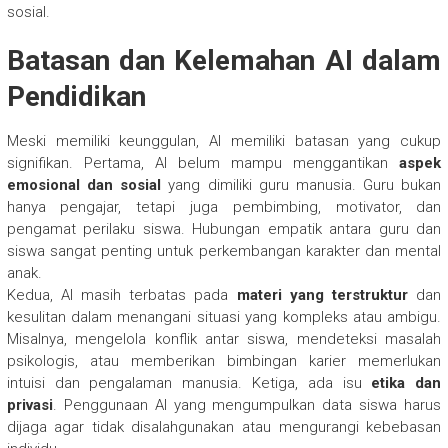
sosial.
Batasan dan Kelemahan AI dalam
Pendidikan
Meski memiliki keunggulan, AI memiliki batasan yang cukup
signifikan. Pertama, AI belum mampu menggantikan
aspek
emosional dan sosial
yang dimiliki guru manusia. Guru bukan
hanya pengajar, tetapi juga pembimbing, motivator, dan
pengamat perilaku siswa. Hubungan empatik antara guru dan
siswa sangat penting untuk perkembangan karakter dan mental
anak.
Kedua, AI masih terbatas pada
materi yang terstruktur
dan
kesulitan dalam menangani situasi yang kompleks atau ambigu.
Misalnya, mengelola konflik antar siswa, mendeteksi masalah
psikologis, atau memberikan bimbingan karier memerlukan
intuisi dan pengalaman manusia. Ketiga, ada isu
etika dan
privasi
. Penggunaan AI yang mengumpulkan data siswa harus
dijaga agar tidak disalahgunakan atau mengurangi kebebasan