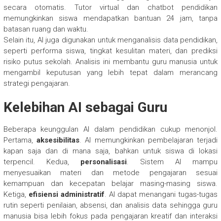
secara otomatis. Tutor virtual dan chatbot pendidikan
memungkinkan siswa mendapatkan bantuan 24 jam, tanpa
batasan ruang dan waktu.
Selain itu, AI juga digunakan untuk menganalisis data pendidikan,
seperti performa siswa, tingkat kesulitan materi, dan prediksi
risiko putus sekolah. Analisis ini membantu guru manusia untuk
mengambil keputusan yang lebih tepat dalam merancang
strategi pengajaran.
Kelebihan AI sebagai Guru
Beberapa keunggulan AI dalam pendidikan cukup menonjol.
Pertama,
aksesibilitas
. AI memungkinkan pembelajaran terjadi
kapan saja dan di mana saja, bahkan untuk siswa di lokasi
terpencil. Kedua,
personalisasi
. Sistem AI mampu
menyesuaikan materi dan metode pengajaran sesuai
kemampuan dan kecepatan belajar masing-masing siswa.
Ketiga,
efisiensi administratif
. AI dapat menangani tugas-tugas
rutin seperti penilaian, absensi, dan analisis data sehingga guru
manusia bisa lebih fokus pada pengajaran kreatif dan interaksi