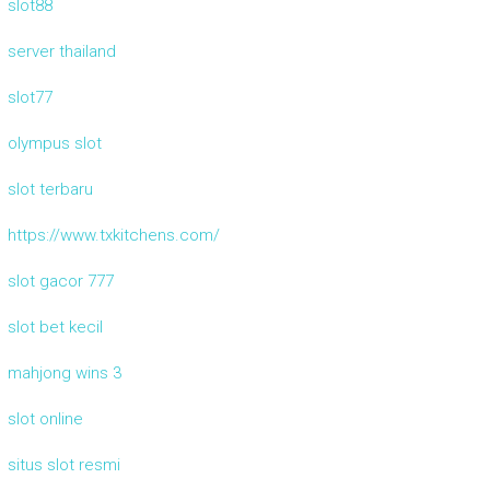
slot88
server thailand
slot77
olympus slot
slot terbaru
https://www.txkitchens.com/
slot gacor 777
slot bet kecil
mahjong wins 3
slot online
situs slot resmi