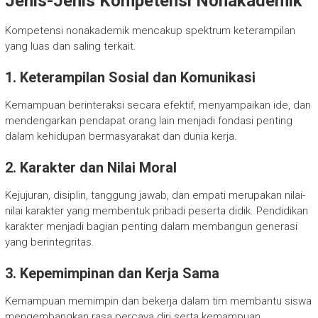
Jenis-Jenis Kompetensi Nonakademik
Kompetensi nonakademik mencakup spektrum keterampilan
yang luas dan saling terkait.
1. Keterampilan Sosial dan Komunikasi
Kemampuan berinteraksi secara efektif, menyampaikan ide, dan
mendengarkan pendapat orang lain menjadi fondasi penting
dalam kehidupan bermasyarakat dan dunia kerja.
2. Karakter dan Nilai Moral
Kejujuran, disiplin, tanggung jawab, dan empati merupakan nilai-
nilai karakter yang membentuk pribadi peserta didik. Pendidikan
karakter menjadi bagian penting dalam membangun generasi
yang berintegritas.
3. Kepemimpinan dan Kerja Sama
Kemampuan memimpin dan bekerja dalam tim membantu siswa
mengembangkan rasa percaya diri serta kemampuan