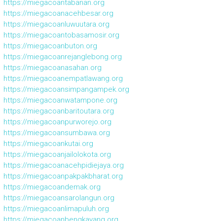
https://miegacoantabanan.org
https://miegacoanacehbesar.org
https://miegacoanluwuutara.org
https://miegacoantobasamosir.org
https://miegacoanbuton.org
https://miegacoanrejanglebong.org
https://miegacoanasahan.org
https://miegacoanempatlawang.org
https://miegacoansimpangampek.org
https://miegacoanwatampone.org
https://miegacoanbaritoutara.org
https://miegacoanpurworejo.org
https://miegacoansumbawa.org
https://miegacoankutai.org
https://miegacoanjailolokota.org
https://miegacoanacehpidiejaya.org
https://miegacoanpakpakbharat.org
https://miegacoandemak.org
https://miegacoansarolangun.org
https://miegacoanlimapuluh.org
https://miegacoanbengkayang.org