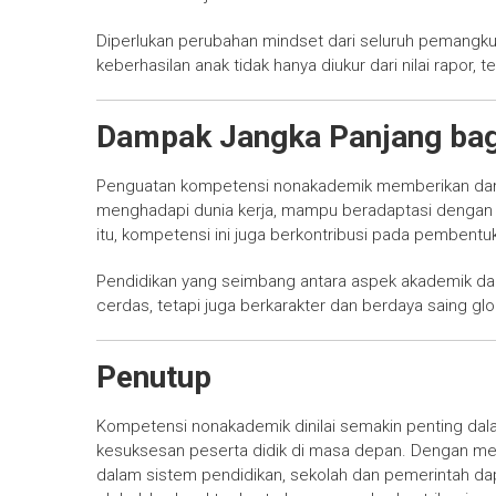
Diperlukan perubahan mindset dari seluruh pemangku
keberhasilan anak tidak hanya diukur dari nilai rapor, 
Dampak Jangka Panjang bagi
Penguatan kompetensi nonakademik memberikan dampa
menghadapi dunia kerja, mampu beradaptasi dengan p
itu, kompetensi ini juga berkontribusi pada pembentu
Pendidikan yang seimbang antara aspek akademik dan
cerdas, tetapi juga berkarakter dan berdaya saing glo
Penutup
Kompetensi nonakademik dinilai semakin penting dal
kesuksesan peserta didik di masa depan. Dengan m
dalam sistem pendidikan, sekolah dan pemerintah d