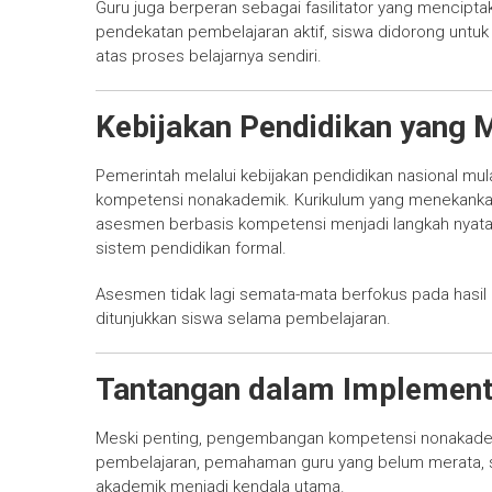
Guru juga berperan sebagai fasilitator yang menciptakan
pendekatan pembelajaran aktif, siswa didorong untu
atas proses belajarnya sendiri.
Kebijakan Pendidikan yang
Pemerintah melalui kebijakan pendidikan nasional m
kompetensi nonakademik. Kurikulum yang menekankan p
asesmen berbasis kompetensi menjadi langkah nyat
sistem pendidikan formal.
Asesmen tidak lagi semata-mata berfokus pada hasil a
ditunjukkan siswa selama pembelajaran.
Tantangan dalam Implement
Meski penting, pengembangan kompetensi nonakademi
pembelajaran, pemahaman guru yang belum merata, se
akademik menjadi kendala utama.