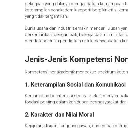
pekerjaan yang dulunya mengandalkan kemampuan tekni
keterampilan nonakademik seperti berpikir kritis, ke
yang tidak tergantikan.
Dunia usaha dan industri semakin mencari lulusan ya
berkomunikasi dengan baik, bekerja dalam tim lintas dis
mendorong dunia pendidikan untuk menyesuaikan kur
Jenis-Jenis Kompetensi No
Kompetensi nonakademik mencakup spektrum keterampi
1. Keterampilan Sosial dan Komunikasi
Kemampuan berinteraksi secara efektif, menyampaik
fondasi penting dalam kehidupan bermasyarakat dan d
2. Karakter dan Nilai Moral
Kejujuran, disiplin, tanggung jawab, dan empati merupa