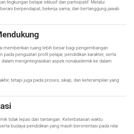
 lingkungan belajar inklusif dan partisipatif. Melalui
k berani berpendapat, bekerja sama, dan bertanggung jawab
 Mendukung
ulai memberikan ruang lebih besar bagi pengembangan
ada penguatan profil pelajar, pendidikan karakter, serta
a dalam mengintegrasikan aspek nonakademik ke dalam
khir, tetapi juga pada proses, sikap, dan keterampilan yang
asi
k tidak lepas dari tantangan. Keterbatasan waktu
rta budaya pendidikan yang masih berorientasi pada nilai