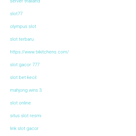
server thailand
slot77
olympus slot
slot terbaru
https://www.txkitchens.com/
slot gacor 777
slot bet kecil
mahjong wins 3
slot online
situs slot resmi
link slot gacor