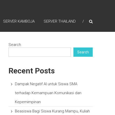
SERVER KAMBOJA
SERVER THAILAND
Search
Search
Recent Posts
Dampak Negatif AI untuk Siswa SMA
terhadap Kemampuan Komunikasi dan
Kepemimpinan
Beasiswa Bagi Siswa Kurang Mampu, Kuliah