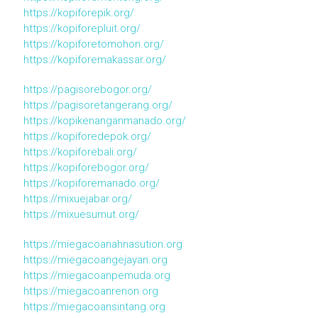
https://kopiforepik.org/
https://kopiforepluit.org/
https://kopiforetomohon.org/
https://kopiforemakassar.org/
https://pagisorebogor.org/
https://pagisoretangerang.org/
https://kopikenanganmanado.org/
https://kopiforedepok.org/
https://kopiforebali.org/
https://kopiforebogor.org/
https://kopiforemanado.org/
https://mixuejabar.org/
https://mixuesumut.org/
https://miegacoanahnasution.org
https://miegacoangejayan.org
https://miegacoanpemuda.org
https://miegacoanrenon.org
https://miegacoansintang.org