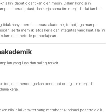
s kini dapat digantikan oleh mesin. Dalam kondisi ini,
mampuan beradaptasi, dan kerja sama tim menjadi nilai tambah
ng tidak hanya cerdas secara akademik, tetapi juga mampu
iplin, serta memiliki etos kerja dan integritas yang kuat. Hal ini
ikulum dan metode pembelajaran.
nakademik
lan yang luas dan saling terkait.
an ide, dan mendengarkan pendapat orang lain menjadi
unia kerja.
kan nilai-nilai karakter yang membentuk pribadi peserta didik.