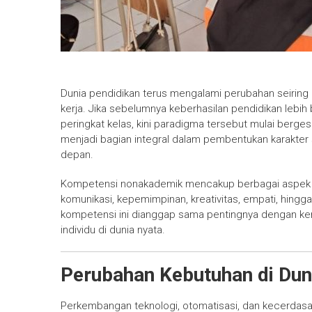
Dunia pendidikan terus mengalami perubahan seirin
kerja. Jika sebelumnya keberhasilan pendidikan lebih 
peringkat kelas, kini paradigma tersebut mulai berge
menjadi bagian integral dalam pembentukan karakter
depan.
Kompetensi nonakademik mencakup berbagai aspek se
komunikasi, kepemimpinan, kreativitas, empati, hing
kompetensi ini dianggap sama pentingnya dengan k
individu di dunia nyata.
Perubahan Kebutuhan di Dun
Perkembangan teknologi, otomatisasi, dan kecerdasa