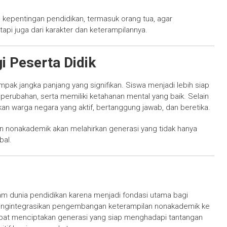
 kepentingan pendidikan, termasuk orang tua, agar
tetapi juga dari karakter dan keterampilannya.
 Peserta Didik
k jangka panjang yang signifikan. Siswa menjadi lebih siap
erubahan, serta memiliki ketahanan mental yang baik. Selain
kan warga negara yang aktif, bertanggung jawab, dan beretika.
 nonakademik akan melahirkan generasi yang tidak hanya
bal.
am dunia pendidikan karena menjadi fondasi utama bagi
engintegrasikan pengembangan keterampilan nonakademik ke
apat menciptakan generasi yang siap menghadapi tantangan