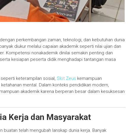
g dengan perkembangan zaman, teknologi, dan kebutuhan dunia
banyak diukur melalui capaian akademik seperti nilai ujian dan
ser. Kompetensi nonakademik dinilai semakin penting dan
 serta kesiapan peserta didik menghadapi tantangan masa
perti keterampilan sosial,
Slot Zeus
kemampuan
ga ketahanan mental. Dalam konteks pendidikan modern,
emampuan akademik karena berperan besar dalam kesuksesan
ia Kerja dan Masyarakat
n buatan telah mengubah lanskap dunia kerja. Banyak