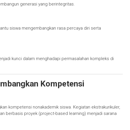
embangun generasi yang berintegritas.
tu siswa mengembangkan rasa percaya diri serta
menjadi kunci dalam menghadapi permasalahan kompleks di
embangkan Kompetensi
an kompetensi nonakademik siswa. Kegiatan ekstrakurikuler,
aran berbasis proyek (project-based learning) menjadi sarana