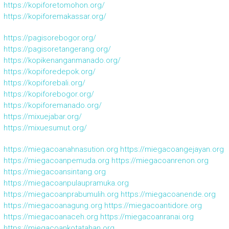
https://kopiforetomohon.org/
https://kopiforemakassar.org/
https://pagisorebogor.org/
https://pagisoretangerang.org/
https://kopikenanganmanado.org/
https://kopiforedepok.org/
https://kopiforebali.org/
https://kopiforebogor.org/
https://kopiforemanado.org/
https://mixuejabar.org/
https://mixuesumut.org/
https://miegacoanahnasution.org
https://miegacoangejayan.org
https://miegacoanpemuda.org
https://miegacoanrenon.org
https://miegacoansintang.org
https://miegacoanpulaupramuka.org
https://miegacoanprabumulih.org
https://miegacoanende.org
https://miegacoanagung.org
https://miegacoantidore.org
https://miegacoanaceh.org
https://miegacoanranai.org
https://miegacoankotatahan.org