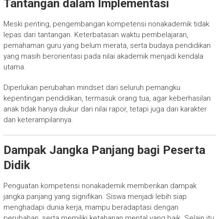
Tantangan dalam Implementasi
Meski penting, pengembangan kompetensi nonakademik tidak
lepas dari tantangan. Keterbatasan waktu pembelajaran,
pemahaman guru yang belum merata, serta budaya pendidikan
yang masih berorientasi pada nilai akademik menjadi kendala
utama.
Diperlukan perubahan mindset dari seluruh pemangku
kepentingan pendidikan, termasuk orang tua, agar keberhasilan
anak tidak hanya diukur dari nilai rapor, tetapi juga dari karakter
dan keterampilannya.
Dampak Jangka Panjang bagi Peserta
Didik
Penguatan kompetensi nonakademik memberikan dampak
jangka panjang yang signifikan. Siswa menjadi lebih siap
menghadapi dunia kerja, mampu beradaptasi dengan
perubahan, serta memiliki ketahanan mental yang baik. Selain itu,