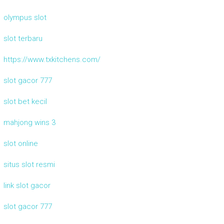
olympus slot
slot terbaru
https://www.txkitchens.com/
slot gacor 777
slot bet kecil
mahjong wins 3
slot online
situs slot resmi
link slot gacor
slot gacor 777