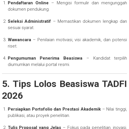
Pendaftaran Online
– Mengisi formulir dan mengunggah
dokumen pendukung.
Seleksi Administratif
– Memastikan dokumen lengkap dan
sesuai syarat.
Wawancara
– Penilaian motivasi, visi akademik, dan potensi
riset.
Pengumuman Penerima Beasiswa
– Kandidat terpilih
diumumkan melalui portal resmi.
5. Tips Lolos Beasiswa TADFI
2026
Persiapkan Portofolio dan Prestasi Akademik
– Nilai tinggi,
publikasi, atau proyek penelitian.
Tulis Proposal yang Jelas
– Fokus pada penelitian, inovasi,