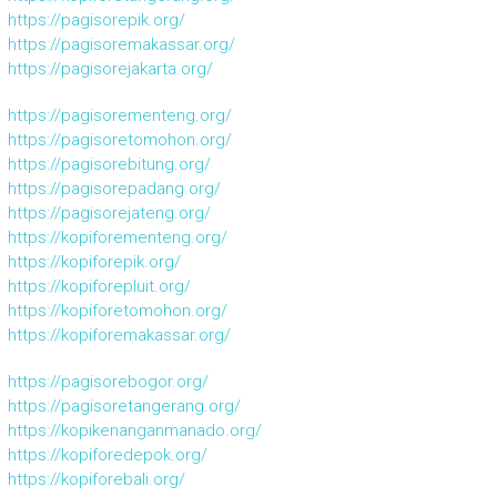
https://pagisorepik.org/
https://pagisoremakassar.org/
https://pagisorejakarta.org/
https://pagisorementeng.org/
https://pagisoretomohon.org/
https://pagisorebitung.org/
https://pagisorepadang.org/
https://pagisorejateng.org/
https://kopiforementeng.org/
https://kopiforepik.org/
https://kopiforepluit.org/
https://kopiforetomohon.org/
https://kopiforemakassar.org/
https://pagisorebogor.org/
https://pagisoretangerang.org/
https://kopikenanganmanado.org/
https://kopiforedepok.org/
https://kopiforebali.org/