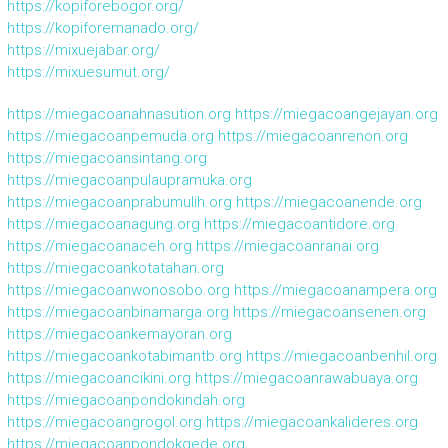
https://kopiforebogor.org/
https://kopiforemanado.org/
https://mixuejabar.org/
https://mixuesumut.org/
https://miegacoanahnasution.org
https://miegacoangejayan.org
https://miegacoanpemuda.org
https://miegacoanrenon.org
https://miegacoansintang.org
https://miegacoanpulaupramuka.org
https://miegacoanprabumulih.org
https://miegacoanende.org
https://miegacoanagung.org
https://miegacoantidore.org
https://miegacoanaceh.org
https://miegacoanranai.org
https://miegacoankotatahan.org
https://miegacoanwonosobo.org
https://miegacoanampera.org
https://miegacoanbinamarga.org
https://miegacoansenen.org
https://miegacoankemayoran.org
https://miegacoankotabimantb.org
https://miegacoanbenhil.org
https://miegacoancikini.org
https://miegacoanrawabuaya.org
https://miegacoanpondokindah.org
https://miegacoangrogol.org
https://miegacoankalideres.org
https://miegacoanpondokgede.org