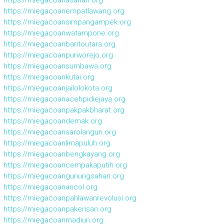
https://miegacoanasahan.org
https://miegacoanempatlawang.org
https://miegacoansimpangampek.org
https://miegacoanwatampone.org
https://miegacoanbaritoutara.org
https://miegacoanpurworejo.org
https://miegacoansumbawa.org
https://miegacoankutai.org
https://miegacoanjailolokota.org
https://miegacoanacehpidiejaya.org
https://miegacoanpakpakbharat.org
https://miegacoandemak.org
https://miegacoansarolangun.org
https://miegacoanlimapuluh.org
https://miegacoanbengkayang.org
https://miegacoancempakaputih.org
https://miegacoangunungsahari.org
https://miegacoanancol.org
https://miegacoanpahlawanrevolusi.org
https://miegacoanpakerisan.org
https://miegacoanmadiun.org