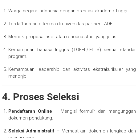
Warga negara Indonesia dengan prestasi akademik tinggi.
Terdaftar atau diterima di universitas partner TADFI.
Memiliki proposal riset atau rencana studi yang jelas.
Kemampuan bahasa Inggris (TOEFL/IELTS) sesuai standar
program.
Kemampuan leadership dan aktivitas ekstrakurikuler yang
menonjol.
4. Proses Seleksi
Pendaftaran Online
– Mengisi formulir dan mengunggah
dokumen pendukung.
Seleksi Administratif
– Memastikan dokumen lengkap dan
sesuai syarat.