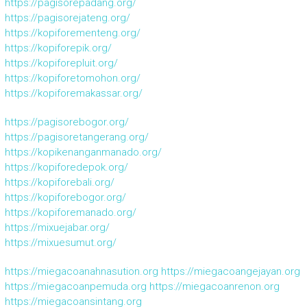
https://pagisorepadang.org/
https://pagisorejateng.org/
https://kopiforementeng.org/
https://kopiforepik.org/
https://kopiforepluit.org/
https://kopiforetomohon.org/
https://kopiforemakassar.org/
https://pagisorebogor.org/
https://pagisoretangerang.org/
https://kopikenanganmanado.org/
https://kopiforedepok.org/
https://kopiforebali.org/
https://kopiforebogor.org/
https://kopiforemanado.org/
https://mixuejabar.org/
https://mixuesumut.org/
https://miegacoanahnasution.org
https://miegacoangejayan.org
https://miegacoanpemuda.org
https://miegacoanrenon.org
https://miegacoansintang.org