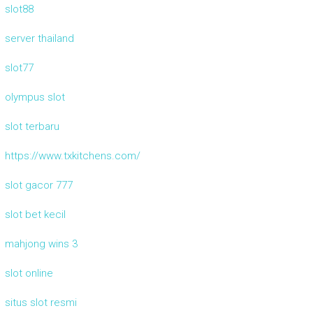
slot88
server thailand
slot77
olympus slot
slot terbaru
https://www.txkitchens.com/
slot gacor 777
slot bet kecil
mahjong wins 3
slot online
situs slot resmi