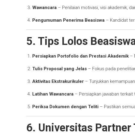
Wawancara
– Penilaian motivasi, visi akademik, da
Pengumuman Penerima Beasiswa
– Kandidat ter
5. Tips Lolos Beasisw
Persiapkan Portofolio dan Prestasi Akademik
– N
Tulis Proposal yang Jelas
– Fokus pada penelitian
Aktivitas Ekstrakurikuler
– Tunjukkan kemampuan l
Latihan Wawancara
– Persiapkan jawaban terkait 
Periksa Dokumen dengan Teliti
– Pastikan semua
6. Universitas Partner