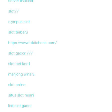
server thailand
slot77
olympus slot
slot terbaru
https://www.txkitchens.com/
slot gacor 777
slot bet kecil
mahjong wins 3
slot online
situs slot resmi
link slot gacor