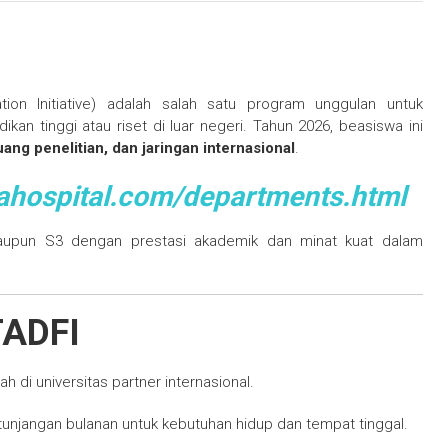
on Initiative) adalah salah satu program unggulan untuk
n tinggi atau riset di luar negeri. Tahun 2026, beasiswa ini
ang penelitian, dan jaringan internasional
.
yahospital.com/departments.html
maupun S3 dengan prestasi akademik dan minat kuat dalam
TADFI
 di universitas partner internasional.
njangan bulanan untuk kebutuhan hidup dan tempat tinggal.