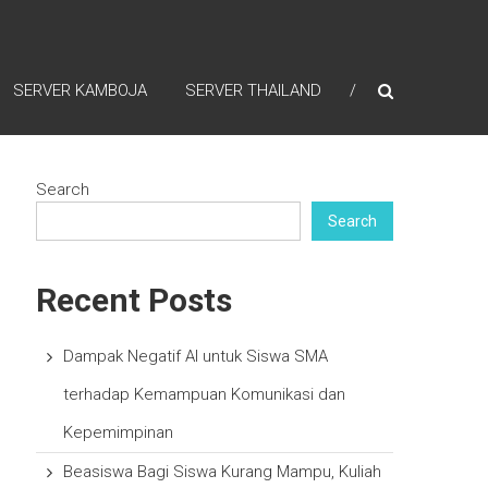
SERVER KAMBOJA
SERVER THAILAND
Search
Search
Recent Posts
Dampak Negatif AI untuk Siswa SMA
terhadap Kemampuan Komunikasi dan
Kepemimpinan
Beasiswa Bagi Siswa Kurang Mampu, Kuliah