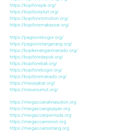
https://kopiforepik.org/
https://kopiforepluit.org/
https://kopiforetomohon.org/
https://kopiforemakassar.org/
https://pagisorebogor.org/
https://pagisoretangerang.org/
https://kopikenanganmanado.org/
https://kopiforedepok.org/
https://kopiforebali.org/
https://kopiforebogor.org/
https://kopiforemanado.org/
https://mixuejabar.org/
https://mixuesumut.org/
https://miegacoanahnasution.org
https://miegacoangejayan.org
https://miegacoanpemuda.org
https://miegacoanrenon.org
https://miegacoansintang.org