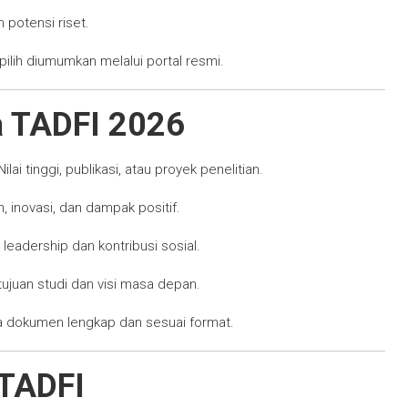
n potensi riset.
pilih diumumkan melalui portal resmi.
a TADFI 2026
ilai tinggi, publikasi, atau proyek penelitian.
, inovasi, dan dampak positif.
eadership dan kontribusi sosial.
tujuan studi dan visi masa depan.
 dokumen lengkap dan sesuai format.
 TADFI