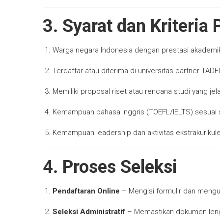
3. Syarat dan Kriteria
Warga negara Indonesia dengan prestasi akademik 
Terdaftar atau diterima di universitas partner TADFI
Memiliki proposal riset atau rencana studi yang jel
Kemampuan bahasa Inggris (TOEFL/IELTS) sesuai 
Kemampuan leadership dan aktivitas ekstrakurikul
4. Proses Seleksi
Pendaftaran Online
– Mengisi formulir dan men
Seleksi Administratif
– Memastikan dokumen leng