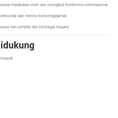
wa melakukan riset dan mengikuti konferensi internasional.
ofesional dari mentor berpengalaman.
wa dan peneliti dari berbagai negara.
Didukung
rmasuk: