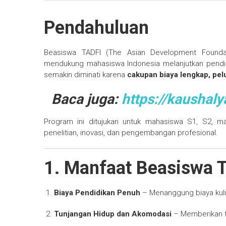
Pendahuluan
Beasiswa TADFI (The Asian Development Foundati
mendukung mahasiswa Indonesia melanjutkan pendidika
semakin diminati karena
cakupan biaya lengkap, pelu
Baca juga:
https://kaushal
Program ini ditujukan untuk mahasiswa S1, S2, 
penelitian, inovasi, dan pengembangan profesional.
1. Manfaat Beasiswa 
Biaya Pendidikan Penuh
– Menanggung biaya kuliah
Tunjangan Hidup dan Akomodasi
– Memberikan tu