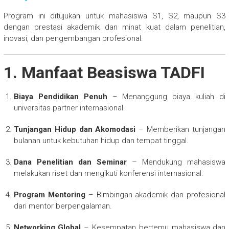
Program ini ditujukan untuk mahasiswa S1, S2, maupun S3
dengan prestasi akademik dan minat kuat dalam penelitian,
inovasi, dan pengembangan profesional.
1. Manfaat Beasiswa TADFI
Biaya Pendidikan Penuh
– Menanggung biaya kuliah di
universitas partner internasional.
Tunjangan Hidup dan Akomodasi
– Memberikan tunjangan
bulanan untuk kebutuhan hidup dan tempat tinggal.
Dana Penelitian dan Seminar
– Mendukung mahasiswa
melakukan riset dan mengikuti konferensi internasional.
Program Mentoring
– Bimbingan akademik dan profesional
dari mentor berpengalaman.
Networking Global
– Kesempatan bertemu mahasiswa dan