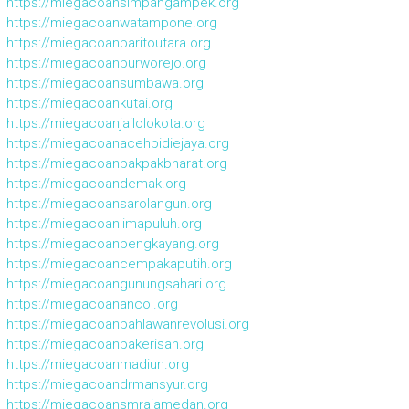
https://miegacoansimpangampek.org
https://miegacoanwatampone.org
https://miegacoanbaritoutara.org
https://miegacoanpurworejo.org
https://miegacoansumbawa.org
https://miegacoankutai.org
https://miegacoanjailolokota.org
https://miegacoanacehpidiejaya.org
https://miegacoanpakpakbharat.org
https://miegacoandemak.org
https://miegacoansarolangun.org
https://miegacoanlimapuluh.org
https://miegacoanbengkayang.org
https://miegacoancempakaputih.org
https://miegacoangunungsahari.org
https://miegacoanancol.org
https://miegacoanpahlawanrevolusi.org
https://miegacoanpakerisan.org
https://miegacoanmadiun.org
https://miegacoandrmansyur.org
https://miegacoansmrajamedan.org