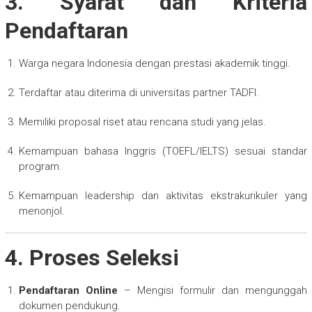
3. Syarat dan Kriteria
Pendaftaran
Warga negara Indonesia dengan prestasi akademik tinggi.
Terdaftar atau diterima di universitas partner TADFI.
Memiliki proposal riset atau rencana studi yang jelas.
Kemampuan bahasa Inggris (TOEFL/IELTS) sesuai standar
program.
Kemampuan leadership dan aktivitas ekstrakurikuler yang
menonjol.
4. Proses Seleksi
Pendaftaran Online
– Mengisi formulir dan mengunggah
dokumen pendukung.