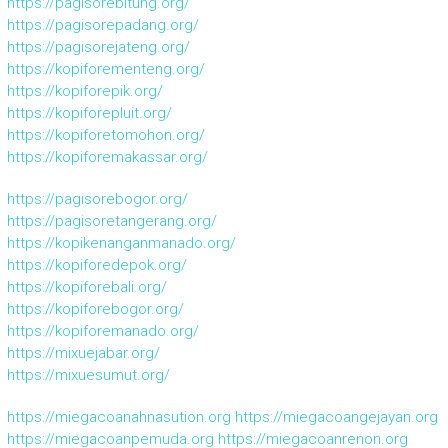
https://pagisorebitung.org/
https://pagisorepadang.org/
https://pagisorejateng.org/
https://kopiforementeng.org/
https://kopiforepik.org/
https://kopiforepluit.org/
https://kopiforetomohon.org/
https://kopiforemakassar.org/
https://pagisorebogor.org/
https://pagisoretangerang.org/
https://kopikenanganmanado.org/
https://kopiforedepok.org/
https://kopiforebali.org/
https://kopiforebogor.org/
https://kopiforemanado.org/
https://mixuejabar.org/
https://mixuesumut.org/
https://miegacoanahnasution.org
https://miegacoangejayan.org
https://miegacoanpemuda.org
https://miegacoanrenon.org