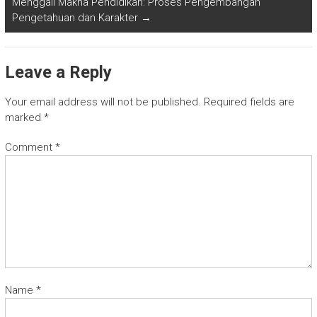
Menggali Makna Pendidikan: Proses Pengembangan
Pengetahuan dan Karakter
→
Leave a Reply
Your email address will not be published.
Required fields are
marked
*
Comment
*
Name
*