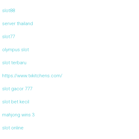
slot88
server thailand
slot77
olympus slot
slot terbaru
https://www.txkitchens.com/
slot gacor 777
slot bet kecil
mahjong wins 3
slot online