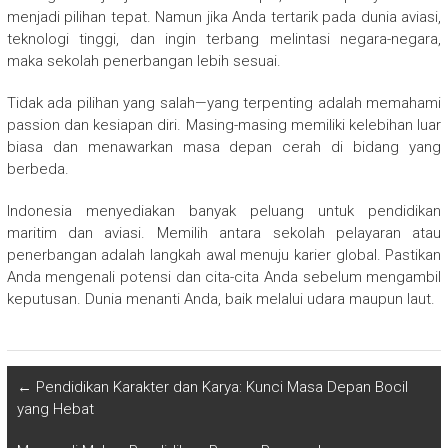
menjadi pilihan tepat. Namun jika Anda tertarik pada dunia aviasi,
teknologi tinggi, dan ingin terbang melintasi negara-negara,
maka sekolah penerbangan lebih sesuai.
Tidak ada pilihan yang salah—yang terpenting adalah memahami
passion dan kesiapan diri. Masing-masing memiliki kelebihan luar
biasa dan menawarkan masa depan cerah di bidang yang
berbeda.
Indonesia menyediakan banyak peluang untuk pendidikan
maritim dan aviasi. Memilih antara sekolah pelayaran atau
penerbangan adalah langkah awal menuju karier global. Pastikan
Anda mengenali potensi dan cita-cita Anda sebelum mengambil
keputusan. Dunia menanti Anda, baik melalui udara maupun laut.
←
Pendidikan Karakter dan Karya: Kunci Masa Depan Bocil
yang Hebat