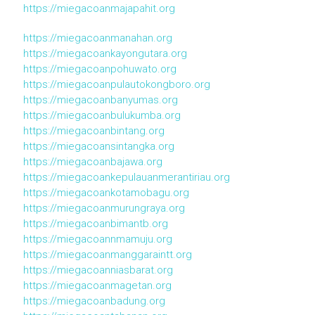
https://miegacoanmajapahit.org
https://miegacoanmanahan.org
https://miegacoankayongutara.org
https://miegacoanpohuwato.org
https://miegacoanpulautokongboro.org
https://miegacoanbanyumas.org
https://miegacoanbulukumba.org
https://miegacoanbintang.org
https://miegacoansintangka.org
https://miegacoanbajawa.org
https://miegacoankepulauanmerantiriau.org
https://miegacoankotamobagu.org
https://miegacoanmurungraya.org
https://miegacoanbimantb.org
https://miegacoannmamuju.org
https://miegacoanmanggaraintt.org
https://miegacoanniasbarat.org
https://miegacoanmagetan.org
https://miegacoanbadung.org