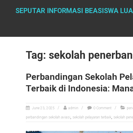
Skip
to
SEPUTAR INFORMASI BEASISWA LUA
content
Tag: sekolah penerba
Perbandingan Sekolah Pe
Terbaik di Indonesia: Ma
June 23, 2025
admin
0 Comment
pen
,
,
perbandingan sekolah aviasi
sekolah pelayaran terbaik
sekolah pen