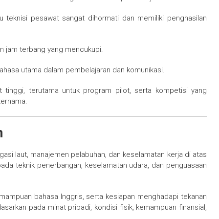
tau teknisi pesawat sangat dihormati dan memiliki penghasilan
dan jam terbang yang mencukupi.
 bahasa utama dalam pembelajaran dan komunikasi.
tinggi, terutama untuk program pilot, serta kompetisi yang
ternama.
n
gasi laut, manajemen pelabuhan, dan keselamatan kerja di atas
pada teknik penerbangan, keselamatan udara, dan penguasaan
 kemampuan bahasa Inggris, serta kesiapan menghadapi tekanan
idasarkan pada minat pribadi, kondisi fisik, kemampuan finansial,