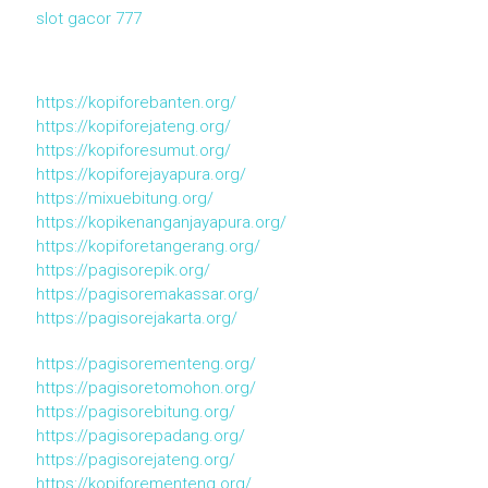
slot gacor 777
https://kopiforebanten.org/
https://kopiforejateng.org/
https://kopiforesumut.org/
https://kopiforejayapura.org/
https://mixuebitung.org/
https://kopikenanganjayapura.org/
https://kopiforetangerang.org/
https://pagisorepik.org/
https://pagisoremakassar.org/
https://pagisorejakarta.org/
https://pagisorementeng.org/
https://pagisoretomohon.org/
https://pagisorebitung.org/
https://pagisorepadang.org/
https://pagisorejateng.org/
https://kopiforementeng.org/