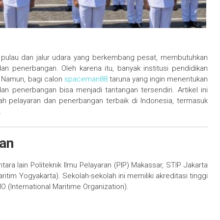
n pulau dan jalur udara yang berkembang pesat, membutuhkan
n penerbangan. Oleh karena itu, banyak institusi pendidikan
l. Namun, bagi calon
spaceman88
taruna yang ingin menentukan
n penerbangan bisa menjadi tantangan tersendiri. Artikel ini
h pelayaran dan penerbangan terbaik di Indonesia, termasuk
.
ran
ara lain Politeknik Ilmu Pelayaran (PIP) Makassar, STIP Jakarta
itim Yogyakarta). Sekolah-sekolah ini memiliki akreditasi tinggi
O (International Maritime Organization).