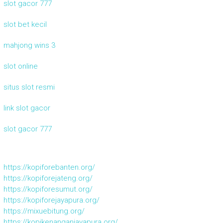
slot gacor 777
slot bet kecil
mahjong wins 3
slot online
situs slot resmi
link slot gacor
slot gacor 777
https://kopiforebanten.org/
https://kopiforejateng.org/
https://kopiforesumut.org/
https://kopiforejayapura.org/
https://mixuebitung.org/
https://kopikenanganjayapura.org/