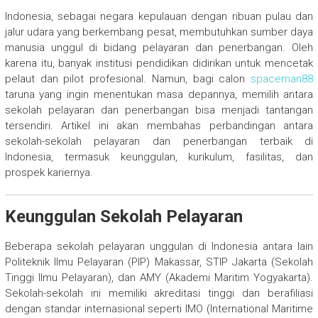
Indonesia, sebagai negara kepulauan dengan ribuan pulau dan
jalur udara yang berkembang pesat, membutuhkan sumber daya
manusia unggul di bidang pelayaran dan penerbangan. Oleh
karena itu, banyak institusi pendidikan didirikan untuk mencetak
pelaut dan pilot profesional. Namun, bagi calon
spaceman88
taruna yang ingin menentukan masa depannya, memilih antara
sekolah pelayaran dan penerbangan bisa menjadi tantangan
tersendiri. Artikel ini akan membahas perbandingan antara
sekolah-sekolah pelayaran dan penerbangan terbaik di
Indonesia, termasuk keunggulan, kurikulum, fasilitas, dan
prospek kariernya.
Keunggulan Sekolah Pelayaran
Beberapa sekolah pelayaran unggulan di Indonesia antara lain
Politeknik Ilmu Pelayaran (PIP) Makassar, STIP Jakarta (Sekolah
Tinggi Ilmu Pelayaran), dan AMY (Akademi Maritim Yogyakarta).
Sekolah-sekolah ini memiliki akreditasi tinggi dan berafiliasi
dengan standar internasional seperti IMO (International Maritime