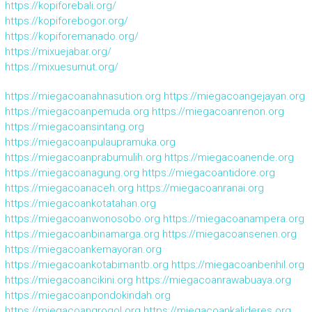
https://kopiforebali.org/
https://kopiforebogor.org/
https://kopiforemanado.org/
https://mixuejabar.org/
https://mixuesumut.org/
https://miegacoanahnasution.org
https://miegacoangejayan.org
https://miegacoanpemuda.org
https://miegacoanrenon.org
https://miegacoansintang.org
https://miegacoanpulaupramuka.org
https://miegacoanprabumulih.org
https://miegacoanende.org
https://miegacoanagung.org
https://miegacoantidore.org
https://miegacoanaceh.org
https://miegacoanranai.org
https://miegacoankotatahan.org
https://miegacoanwonosobo.org
https://miegacoanampera.org
https://miegacoanbinamarga.org
https://miegacoansenen.org
https://miegacoankemayoran.org
https://miegacoankotabimantb.org
https://miegacoanbenhil.org
https://miegacoancikini.org
https://miegacoanrawabuaya.org
https://miegacoanpondokindah.org
https://miegacoangrogol.org
https://miegacoankalideres.org