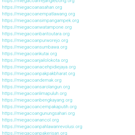
https://miegacoanrejanglebong.org
https://miegacoanasahan.org
https://miegacoanempatlawang.org
https://miegacoansimpangampek.org
https://miegacoanwatampone.org
https://miegacoanbaritoutara.org
https://miegacoanpurworejo.org
https://miegacoansumbawa.org
https://miegacoankutai.org
https://miegacoanjailolokota.org
https://miegacoanacehpidiejaya.org
https://miegacoanpakpakbharat.org
https://miegacoandemak.org
https://miegacoansarolangun.org
https://miegacoanlimapuluh.org
https://miegacoanbengkayang.org
https://miegacoancempakaputih.org
https://miegacoangunungsahari.org
https://miegacoanancol.org
https://miegacoanpahlawanrevolusi.org
https://miegacoanpakerisan.org