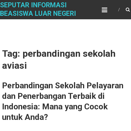
Skip
SEPUTAR INFORMASI
to
BEASISWA LUAR NEGERI
content
Tag: perbandingan sekolah
aviasi
Perbandingan Sekolah Pelayaran
dan Penerbangan Terbaik di
Indonesia: Mana yang Cocok
untuk Anda?