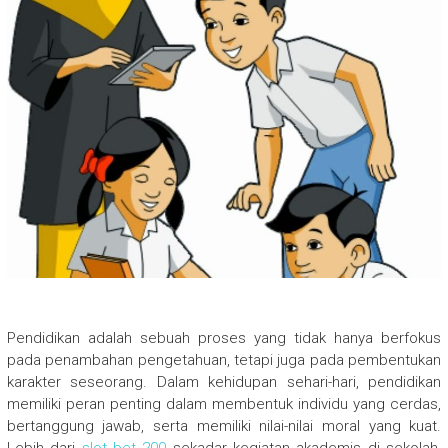
Pendidikan adalah sebuah proses yang tidak hanya berfokus
pada penambahan pengetahuan, tetapi juga pada pembentukan
karakter seseorang. Dalam kehidupan sehari-hari, pendidikan
memiliki peran penting dalam membentuk individu yang cerdas,
bertanggung jawab, serta memiliki nilai-nilai moral yang kuat.
Lebih dari
slot bet 200
sekadar kegiatan akademis di sekolah,