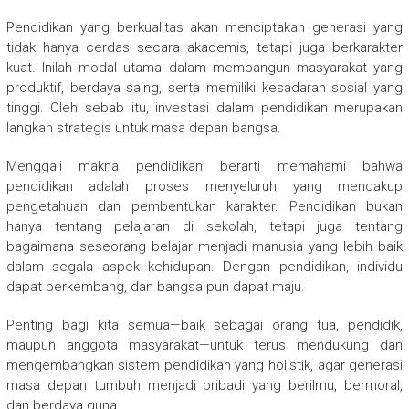
Pendidikan yang berkualitas akan menciptakan generasi yang
tidak hanya cerdas secara akademis, tetapi juga berkarakter
kuat. Inilah modal utama dalam membangun masyarakat yang
produktif, berdaya saing, serta memiliki kesadaran sosial yang
tinggi. Oleh sebab itu, investasi dalam pendidikan merupakan
langkah strategis untuk masa depan bangsa.
Menggali makna pendidikan berarti memahami bahwa
pendidikan adalah proses menyeluruh yang mencakup
pengetahuan dan pembentukan karakter. Pendidikan bukan
hanya tentang pelajaran di sekolah, tetapi juga tentang
bagaimana seseorang belajar menjadi manusia yang lebih baik
dalam segala aspek kehidupan. Dengan pendidikan, individu
dapat berkembang, dan bangsa pun dapat maju.
Penting bagi kita semua—baik sebagai orang tua, pendidik,
maupun anggota masyarakat—untuk terus mendukung dan
mengembangkan sistem pendidikan yang holistik, agar generasi
masa depan tumbuh menjadi pribadi yang berilmu, bermoral,
dan berdaya guna.