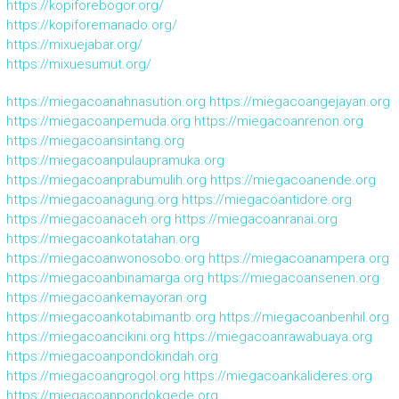
https://kopiforebogor.org/
https://kopiforemanado.org/
https://mixuejabar.org/
https://mixuesumut.org/
https://miegacoanahnasution.org
https://miegacoangejayan.org
https://miegacoanpemuda.org
https://miegacoanrenon.org
https://miegacoansintang.org
https://miegacoanpulaupramuka.org
https://miegacoanprabumulih.org
https://miegacoanende.org
https://miegacoanagung.org
https://miegacoantidore.org
https://miegacoanaceh.org
https://miegacoanranai.org
https://miegacoankotatahan.org
https://miegacoanwonosobo.org
https://miegacoanampera.org
https://miegacoanbinamarga.org
https://miegacoansenen.org
https://miegacoankemayoran.org
https://miegacoankotabimantb.org
https://miegacoanbenhil.org
https://miegacoancikini.org
https://miegacoanrawabuaya.org
https://miegacoanpondokindah.org
https://miegacoangrogol.org
https://miegacoankalideres.org
https://miegacoanpondokgede.org