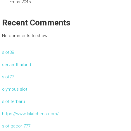
Emas 2045
Recent Comments
No comments to show.
slot88
server thailand
slot77
olympus slot
slot terbaru
https://www.txkitchens.com/
slot gacor 777