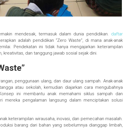
emakin mendesak, termasuk dalam dunia pendidikan.
daftar
terapkan adalah pendidikan “Zero Waste”, di mana anak-anak
nilai. Pendekatan ini tidak hanya mengajarkan keterampilan
 kreativitas, dan tanggung jawab sosial sejak dini.
Waste”
rangan, penggunaan ulang, dan daur ulang sampah. Anak-anak
tangga atau sekolah, kemudian diajarkan cara mengubahnya
l. Konsep ini membantu anak memahami siklus sampah dan
ri mereka pengalaman langsung dalam menciptakan solusi
 anak keterampilan wirausaha, inovasi, dan pemecahan masalah.
oduksi barang dari bahan yang sebelumnya dianggap limbah,