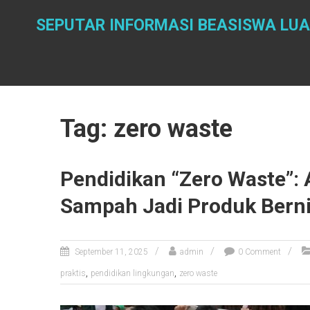
Skip
to
SEPUTAR INFORMASI BEASISWA LUA
content
Tag: zero waste
Pendidikan “Zero Waste”:
Sampah Jadi Produk Berni
September 11, 2025
admin
0 Comment
,
,
praktis
pendidikan lingkungan
zero waste