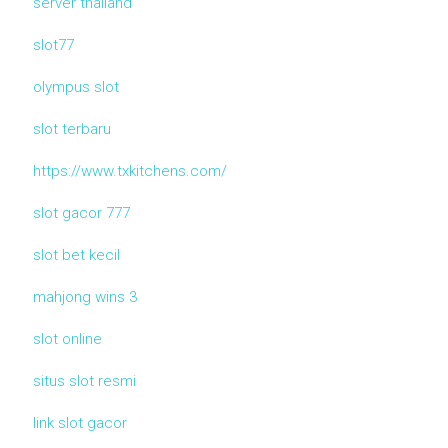
server thailand
slot77
olympus slot
slot terbaru
https://www.txkitchens.com/
slot gacor 777
slot bet kecil
mahjong wins 3
slot online
situs slot resmi
link slot gacor