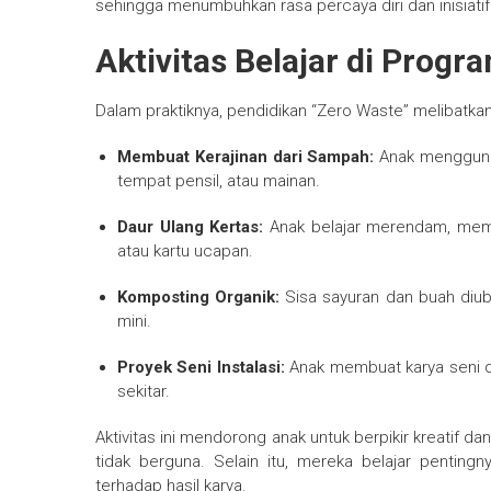
sehingga menumbuhkan rasa percaya diri dan inisiatif
Aktivitas Belajar di Progr
Dalam praktiknya, pendidikan “Zero Waste” melibatkan be
Membuat Kerajinan dari Sampah:
Anak menggunak
tempat pensil, atau mainan.
Daur Ulang Kertas:
Anak belajar merendam, memb
atau kartu ucapan.
Komposting Organik:
Sisa sayuran dan buah diu
mini.
Proyek Seni Instalasi:
Anak membuat karya seni da
sekitar.
Aktivitas ini mendorong anak untuk berpikir kreati
tidak berguna. Selain itu, mereka belajar penti
terhadap hasil karya.