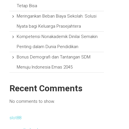
Tetap Bisa
Meringankan Beban Biaya Sekolah: Solusi
Nyata bagi Keluarga Prasejahtera
Kompetensi Nonakademik Dinilai Semakin
Penting dalam Dunia Pendidikan
Bonus Demografi dan Tantangan SDM
Menuju Indonesia Emas 2045
Recent Comments
No comments to show.
slot88