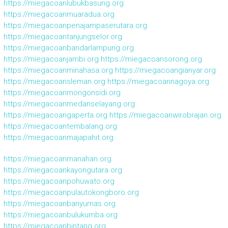
https://miegacoanlubukbasung.org
https://miegacoanmuaradua.org
https://miegacoanpenajampaserutara.org
https://miegacoantanjungselor.org
https://miegacoanbandarlampung.org
https://miegacoanjambi.org
https://miegacoansorong.org
https://miegacoanminahasa.org
https://miegacoangianyar.org
https://miegacoansleman.org
https://miegacoannagoya.org
https://miegacoanmongonsidi.org
https://miegacoanmedanselayang.org
https://miegacoangaperta.org
https://miegacoanwirobrajan.org
https://miegacoantembalang.org
https://miegacoanmajapahit.org
https://miegacoanmanahan.org
https://miegacoankayongutara.org
https://miegacoanpohuwato.org
https://miegacoanpulautokongboro.org
https://miegacoanbanyumas.org
https://miegacoanbulukumba.org
https://miegacoanbintang.org