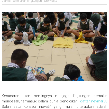
,
,
praktis
pendidikan lingkungan
zero waste
Kesadaran akan pentingnya menjaga lingkungan semakin
mendesak, termasuk dalam dunia pendidikan.
daftar neymar88
Salah satu konsep inovatif yang mulai diterapkan adalah