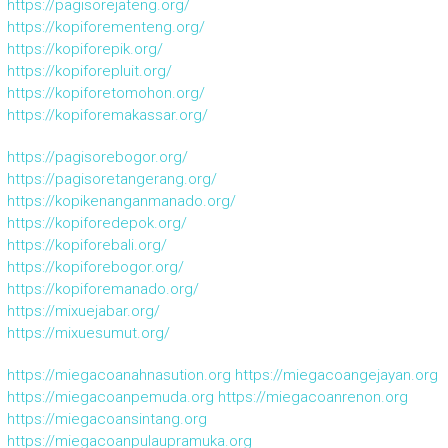
https://pagisorejateng.org/
https://kopiforementeng.org/
https://kopiforepik.org/
https://kopiforepluit.org/
https://kopiforetomohon.org/
https://kopiforemakassar.org/
https://pagisorebogor.org/
https://pagisoretangerang.org/
https://kopikenanganmanado.org/
https://kopiforedepok.org/
https://kopiforebali.org/
https://kopiforebogor.org/
https://kopiforemanado.org/
https://mixuejabar.org/
https://mixuesumut.org/
https://miegacoanahnasution.org
https://miegacoangejayan.org
https://miegacoanpemuda.org
https://miegacoanrenon.org
https://miegacoansintang.org
https://miegacoanpulaupramuka.org