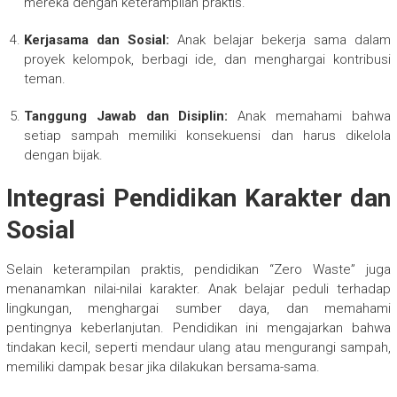
mereka dengan keterampilan praktis.
Kerjasama dan Sosial:
Anak belajar bekerja sama dalam
proyek kelompok, berbagi ide, dan menghargai kontribusi
teman.
Tanggung Jawab dan Disiplin:
Anak memahami bahwa
setiap sampah memiliki konsekuensi dan harus dikelola
dengan bijak.
Integrasi Pendidikan Karakter dan
Sosial
Selain keterampilan praktis, pendidikan “Zero Waste” juga
menanamkan nilai-nilai karakter. Anak belajar peduli terhadap
lingkungan, menghargai sumber daya, dan memahami
pentingnya keberlanjutan. Pendidikan ini mengajarkan bahwa
tindakan kecil, seperti mendaur ulang atau mengurangi sampah,
memiliki dampak besar jika dilakukan bersama-sama.