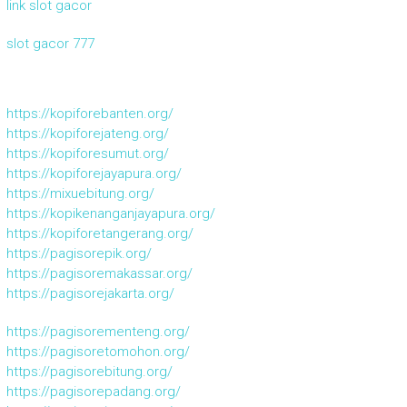
link slot gacor
slot gacor 777
https://kopiforebanten.org/
https://kopiforejateng.org/
https://kopiforesumut.org/
https://kopiforejayapura.org/
https://mixuebitung.org/
https://kopikenanganjayapura.org/
https://kopiforetangerang.org/
https://pagisorepik.org/
https://pagisoremakassar.org/
https://pagisorejakarta.org/
https://pagisorementeng.org/
https://pagisoretomohon.org/
https://pagisorebitung.org/
https://pagisorepadang.org/