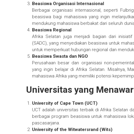
Beasiswa Organisasi Internasional
Berbagai organisasi internasional, seperti Ful
beasiswa bagi mahasiswa yang ingin melanjutkan
mendukung mahasiswa berbakat dari seluruh dunia
Beasiswa Regional
Afrika Selatan juga menjadi bagian dari inisia
(SADC), yang menyediakan beasiswa untuk mahasi
untuk memperkuat hubungan regional dan menduk
Beasiswa Swasta dan NGO
Perusahaan besar dan organisasi non-pemerint
yang ingin belajar di Afrika Selatan. Misalnya
mahasiswa Afrika yang memiliki potensi kepemimpi
Universitas yang Menawark
University of Cape Town (UCT)
UCT adalah universitas terbaik di Afrika Selatan d
berbagai program beasiswa untuk mahasiswa loka
pascasarjana.
University of the Witwatersrand (Wits)