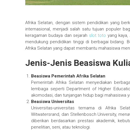
Afrika Selatan, dengan sistem pendidikan yang berk
internasional, menjadi salah satu tujuan populer b
keragaman budaya dan sejarah
slot toto
yang kaya, 
mendukung pendidikan tinggi di berbagai bidang. Ber
Afrika Selatan yang dapat membantu mahasiswa meng
Jenis-Jenis Beasiswa Kulia
Beasiswa Pemerintah Afrika Selatan
Pemerintah Afrika Selatan menyediakan berbaga
lembaga seperti Department of Higher Educatio
akomodasi, dan tunjangan hidup bagi mahasiswa 
Beasiswa Universitas
Universitas-universitas ternama di Afrika Sel
Witwatersrand, dan Stellenbosch University, men
diberikan berdasarkan prestasi akademik, kebutu
penelitian, seni, atau teknologi.