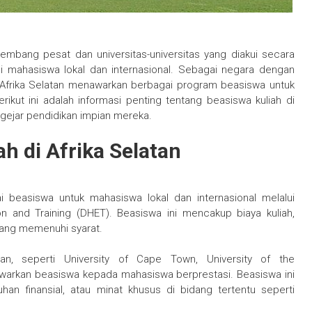
embang pesat dan universitas-universitas yang diakui secara
agi mahasiswa lokal dan internasional. Sebagai negara dengan
Afrika Selatan menawarkan berbagai program beasiswa untuk
ikut ini adalah informasi penting tentang beasiswa kuliah di
ejar pendidikan impian mereka.
h di Afrika Selatan
i beasiswa untuk mahasiswa lokal dan internasional melalui
n and Training (DHET). Beasiswa ini mencakup biaya kuliah,
yang memenuhi syarat.
atan, seperti University of Cape Town, University of the
awarkan beasiswa kepada mahasiswa berprestasi. Beasiswa ini
han finansial, atau minat khusus di bidang tertentu seperti