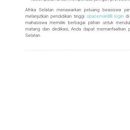
Afrika Selatan menawarkan peluang beasiswa yan
melanjutkan pendidikan tinggi
spaceman88 login
di 
mahasiswa memiliki berbagai pilihan untuk mend
matang dan dedikasi, Anda dapat memanfaatkan pe
Selatan.