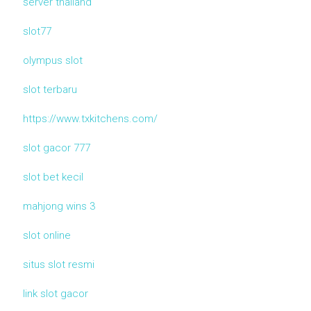
server thailand
slot77
olympus slot
slot terbaru
https://www.txkitchens.com/
slot gacor 777
slot bet kecil
mahjong wins 3
slot online
situs slot resmi
link slot gacor