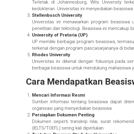
Terletak di Johannesburg, Wits University ter
kedokteran. Universitas ini menyediakan beasiswa
Stellenbosch University
Universitas ini menawarkan program beasiswa u
penelitian dan teknologi. Beasiswa ini mencakup bi
University of Pretoria (UP)
UP memiliki berbagai program beasiswa, termasuk 
terkenal dengan program pascasarjananya di bidang
Rhodes University
Universitas ini dikenal dengan fokusnya pada se
berbagai beasiswa untuk mendukung mahasiswa yan
Cara Mendapatkan Beasisw
Mencari Informasi Resmi
Sumber informasi tentang beasiswa dapat ditemu
organisasi yang menyediakan beasiswa.
Persiapkan Dokumen Penting
Dokumen seperti transkrip nilai, surat rekomend
(IELTS/TOEFL) sering kali diperlukan.