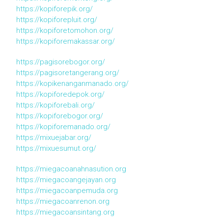
https://kopiforepik.org/
https://kopiforepluit.org/
https://kopiforetomohon.org/
https://kopiforemakassar.org/
https://pagisorebogor.org/
https://pagisoretangerang.org/
https://kopikenanganmanado.org/
https://kopiforedepok.org/
https://kopiforebali.org/
https://kopiforebogor.org/
https://kopiforemanado.org/
https://mixuejabar.org/
https://mixuesumut.org/
https://miegacoanahnasution.org
https://miegacoangejayan.org
https://miegacoanpemuda.org
https://miegacoanrenon.org
https://miegacoansintang.org