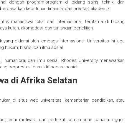
kenal dengan program-program di bidang sains, teknik, dan
 berdasarkan kebutuhan finansial dan prestasi akademik.
ntuk mahasiswa lokal dan internasional, terutama di bidang
aya kuliah, akomodasi, dan tunjangan penelitian.
yang didanai oleh lembaga internasional. Universitas ini juga
 hukum, bisnis, dan ilmu sosial.
ni, humaniora, dan ilmu sosial. Rhodes University menawarkan
g berprestasi dan aktif secara sosial.
a di Afrika Selatan
kan di situs web universitas, kementerian pendidikan, atau
asi, esai motivasi, dan sertifikat kemampuan bahasa Inggris