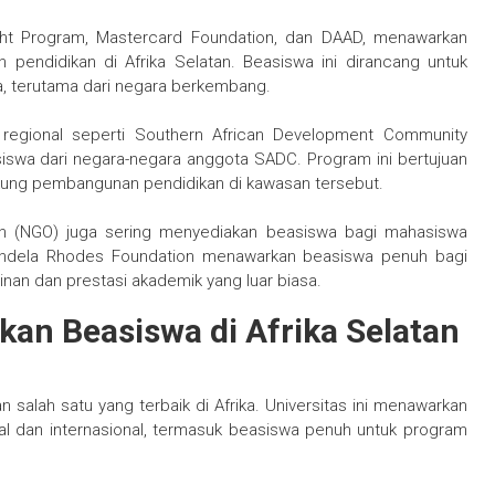
bright Program, Mastercard Foundation, dan DAAD, menawarkan
 pendidikan di Afrika Selatan. Beasiswa ini dirancang untuk
, terutama dari negara berkembang.
tif regional seperti Southern African Development Community
swa dari negara-negara anggota SADC. Program ini bertujuan
ung pembangunan pendidikan di kawasan tersebut.
ah (NGO) juga sering menyediakan beasiswa bagi mahasiswa
, Mandela Rhodes Foundation menawarkan beasiswa penuh bagi
nan dan prestasi akademik yang luar biasa.
an Beasiswa di Afrika Selatan
an salah satu yang terbaik di Afrika. Universitas ini menawarkan
l dan internasional, termasuk beasiswa penuh untuk program