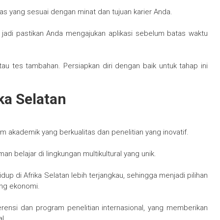
tas yang sesuai dengan minat dan tujuan karier Anda.
, jadi pastikan Anda mengajukan aplikasi sebelum batas waktu
au tes tambahan. Persiapkan diri dengan baik untuk tahap ini
ka Selatan
am akademik yang berkualitas dan penelitian yang inovatif.
 belajar di lingkungan multikultural yang unik.
up di Afrika Selatan lebih terjangkau, sehingga menjadi pilihan
ang ekonomi.
erensi dan program penelitian internasional, yang memberikan
l.