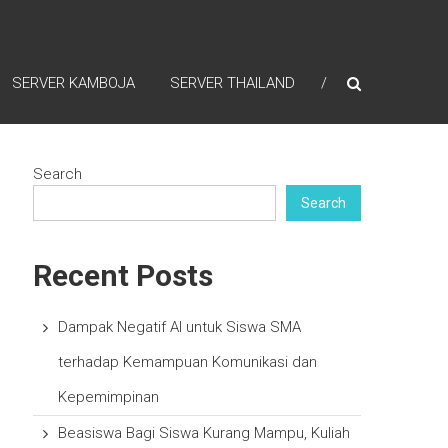
SERVER KAMBOJA
SERVER THAILAND
Search
Search
Recent Posts
Dampak Negatif AI untuk Siswa SMA
terhadap Kemampuan Komunikasi dan
Kepemimpinan
Beasiswa Bagi Siswa Kurang Mampu, Kuliah