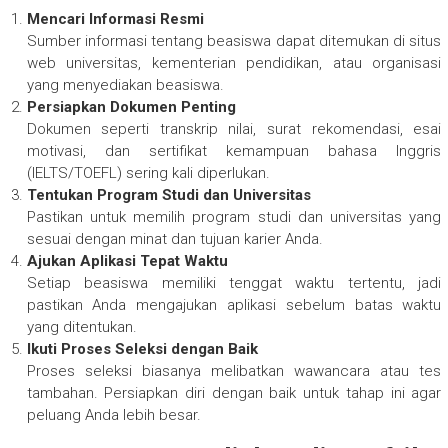
Mencari Informasi Resmi
Sumber informasi tentang beasiswa dapat ditemukan di situs
web universitas, kementerian pendidikan, atau organisasi
yang menyediakan beasiswa.
Persiapkan Dokumen Penting
Dokumen seperti transkrip nilai, surat rekomendasi, esai
motivasi, dan sertifikat kemampuan bahasa Inggris
(IELTS/TOEFL) sering kali diperlukan.
Tentukan Program Studi dan Universitas
Pastikan untuk memilih program studi dan universitas yang
sesuai dengan minat dan tujuan karier Anda.
Ajukan Aplikasi Tepat Waktu
Setiap beasiswa memiliki tenggat waktu tertentu, jadi
pastikan Anda mengajukan aplikasi sebelum batas waktu
yang ditentukan.
Ikuti Proses Seleksi dengan Baik
Proses seleksi biasanya melibatkan wawancara atau tes
tambahan. Persiapkan diri dengan baik untuk tahap ini agar
peluang Anda lebih besar.