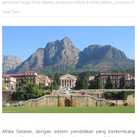
,
,
pendidikan tinggi Afrika Selatan
universitas terbaik di Afrika Selatan
University of
Cape Town
Afrika Selatan, dengan sistem pendidikan yang berkembang