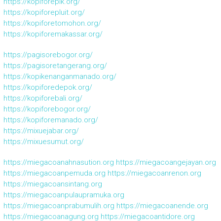
https://kopiforepik.org/
https://kopiforepluit.org/
https://kopiforetomohon.org/
https://kopiforemakassar.org/
https://pagisorebogor.org/
https://pagisoretangerang.org/
https://kopikenanganmanado.org/
https://kopiforedepok.org/
https://kopiforebali.org/
https://kopiforebogor.org/
https://kopiforemanado.org/
https://mixuejabar.org/
https://mixuesumut.org/
https://miegacoanahnasution.org
https://miegacoangejayan.org
https://miegacoanpemuda.org
https://miegacoanrenon.org
https://miegacoansintang.org
https://miegacoanpulaupramuka.org
https://miegacoanprabumulih.org
https://miegacoanende.org
https://miegacoanagung.org
https://miegacoantidore.org