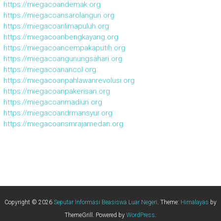
https://miegacoandemak.org
https://miegacoansarolangun.org
https://miegacoanlimapuluh.org
https://miegacoanbengkayang.org
https://miegacoancempakaputih.org
https://miegacoangunungsahari.org
https://miegacoanancol.org
https://miegacoanpahlawanrevolusi.org
https://miegacoanpakerisan.org
https://miegacoanmadiun.org
https://miegacoandrmansyur.org
https://miegacoansmrajamedan.org
Copyright © 2026
Seputar Informasi Beasiswa Luar Negeri
. Theme:
Himalayas
by
ThemeGrill. Powered by
WordPress
.