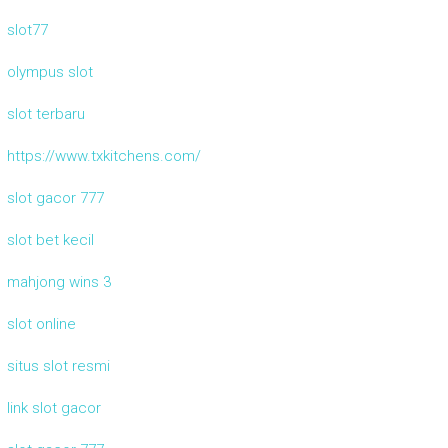
slot77
olympus slot
slot terbaru
https://www.txkitchens.com/
slot gacor 777
slot bet kecil
mahjong wins 3
slot online
situs slot resmi
link slot gacor