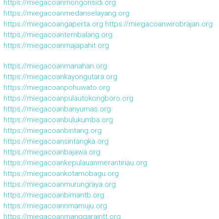
https://miegacoanmongonsidi.org
https://miegacoanmedanselayang.org
https://miegacoangaperta.org
https://miegacoanwirobrajan.org
https://miegacoantembalang.org
https://miegacoanmajapahit.org
https://miegacoanmanahan.org
https://miegacoankayongutara.org
https://miegacoanpohuwato.org
https://miegacoanpulautokongboro.org
https://miegacoanbanyumas.org
https://miegacoanbulukumba.org
https://miegacoanbintang.org
https://miegacoansintangka.org
https://miegacoanbajawa.org
https://miegacoankepulauanmerantiriau.org
https://miegacoankotamobagu.org
https://miegacoanmurungraya.org
https://miegacoanbimantb.org
https://miegacoannmamuju.org
https://miegacoanmanggaraintt.org