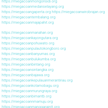
https://miegacoanmongonsidi.org
https://miegacoanmedanselayang.org
https://miegacoangaperta.org
https://miegacoanwirobrajan.org
https://miegacoantembalang.org
https://miegacoanmajapahit.org
https://miegacoanmanahan.org
https://miegacoankayongutara.org
https://miegacoanpohuwato.org
https://miegacoanpulautokongboro.org
https://miegacoanbanyumas.org
https://miegacoanbulukumba.org
https://miegacoanbintang.org
https://miegacoansintangka.org
https://miegacoanbajawa.org
https://miegacoankepulauanmerantiriau.org
https://miegacoankotamobagu.org
https://miegacoanmurungraya.org
https://miegacoanbimantb.org
https://miegacoannmamuju.org
https://miegacoanmanggaraintt.org