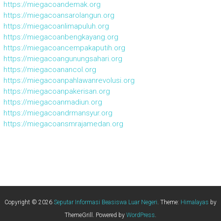
https://miegacoandemak.org
https://miegacoansarolangun.org
https://miegacoanlimapuluh.org
https://miegacoanbengkayang.org
https://miegacoancempakaputih.org
https://miegacoangunungsahari.org
https://miegacoanancol.org
https://miegacoanpahlawanrevolusi.org
https://miegacoanpakerisan.org
https://miegacoanmadiun.org
https://miegacoandrmansyur.org
https://miegacoansmrajamedan.org
Copyright © 2026
Seputar Informasi Beasiswa Luar Negeri
. Theme:
Himalayas
by
ThemeGrill. Powered by
WordPress
.