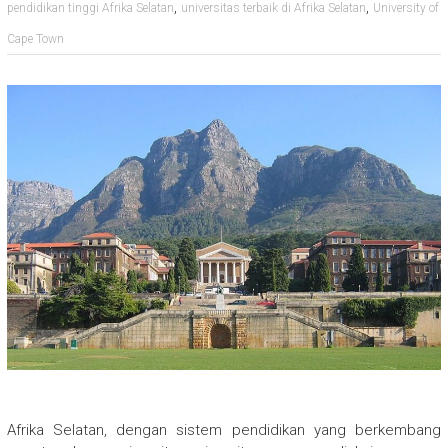
,
,
pendidikan tinggi Afrika Selatan
universitas terbaik di Afrika Selatan
University of
Cape Town
Afrika Selatan, dengan sistem pendidikan yang berkembang