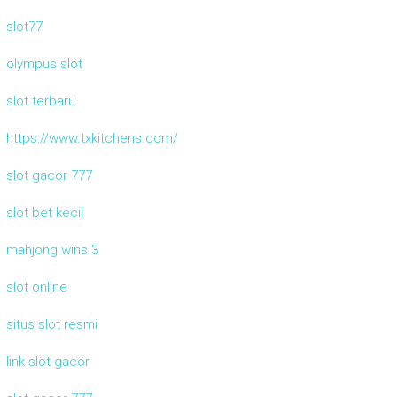
slot77
olympus slot
slot terbaru
https://www.txkitchens.com/
slot gacor 777
slot bet kecil
mahjong wins 3
slot online
situs slot resmi
link slot gacor