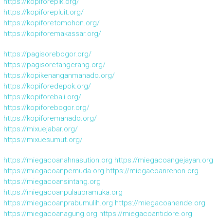
https://kopiforepik.org/
https://kopiforepluit.org/
https://kopiforetomohon.org/
https://kopiforemakassar.org/
https://pagisorebogor.org/
https://pagisoretangerang.org/
https://kopikenanganmanado.org/
https://kopiforedepok.org/
https://kopiforebali.org/
https://kopiforebogor.org/
https://kopiforemanado.org/
https://mixuejabar.org/
https://mixuesumut.org/
https://miegacoanahnasution.org
https://miegacoangejayan.org
https://miegacoanpemuda.org
https://miegacoanrenon.org
https://miegacoansintang.org
https://miegacoanpulaupramuka.org
https://miegacoanprabumulih.org
https://miegacoanende.org
https://miegacoanagung.org
https://miegacoantidore.org