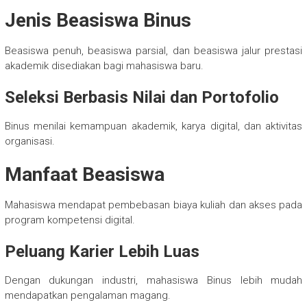
Jenis Beasiswa Binus
Beasiswa penuh, beasiswa parsial, dan beasiswa jalur prestasi
akademik disediakan bagi mahasiswa baru.
Seleksi Berbasis Nilai dan Portofolio
Binus menilai kemampuan akademik, karya digital, dan aktivitas
organisasi.
Manfaat Beasiswa
Mahasiswa mendapat pembebasan biaya kuliah dan akses pada
program kompetensi digital.
Peluang Karier Lebih Luas
Dengan dukungan industri, mahasiswa Binus lebih mudah
mendapatkan pengalaman magang.