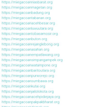
https://miegacoanniasbarat.org
https://miegacoanmagetan.org
https://miegacoanbadung.org
https://miegacoantabanan.org
https://miegacoanacehbesar.org
https://miegacoanluwuutara.org
https://miegacoantobasamosir.org
https://miegacoanbuton.org
https://miegacoanrejanglebong.org
https://miegacoanasahan.org
https://miegacoanempatlawang.org
https://miegacoansimpangampek.org
https://miegacoanwatampone.org
https://miegacoanbaritoutara.org
https://miegacoanpurworejo.org
https://miegacoansumbawa.org
https://miegacoankutai.org
https://miegacoanjailolokota.org
https://miegacoanacehpidiejaya.org
https://miegacoanpakpakbharat.org