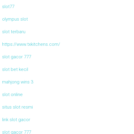
slot77
olympus slot
slot terbaru
https://www.txkitchens.com/
slot gacor 777
slot bet kecil
mahjong wins 3
slot online
situs slot resmi
link slot gacor
slot gacor 777