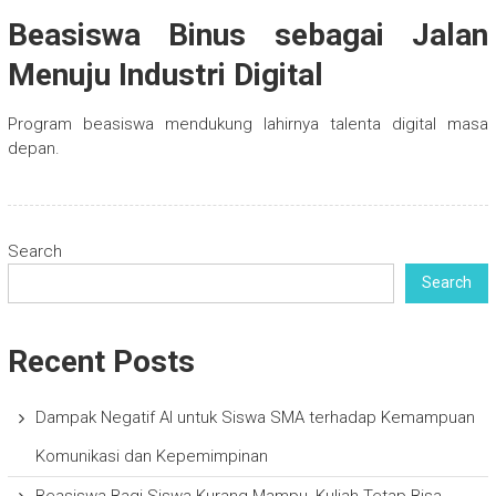
Beasiswa Binus sebagai Jalan
Menuju Industri Digital
Program beasiswa mendukung lahirnya talenta digital masa
depan.
Search
Search
Recent Posts
Dampak Negatif AI untuk Siswa SMA terhadap Kemampuan
Komunikasi dan Kepemimpinan
Beasiswa Bagi Siswa Kurang Mampu, Kuliah Tetap Bisa