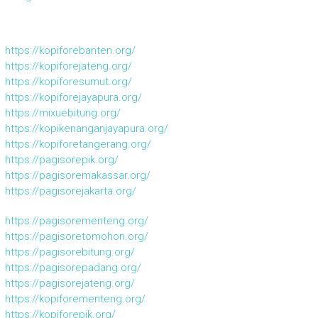
https://kopiforebanten.org/
https://kopiforejateng.org/
https://kopiforesumut.org/
https://kopiforejayapura.org/
https://mixuebitung.org/
https://kopikenanganjayapura.org/
https://kopiforetangerang.org/
https://pagisorepik.org/
https://pagisoremakassar.org/
https://pagisorejakarta.org/
https://pagisorementeng.org/
https://pagisoretomohon.org/
https://pagisorebitung.org/
https://pagisorepadang.org/
https://pagisorejateng.org/
https://kopiforementeng.org/
https://kopiforepik.org/