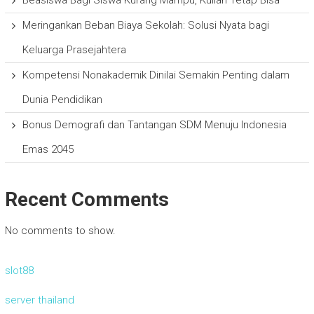
Meringankan Beban Biaya Sekolah: Solusi Nyata bagi
Keluarga Prasejahtera
Kompetensi Nonakademik Dinilai Semakin Penting dalam
Dunia Pendidikan
Bonus Demografi dan Tantangan SDM Menuju Indonesia
Emas 2045
Recent Comments
No comments to show.
slot88
server thailand