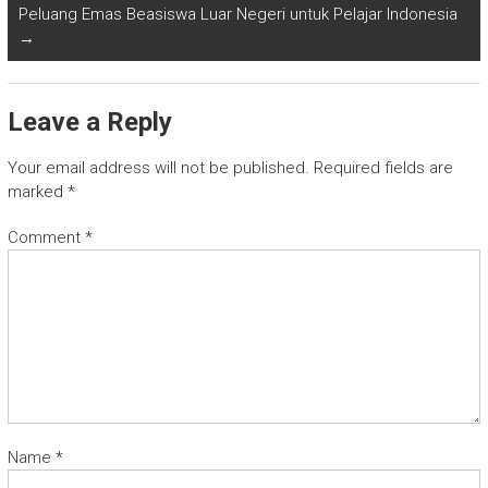
Peluang Emas Beasiswa Luar Negeri untuk Pelajar Indonesia
→
Leave a Reply
Your email address will not be published.
Required fields are
marked
*
Comment
*
Name
*