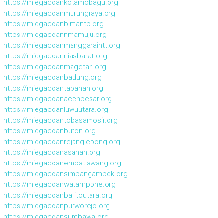
https://miegacoankotamobagu.org
https://miegacoanmurungraya.org
https://miegacoanbimantb.org
https://miegacoannmamuju.org
https://miegacoanmanggaraintt.org
https://miegacoanniasbarat.org
https://miegacoanmagetan.org
https://miegacoanbadung.org
https://miegacoantabanan.org
https://miegacoanacehbesar.org
https://miegacoanluwuutara.org
https://miegacoantobasamosir.org
https://miegacoanbuton.org
https://miegacoanrejanglebong.org
https://miegacoanasahan.org
https://miegacoanempatlawang.org
https://miegacoansimpangampek.org
https://miegacoanwatampone.org
https://miegacoanbaritoutara.org
https://miegacoanpurworejo.org
https://miegacoansumbawa.org