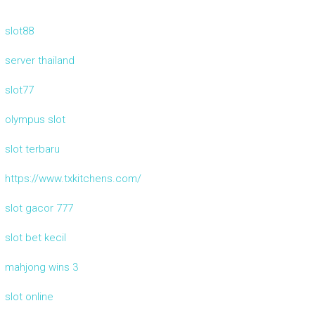
slot88
server thailand
slot77
olympus slot
slot terbaru
https://www.txkitchens.com/
slot gacor 777
slot bet kecil
mahjong wins 3
slot online