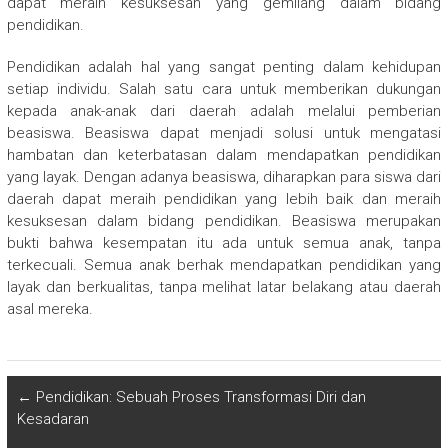
dapat meraih kesuksesan yang gemilang dalam bidang
pendidikan.
Pendidikan adalah hal yang sangat penting dalam kehidupan
setiap individu. Salah satu cara untuk memberikan dukungan
kepada anak-anak dari daerah adalah melalui pemberian
beasiswa. Beasiswa dapat menjadi solusi untuk mengatasi
hambatan dan keterbatasan dalam mendapatkan pendidikan
yang layak. Dengan adanya beasiswa, diharapkan para siswa dari
daerah dapat meraih pendidikan yang lebih baik dan meraih
kesuksesan dalam bidang pendidikan. Beasiswa merupakan
bukti bahwa kesempatan itu ada untuk semua anak, tanpa
terkecuali. Semua anak berhak mendapatkan pendidikan yang
layak dan berkualitas, tanpa melihat latar belakang atau daerah
asal mereka.
←
Pendidikan: Sebuah Proses Transformasi Diri dan
Kesadaran