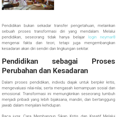
Pendidikan bukan sekadar transfer pengetahuan, melainkan
sebuah proses transformasi diri yang mendalam. Melalui
pendidikan, seseorang tidak hanya belajar
login neymar8
mengenai fakta dan teori, tetapi juga mengembangkan
kesadaran akan diri sendiri dan lingkungan sekitar.
Pendidikan sebagai Proses
Perubahan dan Kesadaran
Dalam proses pendidikan, individu diajak untuk berpikir kritis,
mengevaluasi nilai-nilai, serta mengasah kemampuan sosial dan
emosional. Transformasi ini memungkinkan seseorang tumbuh
menjadi pribadi yang lebih bijaksana, mandiri, dan bertanggung
jawab dalam menjalani kehidupan.
Baca juga: Cara Membangun Sikap Kritis dan Kreatif Melalui