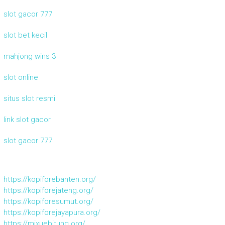
slot gacor 777
slot bet kecil
mahjong wins 3
slot online
situs slot resmi
link slot gacor
slot gacor 777
https://kopiforebanten.org/
https://kopiforejateng.org/
https://kopiforesumut.org/
https://kopiforejayapura.org/
https://mixuebitung.org/