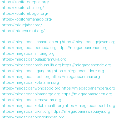
https://kopiforedepok.org/
https://kopiforebali.org/
https://kopiforebogor.org/
https://kopiforemanado.org/
https://mixuejabar.org/
https://mixuesumut.org/
https://miegacoanahnasution.org
https://miegacoangejayan.org
https://miegacoanpemuda.org
https://miegacoanrenon.org
https://miegacoansintang.org
https://miegacoanpulaupramuka.org
https://miegacoanprabumulih.org
https://miegacoanende.org
https://miegacoanagung.org
https://miegacoantidore.org
https://miegacoanaceh.org
https://miegacoanranai.org
https://miegacoankotatahan.org
https://miegacoanwonosobo.org
https://miegacoanampera.org
https://miegacoanbinamarga.org
https://miegacoansenen.org
https://miegacoankemayoran.org
https://miegacoankotabimantb.org
https://miegacoanbenhil.org
https://miegacoancikini.org
https://miegacoanrawabuaya.org
https://miegacoanpondokindah.org