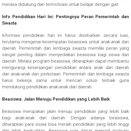
merasa didukung dan termotivasi untuk belajar dengan giat.
Info Pendidikan Hari Ini: Pentingnya Peran Pemerintah dan
Swasta
Informasi pendidikan hari ini harus disebarkan secara luas,
terutama mengenai kesempatan beasiswa untuk anak-anak dari
daerah. Pemerintah dan lembaga swasta memiliki peran yang
sangat penting dalam menyediakan beasiswa bagi siswa dari
daerah. Melalui program beasiswa, diharapkan dapat membantu
mengurangi kesenjangan pendidikan antara anak dari daerah
dan anak-anak dari perkotaan. Pemerintah dan lembaga swasta
harus bekerja sama untuk mencari solusi terbaik guna
mendukung pendidikan anak-anak dari daerah.
Beasiswa: Jalan Menuju Pendidikan yang Lebih Baik
Beasiswa merupakan jalan menuju pendidikan yang lebih baik
bagi anak-anak dari daerah. Dengan adanya beasiswa,
diharapkan para siswa bisa meraih pendidikan yang lebih tinggi
dan lebih berkualitas. Beasiswa juga dapat menjadi motivasi