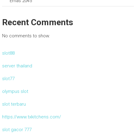
Emas 2045
Recent Comments
No comments to show.
slot88
server thailand
slot77
olympus slot
slot terbaru
https://www.txkitchens.com/
slot gacor 777