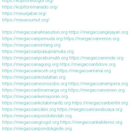
https://kopiforebogor.org/
https://kopiforemanado.org/
https://mixuejabar.org/
https://mixuesumut.org/
https://miegacoanahnasution.org
https://miegacoangejayan.org
https://miegacoanpemuda.org
https://miegacoanrenon.org
https://miegacoansintang.org
https://miegacoanpulaupramuka.org
https://miegacoanprabumulih.org
https://miegacoanende.org
https://miegacoanagung.org
https://miegacoantidore.org
https://miegacoanaceh.org
https://miegacoanranai.org
https://miegacoankotatahan.org
https://miegacoanwonosobo.org
https://miegacoanampera.org
https://miegacoanbinamarga.org
https://miegacoansenen.org
https://miegacoankemayoran.org
https://miegacoankotabimantb.org
https://miegacoanbenhil.org
https://miegacoancikini.org
https://miegacoanrawabuaya.org
https://miegacoanpondokindah.org
https://miegacoangrogol.org
https://miegacoankalideres.org
https://miegacoanpondokgede.org