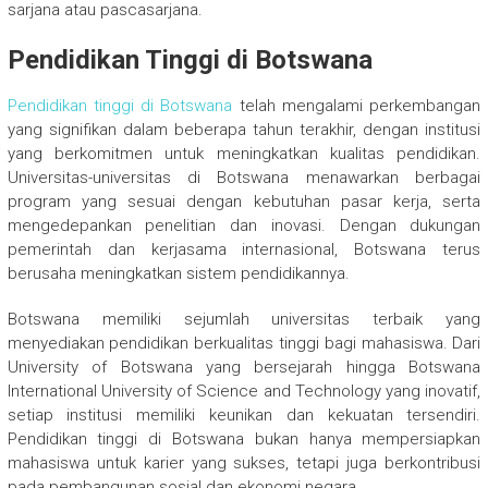
sarjana atau pascasarjana.
Pendidikan Tinggi di Botswana
Pendidikan tinggi di Botswana
telah mengalami perkembangan
yang signifikan dalam beberapa tahun terakhir, dengan institusi
yang berkomitmen untuk meningkatkan kualitas pendidikan.
Universitas-universitas di Botswana menawarkan berbagai
program yang sesuai dengan kebutuhan pasar kerja, serta
mengedepankan penelitian dan inovasi. Dengan dukungan
pemerintah dan kerjasama internasional, Botswana terus
berusaha meningkatkan sistem pendidikannya.
Botswana memiliki sejumlah universitas terbaik yang
menyediakan pendidikan berkualitas tinggi bagi mahasiswa. Dari
University of Botswana yang bersejarah hingga Botswana
International University of Science and Technology yang inovatif,
setiap institusi memiliki keunikan dan kekuatan tersendiri.
Pendidikan tinggi di Botswana bukan hanya mempersiapkan
mahasiswa untuk karier yang sukses, tetapi juga berkontribusi
pada pembangunan sosial dan ekonomi negara.