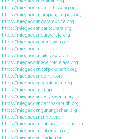
https://miegacoanasahan.org
https://miegacoanempatlawang.org
https://miegacoansimpangampek.org
https://miegacoanwatampone.org
https://miegacoanbaritoutara.org
https://miegacoanpurworejo.org
https://miegacoansumbawa.org
https://miegacoankutai.org
https://miegacoanjailolokota.org
https://miegacoanacehpidiejaya.org
https://miegacoanpakpakbharat.org
https://miegacoandemak.org
https://miegacoansarolangun.org
https://miegacoanlimapuluh.org
https://miegacoanbengkayang.org
https://miegacoancempakaputih.org
https://miegacoangunungsahari.org
https://miegacoanancol.org
https://miegacoanpahlawanrevolusi.org
https://miegacoanpakerisan.org
https://miegacoanmadiun.org