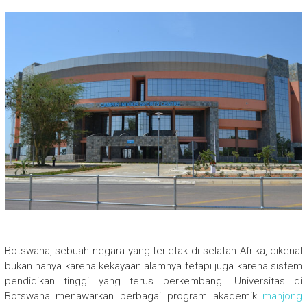
Botswana, sebuah negara yang terletak di selatan Afrika, dikenal
bukan hanya karena kekayaan alamnya tetapi juga karena sistem
pendidikan tinggi yang terus berkembang. Universitas di
Botswana menawarkan berbagai program akademik
mahjong