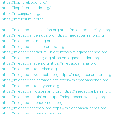
https://kopiforebogor.org/
https://kopiforemanado.org/
https://mixuejabar.org/
https://mixuesumut.org/
https://miegacoanahnasution.org
https://miegacoangejayan.org
https://miegacoanpemuda.org
https://miegacoanrenon.org
https://miegacoansintang.org
https://miegacoanpulaupramuka.org
https://miegacoanprabumulih.org
https://miegacoanende.org
https://miegacoanagung.org
https://miegacoantidore.org
https://miegacoanaceh.org
https://miegacoanranai.org
https://miegacoankotatahan.org
https://miegacoanwonosobo.org
https://miegacoanampera.org
https://miegacoanbinamarga.org
https://miegacoansenen.org
https://miegacoankemayoran.org
https://miegacoankotabimantb.org
https://miegacoanbenhil.org
https://miegacoancikini.org
https://miegacoanrawabuaya.org
https://miegacoanpondokindah.org
https://miegacoangrogol.org
https://miegacoankalideres.org
https://miegacoanpondokgede.org