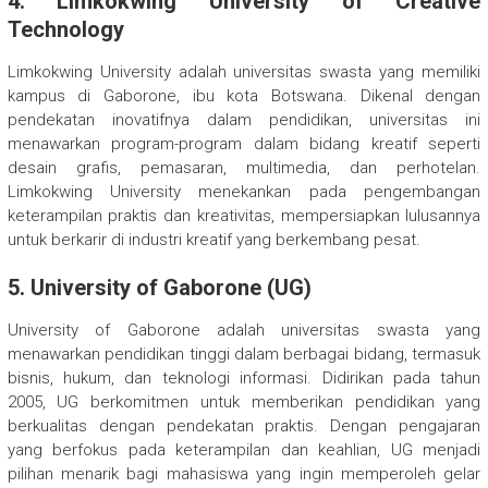
4.
Limkokwing University of Creative
Technology
Limkokwing University adalah universitas swasta yang memiliki
kampus di Gaborone, ibu kota Botswana. Dikenal dengan
pendekatan inovatifnya dalam pendidikan, universitas ini
menawarkan program-program dalam bidang kreatif seperti
desain grafis, pemasaran, multimedia, dan perhotelan.
Limkokwing University menekankan pada pengembangan
keterampilan praktis dan kreativitas, mempersiapkan lulusannya
untuk berkarir di industri kreatif yang berkembang pesat.
5.
University of Gaborone (UG)
University of Gaborone adalah universitas swasta yang
menawarkan pendidikan tinggi dalam berbagai bidang, termasuk
bisnis, hukum, dan teknologi informasi. Didirikan pada tahun
2005, UG berkomitmen untuk memberikan pendidikan yang
berkualitas dengan pendekatan praktis. Dengan pengajaran
yang berfokus pada keterampilan dan keahlian, UG menjadi
pilihan menarik bagi mahasiswa yang ingin memperoleh gelar