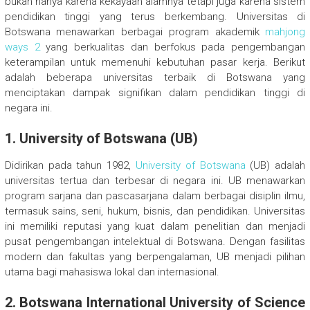
bukan hanya karena kekayaan alamnya tetapi juga karena sistem
pendidikan tinggi yang terus berkembang. Universitas di
Botswana menawarkan berbagai program akademik
mahjong
ways 2
yang berkualitas dan berfokus pada pengembangan
keterampilan untuk memenuhi kebutuhan pasar kerja. Berikut
adalah beberapa universitas terbaik di Botswana yang
menciptakan dampak signifikan dalam pendidikan tinggi di
negara ini.
1.
University of Botswana (UB)
Didirikan pada tahun 1982,
University of Botswana
(UB) adalah
universitas tertua dan terbesar di negara ini. UB menawarkan
program sarjana dan pascasarjana dalam berbagai disiplin ilmu,
termasuk sains, seni, hukum, bisnis, dan pendidikan. Universitas
ini memiliki reputasi yang kuat dalam penelitian dan menjadi
pusat pengembangan intelektual di Botswana. Dengan fasilitas
modern dan fakultas yang berpengalaman, UB menjadi pilihan
utama bagi mahasiswa lokal dan internasional.
2.
Botswana International University of Science