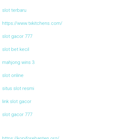
slot terbaru
https://www.txkitchens.com/
slot gacor 777
slot bet kecil
mahjong wins 3
slot online
situs slot resmi
link slot gacor
slot gacor 777
https://kopiforebanten.org/