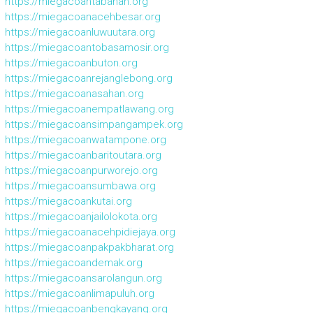
https://miegacoantabanan.org
https://miegacoanacehbesar.org
https://miegacoanluwuutara.org
https://miegacoantobasamosir.org
https://miegacoanbuton.org
https://miegacoanrejanglebong.org
https://miegacoanasahan.org
https://miegacoanempatlawang.org
https://miegacoansimpangampek.org
https://miegacoanwatampone.org
https://miegacoanbaritoutara.org
https://miegacoanpurworejo.org
https://miegacoansumbawa.org
https://miegacoankutai.org
https://miegacoanjailolokota.org
https://miegacoanacehpidiejaya.org
https://miegacoanpakpakbharat.org
https://miegacoandemak.org
https://miegacoansarolangun.org
https://miegacoanlimapuluh.org
https://miegacoanbengkayang.org