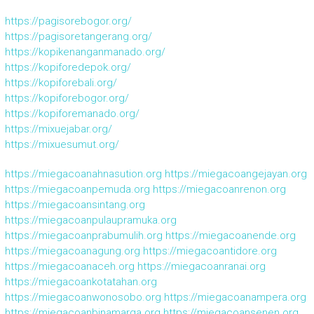
https://pagisorebogor.org/
https://pagisoretangerang.org/
https://kopikenanganmanado.org/
https://kopiforedepok.org/
https://kopiforebali.org/
https://kopiforebogor.org/
https://kopiforemanado.org/
https://mixuejabar.org/
https://mixuesumut.org/
https://miegacoanahnasution.org
https://miegacoangejayan.org
https://miegacoanpemuda.org
https://miegacoanrenon.org
https://miegacoansintang.org
https://miegacoanpulaupramuka.org
https://miegacoanprabumulih.org
https://miegacoanende.org
https://miegacoanagung.org
https://miegacoantidore.org
https://miegacoanaceh.org
https://miegacoanranai.org
https://miegacoankotatahan.org
https://miegacoanwonosobo.org
https://miegacoanampera.org
https://miegacoanbinamarga.org
https://miegacoansenen.org