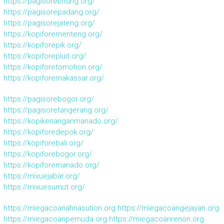
https://pagisorebitung.org/
https://pagisorepadang.org/
https://pagisorejateng.org/
https://kopiforementeng.org/
https://kopiforepik.org/
https://kopiforepluit.org/
https://kopiforetomohon.org/
https://kopiforemakassar.org/
https://pagisorebogor.org/
https://pagisoretangerang.org/
https://kopikenanganmanado.org/
https://kopiforedepok.org/
https://kopiforebali.org/
https://kopiforebogor.org/
https://kopiforemanado.org/
https://mixuejabar.org/
https://mixuesumut.org/
https://miegacoanahnasution.org
https://miegacoangejayan.org
https://miegacoanpemuda.org
https://miegacoanrenon.org