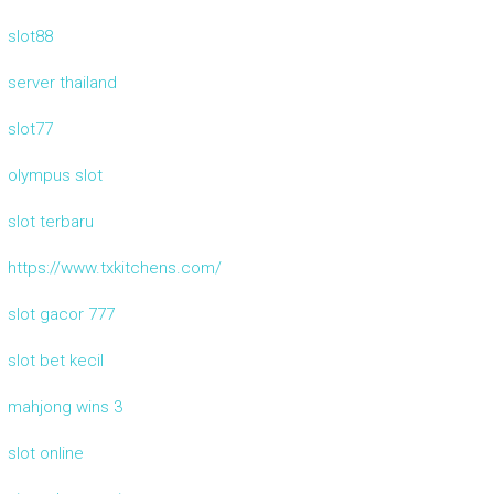
slot88
server thailand
slot77
olympus slot
slot terbaru
https://www.txkitchens.com/
slot gacor 777
slot bet kecil
mahjong wins 3
slot online