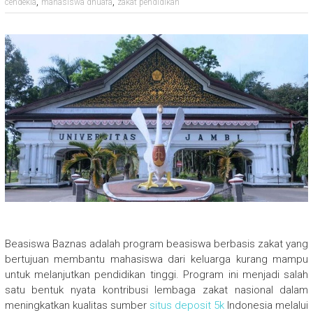
,
,
cendekia
mahasiswa dhuafa
zakat pendidikan
Beasiswa Baznas adalah program beasiswa berbasis zakat yang
bertujuan membantu mahasiswa dari keluarga kurang mampu
untuk melanjutkan pendidikan tinggi. Program ini menjadi salah
satu bentuk nyata kontribusi lembaga zakat nasional dalam
meningkatkan kualitas sumber
situs deposit 5k
Indonesia melalui