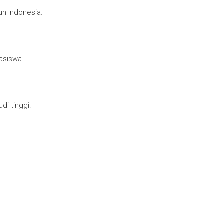
uh Indonesia.
hasiswa.
di tinggi.