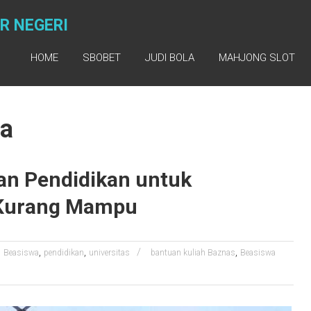
R NEGERI
HOME
SBOBET
JUDI BOLA
MAHJONG SLOT
ia
an Pendidikan untuk
 Kurang Mampu
,
,
,
Beasiswa
pendidikan
universitas
bantuan kuliah Baznas
Beasiswa