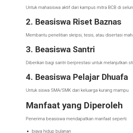
Untuk mahasiswa aktif dari kampus mitra BCB di selur
2. Beasiswa Riset Baznas
Membantu penelitian skripsi, tesis, atau disertasi ma
3. Beasiswa Santri
Diberikan bagi santri berprestasi untuk melanjutkan stu
4. Beasiswa Pelajar Dhuafa
Untuk siswa SMA/SMK dari keluarga kurang mampu.
Manfaat yang Diperoleh
Penerima beasiswa mendapatkan manfaat seperti:
biaya hidup bulanan