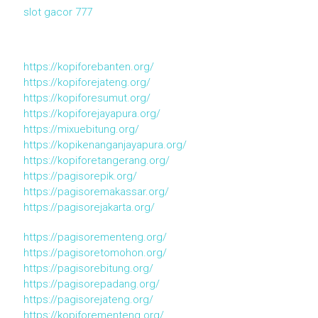
slot gacor 777
https://kopiforebanten.org/
https://kopiforejateng.org/
https://kopiforesumut.org/
https://kopiforejayapura.org/
https://mixuebitung.org/
https://kopikenanganjayapura.org/
https://kopiforetangerang.org/
https://pagisorepik.org/
https://pagisoremakassar.org/
https://pagisorejakarta.org/
https://pagisorementeng.org/
https://pagisoretomohon.org/
https://pagisorebitung.org/
https://pagisorepadang.org/
https://pagisorejateng.org/
https://kopiforementeng.org/