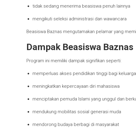
tidak sedang menerima beasiswa penuh lainnya
mengikuti seleksi administrasi dan wawancara
Beasiswa Baznas mengutamakan pelamar yang memiliki 
Dampak Beasiswa Baznas
Program ini memiliki dampak signifikan seperti:
memperluas akses pendidikan tinggi bagi keluarg
meningkatkan kepercayaan diri mahasiswa
menciptakan pemuda Islami yang unggul dan berka
mendukung mobilitas sosial generasi muda
mendorong budaya berbagi di masyarakat