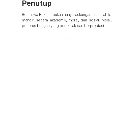
Penutup
Beasiswa Baznas bukan hanya dukungan finansial, 
mandiri secara akademik, moral, dan sosial. Melal
penerus bangsa yang berakhlak dan berprestasi.