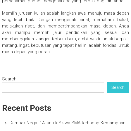
pemahaman pribadi mengenai apa yang terbaik bagi diri Anda.
Memilih jurusan kuliah adalah langkah awal menuju masa depan
yang lebih baik. Dengan mengenali minat, memahami bakat,
melakukan riset, dan mempertimbangkan masa depan, Anda
akan mampu memilih jalur pendidikan yang sesuai dan
membanggakan. Jangan terburu-buru, ambil waktu untuk berpikir
matang. Ingat, keputusan yang tepat hari ini adalah fondasi untuk
masa depan yang cerah.
Search
Search
Recent Posts
Dampak Negatif AI untuk Siswa SMA terhadap Kemampuan