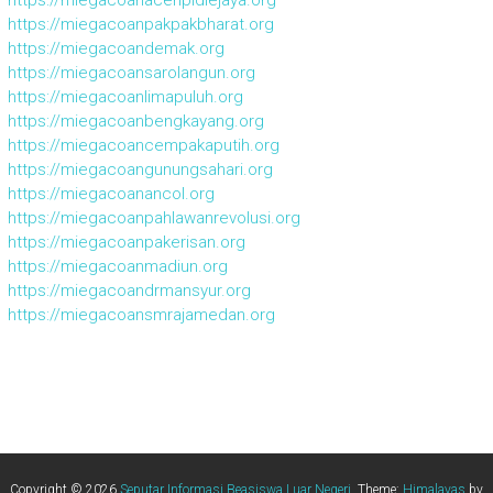
https://miegacoanacehpidiejaya.org
https://miegacoanpakpakbharat.org
https://miegacoandemak.org
https://miegacoansarolangun.org
https://miegacoanlimapuluh.org
https://miegacoanbengkayang.org
https://miegacoancempakaputih.org
https://miegacoangunungsahari.org
https://miegacoanancol.org
https://miegacoanpahlawanrevolusi.org
https://miegacoanpakerisan.org
https://miegacoanmadiun.org
https://miegacoandrmansyur.org
https://miegacoansmrajamedan.org
Copyright © 2026
Seputar Informasi Beasiswa Luar Negeri
. Theme:
Himalayas
by