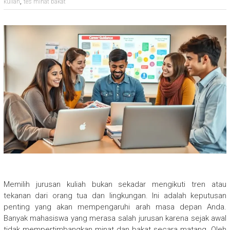
,
kuliah
tes minat bakat
Memilih jurusan kuliah bukan sekadar mengikuti tren atau
tekanan dari orang tua dan lingkungan. Ini adalah keputusan
penting yang akan mempengaruhi arah masa depan Anda.
Banyak mahasiswa yang merasa salah jurusan karena sejak awal
tidak mempertimbangkan minat dan bakat secara matang. Oleh