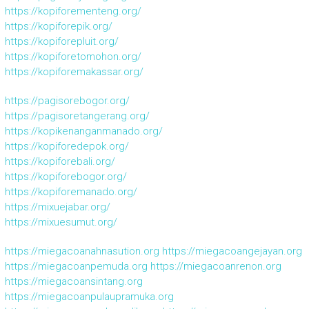
https://kopiforementeng.org/
https://kopiforepik.org/
https://kopiforepluit.org/
https://kopiforetomohon.org/
https://kopiforemakassar.org/
https://pagisorebogor.org/
https://pagisoretangerang.org/
https://kopikenanganmanado.org/
https://kopiforedepok.org/
https://kopiforebali.org/
https://kopiforebogor.org/
https://kopiforemanado.org/
https://mixuejabar.org/
https://mixuesumut.org/
https://miegacoanahnasution.org
https://miegacoangejayan.org
https://miegacoanpemuda.org
https://miegacoanrenon.org
https://miegacoansintang.org
https://miegacoanpulaupramuka.org