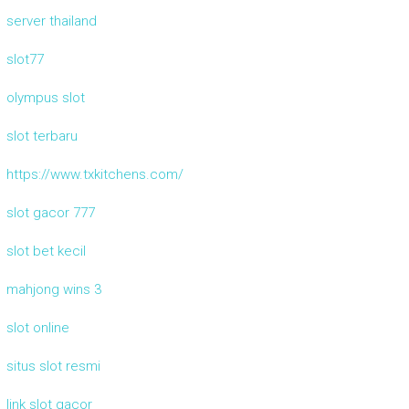
server thailand
slot77
olympus slot
slot terbaru
https://www.txkitchens.com/
slot gacor 777
slot bet kecil
mahjong wins 3
slot online
situs slot resmi
link slot gacor