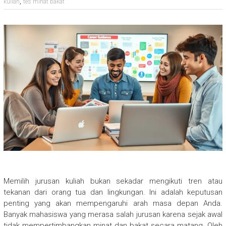
,
kuliah
tes minat bakat
Memilih jurusan kuliah bukan sekadar mengikuti tren atau
tekanan dari orang tua dan lingkungan. Ini adalah keputusan
penting yang akan mempengaruhi arah masa depan Anda.
Banyak mahasiswa yang merasa salah jurusan karena sejak awal
tidak mempertimbangkan minat dan bakat secara matang. Oleh