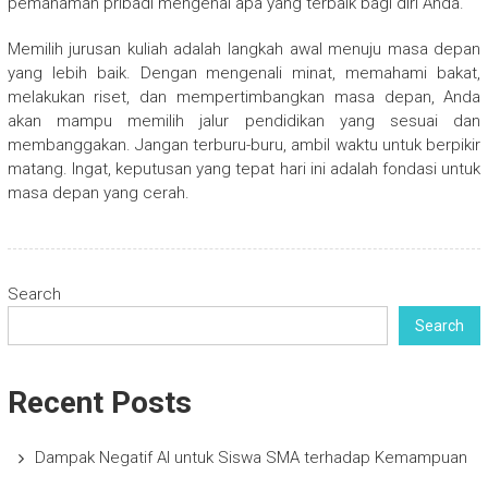
pemahaman pribadi mengenai apa yang terbaik bagi diri Anda.
Memilih jurusan kuliah adalah langkah awal menuju masa depan
yang lebih baik. Dengan mengenali minat, memahami bakat,
melakukan riset, dan mempertimbangkan masa depan, Anda
akan mampu memilih jalur pendidikan yang sesuai dan
membanggakan. Jangan terburu-buru, ambil waktu untuk berpikir
matang. Ingat, keputusan yang tepat hari ini adalah fondasi untuk
masa depan yang cerah.
Search
Search
Recent Posts
Dampak Negatif AI untuk Siswa SMA terhadap Kemampuan