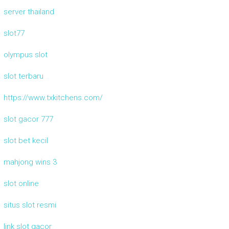
server thailand
slot77
olympus slot
slot terbaru
https://www.txkitchens.com/
slot gacor 777
slot bet kecil
mahjong wins 3
slot online
situs slot resmi
link slot gacor