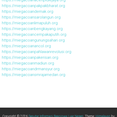
https://miegacoanacehpidiejaya.org
https://miegacoanpakpakbharat.org
https://miegacoandemak.org
https://miegacoansarolangun.org
https://miegacoanlimapuluh.org
https://miegacoanbengkayang.org
https://miegacoancempakaputih.org
https://miegacoangunungsahari.org
https://miegacoanancol.org
https://miegacoanpahlawanrevolusi.org
https://miegacoanpakerisan.org
https://miegacoanmadiun.org
https://miegacoandrmansyur.org
https://miegacoansmrajamedan.org
Copyright © 2026
Seputar Informasi Beasiswa Luar Negeri
. Theme:
Himalayas
by