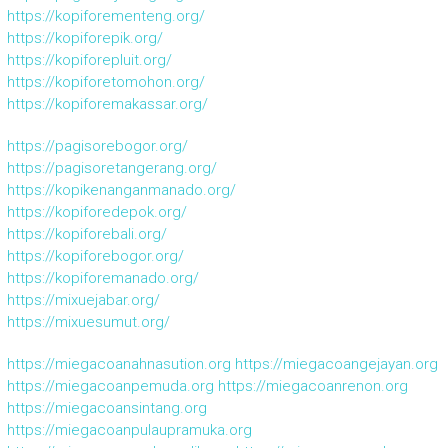
https://kopiforementeng.org/
https://kopiforepik.org/
https://kopiforepluit.org/
https://kopiforetomohon.org/
https://kopiforemakassar.org/
https://pagisorebogor.org/
https://pagisoretangerang.org/
https://kopikenanganmanado.org/
https://kopiforedepok.org/
https://kopiforebali.org/
https://kopiforebogor.org/
https://kopiforemanado.org/
https://mixuejabar.org/
https://mixuesumut.org/
https://miegacoanahnasution.org
https://miegacoangejayan.org
https://miegacoanpemuda.org
https://miegacoanrenon.org
https://miegacoansintang.org
https://miegacoanpulaupramuka.org