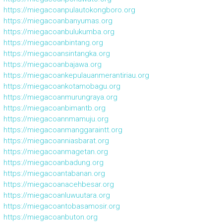
https://miegacoanpulautokongboro.org
https://miegacoanbanyumas.org
https://miegacoanbulukumba.org
https://miegacoanbintang.org
https://miegacoansintangka.org
https://miegacoanbajawa.org
https://miegacoankepulauanmerantiriau.org
https://miegacoankotamobagu.org
https://miegacoanmurungraya.org
https://miegacoanbimantb.org
https://miegacoannmamuju.org
https://miegacoanmanggaraintt.org
https://miegacoanniasbarat.org
https://miegacoanmagetan.org
https://miegacoanbadung.org
https://miegacoantabanan.org
https://miegacoanacehbesar.org
https://miegacoanluwuutara.org
https://miegacoantobasamosir.org
https://miegacoanbuton.org