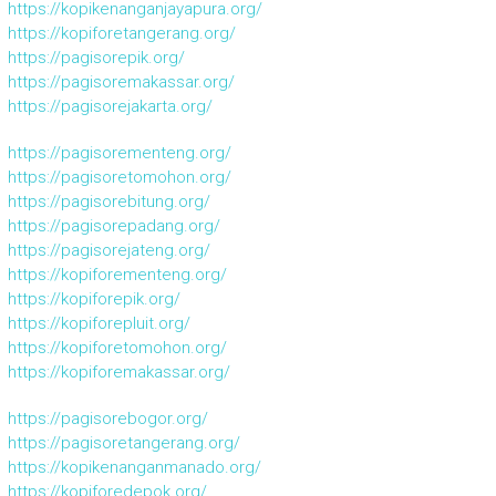
https://kopikenanganjayapura.org/
https://kopiforetangerang.org/
https://pagisorepik.org/
https://pagisoremakassar.org/
https://pagisorejakarta.org/
https://pagisorementeng.org/
https://pagisoretomohon.org/
https://pagisorebitung.org/
https://pagisorepadang.org/
https://pagisorejateng.org/
https://kopiforementeng.org/
https://kopiforepik.org/
https://kopiforepluit.org/
https://kopiforetomohon.org/
https://kopiforemakassar.org/
https://pagisorebogor.org/
https://pagisoretangerang.org/
https://kopikenanganmanado.org/
https://kopiforedepok.org/