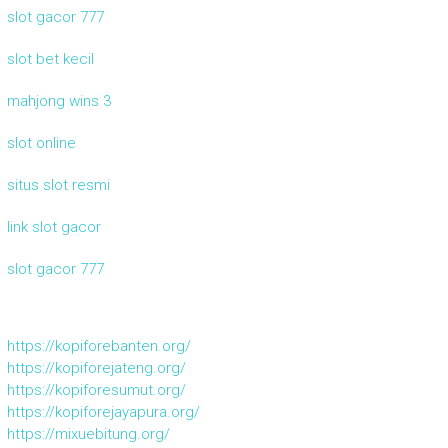
slot gacor 777
slot bet kecil
mahjong wins 3
slot online
situs slot resmi
link slot gacor
slot gacor 777
https://kopiforebanten.org/
https://kopiforejateng.org/
https://kopiforesumut.org/
https://kopiforejayapura.org/
https://mixuebitung.org/