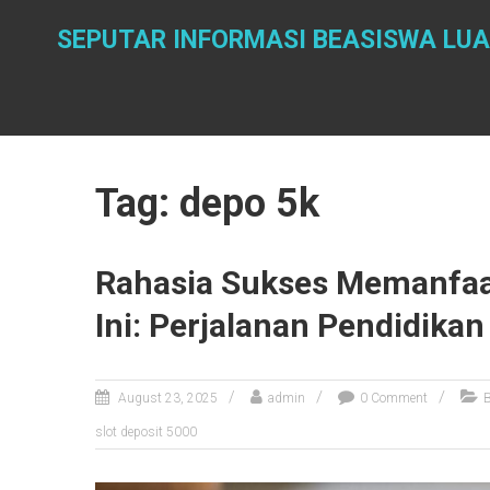
Skip
to
SEPUTAR INFORMASI BEASISWA LUA
content
Tag: depo 5k
Rahasia Sukses Memanfaa
Ini: Perjalanan Pendidika
August 23, 2025
admin
0 Comment
slot deposit 5000