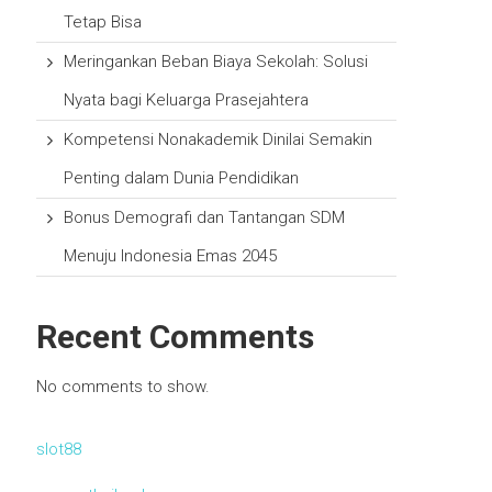
Tetap Bisa
Meringankan Beban Biaya Sekolah: Solusi
Nyata bagi Keluarga Prasejahtera
Kompetensi Nonakademik Dinilai Semakin
Penting dalam Dunia Pendidikan
Bonus Demografi dan Tantangan SDM
Menuju Indonesia Emas 2045
Recent Comments
No comments to show.
slot88