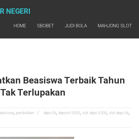
R NEGERI
HOME
SBOBET
JUDI BOLA
MAHJONG SLOT
tkan Beasiswa Terbaik Tahun
n Tak Terlupakan
,
,
,
,
,
Beasiswa
pendidikan
depo 5k
deposit 5000
slot depo 5000
slot depo 5k