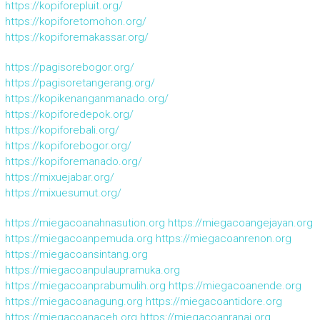
https://kopiforepluit.org/
https://kopiforetomohon.org/
https://kopiforemakassar.org/
https://pagisorebogor.org/
https://pagisoretangerang.org/
https://kopikenanganmanado.org/
https://kopiforedepok.org/
https://kopiforebali.org/
https://kopiforebogor.org/
https://kopiforemanado.org/
https://mixuejabar.org/
https://mixuesumut.org/
https://miegacoanahnasution.org
https://miegacoangejayan.org
https://miegacoanpemuda.org
https://miegacoanrenon.org
https://miegacoansintang.org
https://miegacoanpulaupramuka.org
https://miegacoanprabumulih.org
https://miegacoanende.org
https://miegacoanagung.org
https://miegacoantidore.org
https://miegacoanaceh.org
https://miegacoanranai.org