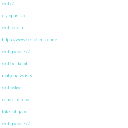
slot77
olympus slot
slot terbaru
https://www.txkitchens.com/
slot gacor 777
slot bet kecil
mahjong wins 3
slot online
situs slot resmi
link slot gacor
slot gacor 777