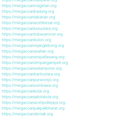
https://miegacoanniasbarat.org
https://miegacoanmagetan.org
https://miegacoanbadung.org
https://miegacoantabanan.org
https://miegacoanacehbesar.org
https://miegacoanluwuutara.org
https://miegacoantobasamosir.org
https://miegacoanbuton.org
https://miegacoanrejanglebong.org
https://miegacoanasahan.org
https://miegacoanempatlawang.org
https://miegacoansimpangampek.org
https://miegacoanwatampone.org
https://miegacoanbaritoutara.org
https://miegacoanpurworejo.org
https://miegacoansumbawa.org
https://miegacoankutai.org
https://miegacoanjailolokota.org
https://miegacoanacehpidiejaya.org
https://miegacoanpakpakbharat.org
https://miegacoandemak.org