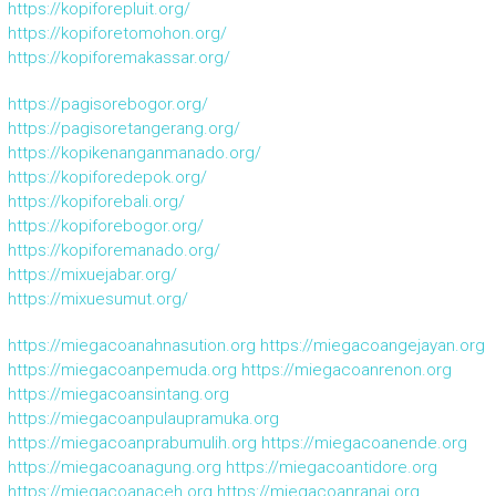
https://kopiforepluit.org/
https://kopiforetomohon.org/
https://kopiforemakassar.org/
https://pagisorebogor.org/
https://pagisoretangerang.org/
https://kopikenanganmanado.org/
https://kopiforedepok.org/
https://kopiforebali.org/
https://kopiforebogor.org/
https://kopiforemanado.org/
https://mixuejabar.org/
https://mixuesumut.org/
https://miegacoanahnasution.org
https://miegacoangejayan.org
https://miegacoanpemuda.org
https://miegacoanrenon.org
https://miegacoansintang.org
https://miegacoanpulaupramuka.org
https://miegacoanprabumulih.org
https://miegacoanende.org
https://miegacoanagung.org
https://miegacoantidore.org
https://miegacoanaceh.org
https://miegacoanranai.org