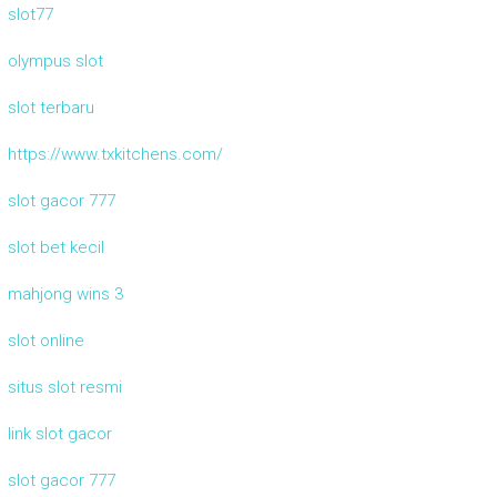
slot77
olympus slot
slot terbaru
https://www.txkitchens.com/
slot gacor 777
slot bet kecil
mahjong wins 3
slot online
situs slot resmi
link slot gacor
slot gacor 777