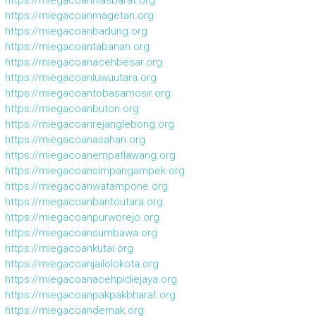
https://miegacoanniasbarat.org
https://miegacoanmagetan.org
https://miegacoanbadung.org
https://miegacoantabanan.org
https://miegacoanacehbesar.org
https://miegacoanluwuutara.org
https://miegacoantobasamosir.org
https://miegacoanbuton.org
https://miegacoanrejanglebong.org
https://miegacoanasahan.org
https://miegacoanempatlawang.org
https://miegacoansimpangampek.org
https://miegacoanwatampone.org
https://miegacoanbaritoutara.org
https://miegacoanpurworejo.org
https://miegacoansumbawa.org
https://miegacoankutai.org
https://miegacoanjailolokota.org
https://miegacoanacehpidiejaya.org
https://miegacoanpakpakbharat.org
https://miegacoandemak.org