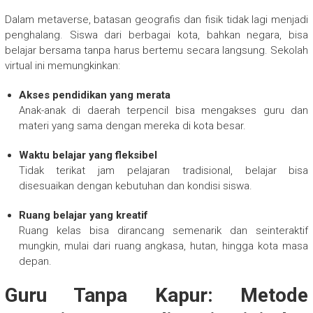
Dalam metaverse, batasan geografis dan fisik tidak lagi menjadi
penghalang. Siswa dari berbagai kota, bahkan negara, bisa
belajar bersama tanpa harus bertemu secara langsung. Sekolah
virtual ini memungkinkan:
Akses pendidikan yang merata
Anak-anak di daerah terpencil bisa mengakses guru dan
materi yang sama dengan mereka di kota besar.
Waktu belajar yang fleksibel
Tidak terikat jam pelajaran tradisional, belajar bisa
disesuaikan dengan kebutuhan dan kondisi siswa.
Ruang belajar yang kreatif
Ruang kelas bisa dirancang semenarik dan seinteraktif
mungkin, mulai dari ruang angkasa, hutan, hingga kota masa
depan.
Guru Tanpa Kapur: Metode