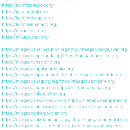
https://kopiforedepok.org/
https://kopiforebali.org/
https://kopiforebogor.org/
https://kopiforemanado.org/
https://mixuejabar.org/
https://mixuesumut.org/
https://miegacoanahnasution.org
https://miegacoangejayan.org
https://miegacoanpemuda.org
https://miegacoanrenon.org
https://miegacoansintang.org
https://miegacoanpulaupramuka.org
https://miegacoanprabumulih.org
https://miegacoanende.org
https://miegacoanagung.org
https://miegacoantidore.org
https://miegacoanaceh.org
https://miegacoanranai.org
https://miegacoankotatahan.org
https://miegacoanwonosobo.org
https://miegacoanampera.org
https://miegacoanbinamarga.org
https://miegacoansenen.org
https://miegacoankemayoran.org
https://miegacoankotabimantb.org
https://miegacoanbenhil.org
https://miegacoancikini.org
https://miegacoanrawabuaya.org