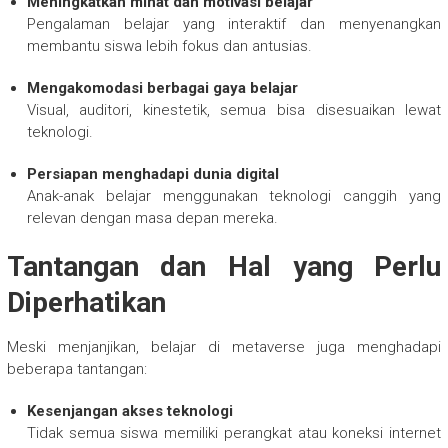
Meningkatkan minat dan motivasi belajar
Pengalaman belajar yang interaktif dan menyenangkan
membantu siswa lebih fokus dan antusias.
Mengakomodasi berbagai gaya belajar
Visual, auditori, kinestetik, semua bisa disesuaikan lewat
teknologi.
Persiapan menghadapi dunia digital
Anak-anak belajar menggunakan teknologi canggih yang
relevan dengan masa depan mereka.
Tantangan dan Hal yang Perlu
Diperhatikan
Meski menjanjikan, belajar di metaverse juga menghadapi
beberapa tantangan:
Kesenjangan akses teknologi
Tidak semua siswa memiliki perangkat atau koneksi internet