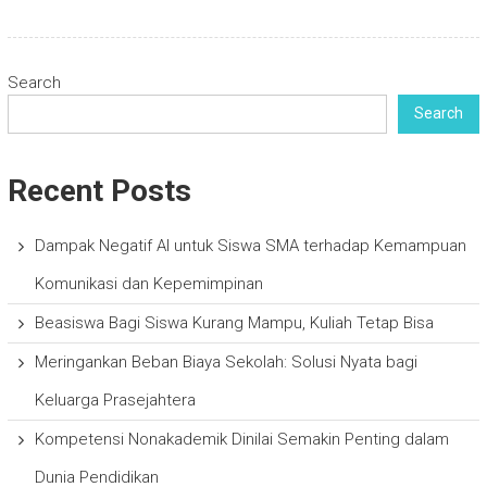
Search
Search
Recent Posts
Dampak Negatif AI untuk Siswa SMA terhadap Kemampuan
Komunikasi dan Kepemimpinan
Beasiswa Bagi Siswa Kurang Mampu, Kuliah Tetap Bisa
Meringankan Beban Biaya Sekolah: Solusi Nyata bagi
Keluarga Prasejahtera
Kompetensi Nonakademik Dinilai Semakin Penting dalam
Dunia Pendidikan