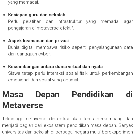
yang memadai.
Kesiapan guru dan sekolah
Perlu pelatihan dan infrastruktur yang memadai agar
pengajaran di metaverse efektif.
Aspek keamanan dan privasi
Dunia digital membawa risiko seperti penyalahgunaan data
dan gangguan cyber.
Keseimbangan antara dunia virtual dan nyata
Siswa tetap perlu interaksi sosial fisik untuk perkembangan
emosional dan sosial yang optimal.
Masa Depan Pendidikan di
Metaverse
Teknologi metaverse diprediksi akan terus berkembang dan
menjadi bagian dari ekosistem pendidikan masa depan. Banyak
universitas dan sekolah di berbagai negara mulai bereksperimen