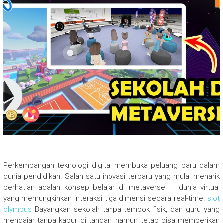
Perkembangan teknologi digital membuka peluang baru dalam
dunia pendidikan. Salah satu inovasi terbaru yang mulai menarik
perhatian adalah konsep belajar di metaverse — dunia virtual
yang memungkinkan interaksi tiga dimensi secara real-time.
slot
olympus
Bayangkan sekolah tanpa tembok fisik, dan guru yang
mengajar tanpa kapur di tangan, namun tetap bisa memberikan