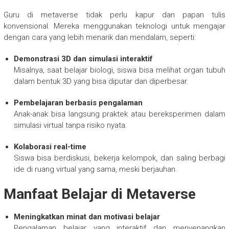
Guru di metaverse tidak perlu kapur dan papan tulis
konvensional. Mereka menggunakan teknologi untuk mengajar
dengan cara yang lebih menarik dan mendalam, seperti:
Demonstrasi 3D dan simulasi interaktif
Misalnya, saat belajar biologi, siswa bisa melihat organ tubuh
dalam bentuk 3D yang bisa diputar dan diperbesar.
Pembelajaran berbasis pengalaman
Anak-anak bisa langsung praktek atau bereksperimen dalam
simulasi virtual tanpa risiko nyata.
Kolaborasi real-time
Siswa bisa berdiskusi, bekerja kelompok, dan saling berbagi
ide di ruang virtual yang sama, meski berjauhan.
Manfaat Belajar di Metaverse
Meningkatkan minat dan motivasi belajar
Pengalaman belajar yang interaktif dan menyenangkan