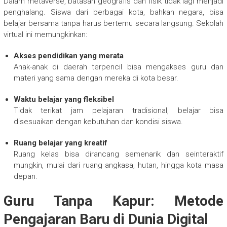
Dalam metaverse, batasan geografis dan fisik tidak lagi menjadi
penghalang. Siswa dari berbagai kota, bahkan negara, bisa
belajar bersama tanpa harus bertemu secara langsung. Sekolah
virtual ini memungkinkan:
Akses pendidikan yang merata
Anak-anak di daerah terpencil bisa mengakses guru dan
materi yang sama dengan mereka di kota besar.
Waktu belajar yang fleksibel
Tidak terikat jam pelajaran tradisional, belajar bisa
disesuaikan dengan kebutuhan dan kondisi siswa.
Ruang belajar yang kreatif
Ruang kelas bisa dirancang semenarik dan seinteraktif
mungkin, mulai dari ruang angkasa, hutan, hingga kota masa
depan.
Guru Tanpa Kapur: Metode
Pengajaran Baru di Dunia Digital