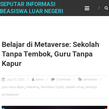
Skip
SEPUTAR INFORMASI
to
BEASISWA LUAR NEGERI
content
Belajar di Metaverse: Sekolah
Tanpa Tembok, Guru Tanpa
Kapur
July 20, 2025
admin
0 Comment
pendidikan
,
,
,
,
guru masa depan
metaverse
Pendidikan Digital
sekolah virtual
teknologi
pembelajaran