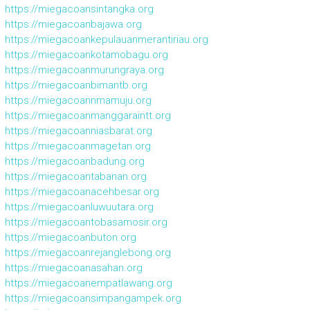
https://miegacoansintangka.org
https://miegacoanbajawa.org
https://miegacoankepulauanmerantiriau.org
https://miegacoankotamobagu.org
https://miegacoanmurungraya.org
https://miegacoanbimantb.org
https://miegacoannmamuju.org
https://miegacoanmanggaraintt.org
https://miegacoanniasbarat.org
https://miegacoanmagetan.org
https://miegacoanbadung.org
https://miegacoantabanan.org
https://miegacoanacehbesar.org
https://miegacoanluwuutara.org
https://miegacoantobasamosir.org
https://miegacoanbuton.org
https://miegacoanrejanglebong.org
https://miegacoanasahan.org
https://miegacoanempatlawang.org
https://miegacoansimpangampek.org