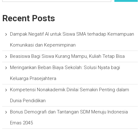
Recent Posts
Dampak Negatif AI untuk Siswa SMA terhadap Kemampuan
Komunikasi dan Kepemimpinan
Beasiswa Bagi Siswa Kurang Mampu, Kuliah Tetap Bisa
Meringankan Beban Biaya Sekolah: Solusi Nyata bagi
Keluarga Prasejahtera
Kompetensi Nonakademik Dinilai Semakin Penting dalam
Dunia Pendidikan
Bonus Demografi dan Tantangan SDM Menuju Indonesia
Emas 2045