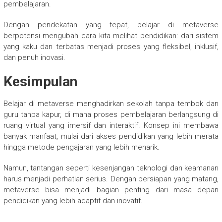
pembelajaran.
Dengan pendekatan yang tepat, belajar di metaverse
berpotensi mengubah cara kita melihat pendidikan: dari sistem
yang kaku dan terbatas menjadi proses yang fleksibel, inklusif,
dan penuh inovasi.
Kesimpulan
Belajar di metaverse menghadirkan sekolah tanpa tembok dan
guru tanpa kapur, di mana proses pembelajaran berlangsung di
ruang virtual yang imersif dan interaktif. Konsep ini membawa
banyak manfaat, mulai dari akses pendidikan yang lebih merata
hingga metode pengajaran yang lebih menarik.
Namun, tantangan seperti kesenjangan teknologi dan keamanan
harus menjadi perhatian serius. Dengan persiapan yang matang,
metaverse bisa menjadi bagian penting dari masa depan
pendidikan yang lebih adaptif dan inovatif.